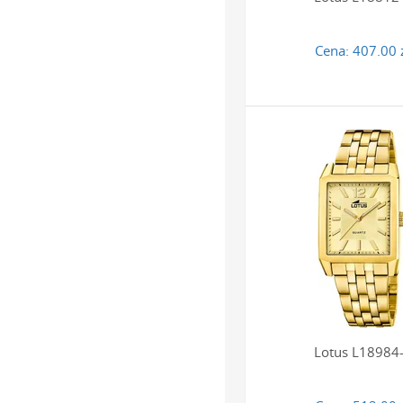
Cena:
407.00 
Lotus L18984