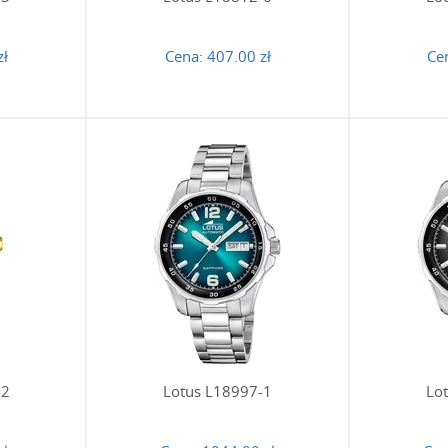
zł
Cena:
407.00 zł
Ce
-2
Lotus L18997-1
Lo