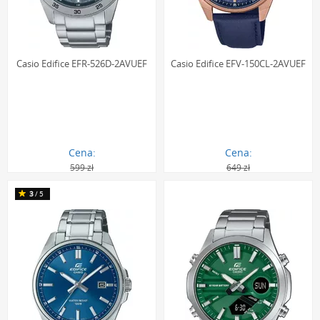
Casio Edifice EFR-526D-2AVUEF
Casio Edifice EFV-150CL-2AVUEF
Cena:
Cena:
599 zł
649 zł
397.00 zł
381.00 zł
3
/5