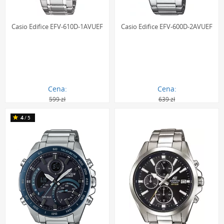
Casio Edifice EFV-610D-1AVUEF
Casio Edifice EFV-600D-2AVUEF
Cena:
Cena:
599 zł
639 zł
396.00 zł
430.00 zł
4
/5