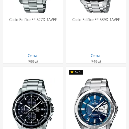
Casio Edifice EF-527D-1AVEF
Casio Edifice EF-539D-1AVEF
Cena:
Cena:
799 zł
749 zł
527.00 zł
499.00 zł
5
/5