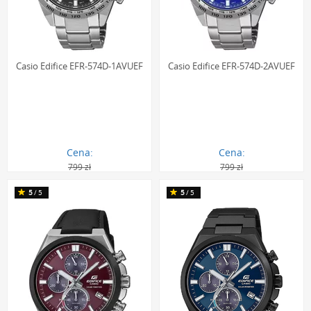
Casio Edifice EFR-574D-1AVUEF
Casio Edifice EFR-574D-2AVUEF
Cena:
Cena:
799 zł
799 zł
552.00 zł
548.00 zł
5
/5
5
/5