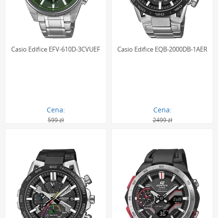
Casio Edifice EFV-610D-3CVUEF
Casio Edifice EQB-2000DB-1AER
Cena:
Cena:
599 zł
2499 zł
403.00 zł
1789.00 zł