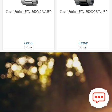
Casio Edifice EFV-560D-2AVUEF
Casio Edifice EFV-550GY-8AVUEF
Cena:
Cena:
619 zł
799 zł
430.00 zł
483.00 zł