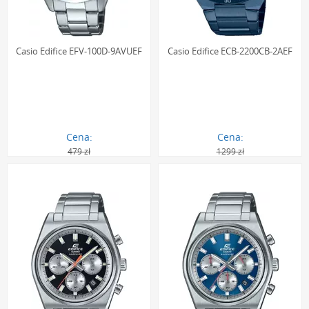
Casio Edifice EFV-100D-9AVUEF
Casio Edifice ECB-2200CB-2AEF
Cena:
Cena:
479 zł
1299 zł
358.00 zł
863.00 zł