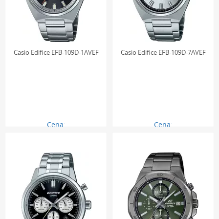
Casio Edifice EFB-109D-1AVEF
Casio Edifice EFB-109D-7AVEF
Cena:
Cena:
432.00 zł
438.00 zł