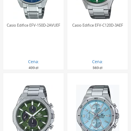
Casio Edifice EFV-150D-2AVUEF
Casio Edifice EFV-C120D-3AEF
Cena:
Cena:
499 zł
569 zł
339.00 zł
407.00 zł