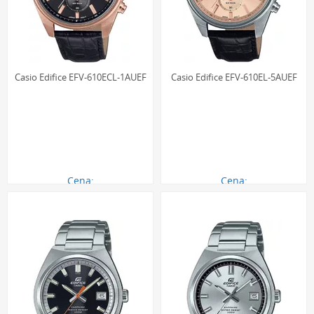
Casio Edifice EFV-610ECL-1AUEF
Casio Edifice EFV-610EL-5AUEF
Cena:
Cena:
493.00 zł
475.00 zł