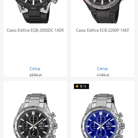
Casio Edifice EQB-2000DC-1AER
Casio Edifice ECB-2200P-1AEF
Cena:
Cena:
2599 zł
1199 zł
1586.00 zł
771.00 zł
5
/5