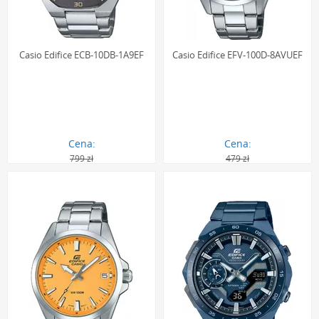
Casio Edifice ECB-10DB-1A9EF
Casio Edifice EFV-100D-8AVUEF
Cena:
Cena:
799 zł
479 zł
553.00 zł
331.00 zł