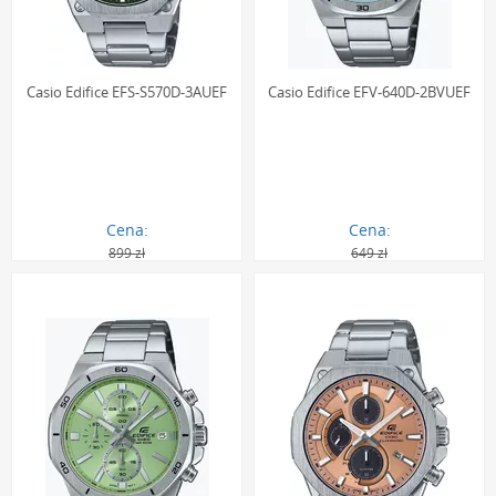
Casio Edifice EFS-S570D-3AUEF
Casio Edifice EFV-640D-2BVUEF
Cena:
Cena:
899 zł
649 zł
664.00 zł
464.00 zł