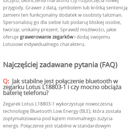
szczytu, ukończenia maratonu czy rozpoczęcia nowej
przygody. Grawer z datą, symbolem lub krótką sentencją
zamieni ten funkcjonalny dodatek w osobisty talizman.
Spersonalizuj go dla siebie lub podaruj bliskiej osobie,
tworząc unikalny prezent. Sprawdź możliwości, jakie
oferuje
grawerowanie zegarków
i dodaj swojemu
Lotusowi indywidualnego charakteru.
Najczęściej zadawane pytania (FAQ)
Jak stabilne jest połączenie bluetooth w
zegarku Lotus L18803-1 i czy mocno obciąża
baterię telefonu?
Zegarek Lotus L18803-1 wykorzystuje nowoczesną
technologię Bluetooth Low Energy (BLE), która została
zoptymalizowana pod kątem minimalnego zużycia
energii. Połączenie jest stabilne w standardowym