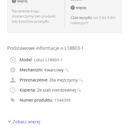
więcej
więcej
Na terenie kraju
dostarczymy ten produkt
Czas wysyłki:
od 3 do 4 dni
bez kosztów przesyłki.
roboczych
Podstawowe informacje o L18803-1
Model:
Lotus L18803-1
Mechanizm:
Kwarcowy
Przeznaczenie:
Dla mężczyzny
Koperta:
Ze stali nierdzewnej
Numer produktu:
1544399
Zobacz więcej