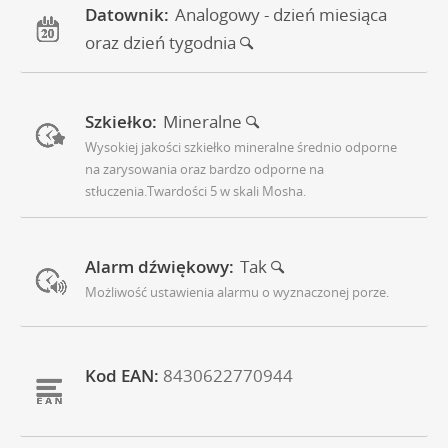
Datownik:
Analogowy - dzień miesiąca
oraz dzień tygodnia
Szkiełko:
Mineralne
Wysokiej jakości szkiełko mineralne średnio odporne
na zarysowania oraz bardzo odporne na
stłuczenia.Twardości 5 w skali Mosha.
Alarm dźwiękowy:
Tak
Możliwość ustawienia alarmu o wyznaczonej porze.
Kod EAN:
8430622770944