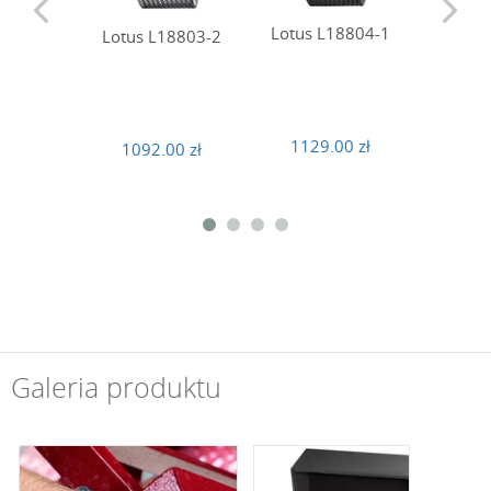
Lotus 
Lotus L18804-1
Lotus L18803-2
1129
1129.00 zł
1092.00 zł
Galeria produktu