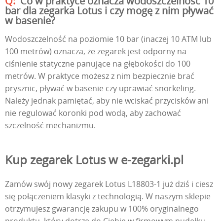
Co w praktyce oznacza wodoszczelność 10
bar dla zegarka Lotus i czy mogę z nim pływać
w basenie?
Wodoszczelność na poziomie 10 bar (inaczej 10 ATM lub
100 metrów) oznacza, że zegarek jest odporny na
ciśnienie statyczne panujące na głębokości do 100
metrów. W praktyce możesz z nim bezpiecznie brać
prysznic, pływać w basenie czy uprawiać snorkeling.
Należy jednak pamiętać, aby nie wciskać przycisków ani
nie regulować koronki pod wodą, aby zachować
szczelność mechanizmu.
Kup zegarek Lotus w e-zegarki.pl
Zamów swój nowy zegarek Lotus L18803-1 już dziś i ciesz
się połączeniem klasyki z technologią. W naszym sklepie
otrzymujesz gwarancję zakupu w 100% oryginalnego