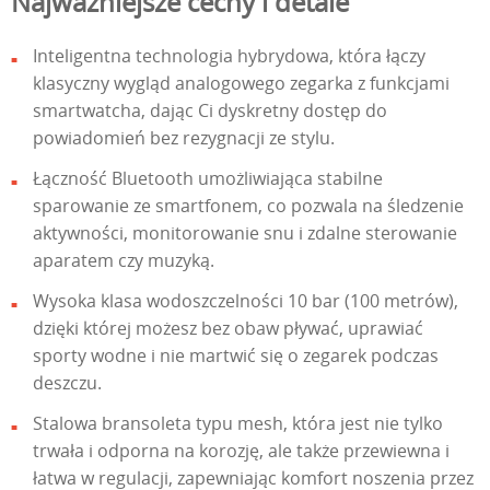
Najważniejsze cechy i detale
Inteligentna technologia hybrydowa, która łączy
klasyczny wygląd analogowego zegarka z funkcjami
smartwatcha, dając Ci dyskretny dostęp do
powiadomień bez rezygnacji ze stylu.
Łączność Bluetooth umożliwiająca stabilne
sparowanie ze smartfonem, co pozwala na śledzenie
aktywności, monitorowanie snu i zdalne sterowanie
aparatem czy muzyką.
Wysoka klasa wodoszczelności 10 bar (100 metrów),
dzięki której możesz bez obaw pływać, uprawiać
sporty wodne i nie martwić się o zegarek podczas
deszczu.
Stalowa bransoleta typu mesh, która jest nie tylko
trwała i odporna na korozję, ale także przewiewna i
łatwa w regulacji, zapewniając komfort noszenia przez