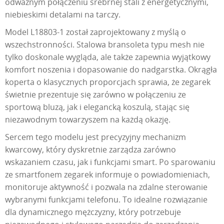
odważnym połączeniu srebrnej stali z energetycznymi,
niebieskimi detalami na tarczy.
Model L18803-1 został zaprojektowany z myślą o
wszechstronności. Stalowa bransoleta typu mesh nie
tylko doskonale wygląda, ale także zapewnia wyjątkowy
komfort noszenia i dopasowanie do nadgarstka. Okrągła
koperta o klasycznych proporcjach sprawia, że zegarek
świetnie prezentuje się zarówno w połączeniu ze
sportową bluzą, jak i elegancką koszulą, stając się
niezawodnym towarzyszem na każdą okazję.
Sercem tego modelu jest precyzyjny mechanizm
kwarcowy, który dyskretnie zarządza zarówno
wskazaniem czasu, jak i funkcjami smart. Po sparowaniu
ze smartfonem zegarek informuje o powiadomieniach,
monitoruje aktywność i pozwala na zdalne sterowanie
wybranymi funkcjami telefonu. To idealne rozwiązanie
dla dynamicznego mężczyzny, który potrzebuje