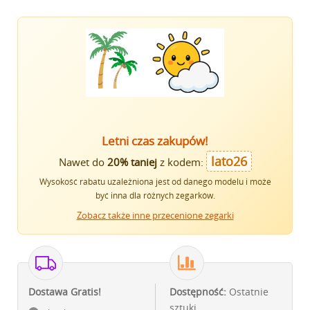
Letni czas zakupów!
lato26
Nawet do
20% taniej
z kodem:
Wysokość rabatu uzależniona jest od danego modelu i może
być inna dla różnych zegarków.
Zobacz także inne przecenione zegarki
Dostawa Gratis!
Dostępność:
Ostatnie
sztuki