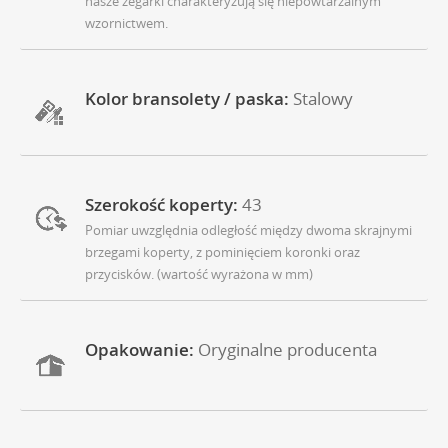
nasze zegarki charakteryzują się niepowtarzalnym
wzornictwem.
Kolor bransolety / paska:
Stalowy
Szerokość koperty:
43
Pomiar uwzględnia odległość między dwoma skrajnymi
brzegami koperty, z pominięciem koronki oraz
przycisków. (wartość wyrażona w mm)
Opakowanie:
Oryginalne producenta