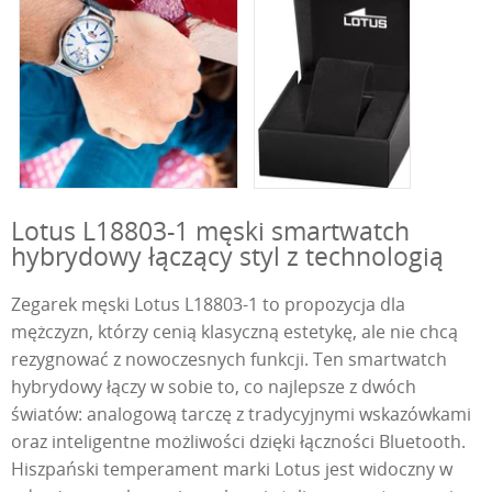
Lotus L18803-1 męski smartwatch
hybrydowy łączący styl z technologią
Zegarek męski Lotus L18803-1 to propozycja dla
mężczyzn, którzy cenią klasyczną estetykę, ale nie chcą
rezygnować z nowoczesnych funkcji. Ten smartwatch
hybrydowy łączy w sobie to, co najlepsze z dwóch
światów: analogową tarczę z tradycyjnymi wskazówkami
oraz inteligentne możliwości dzięki łączności Bluetooth.
Hiszpański temperament marki Lotus jest widoczny w