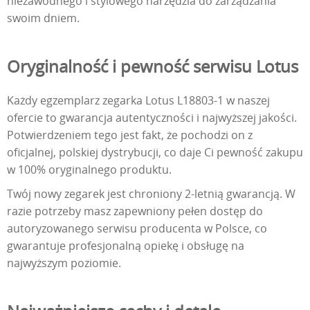
niezawodnego i stylowego narzędzia do zarządzania
swoim dniem.
Oryginalność i pewność serwisu Lotus
Każdy egzemplarz zegarka Lotus L18803-1 w naszej
ofercie to gwarancja autentyczności i najwyższej jakości.
Potwierdzeniem tego jest fakt, że pochodzi on z
oficjalnej, polskiej dystrybucji, co daje Ci pewność zakupu
w 100% oryginalnego produktu.
Twój nowy zegarek jest chroniony 2-letnią gwarancją. W
razie potrzeby masz zapewniony pełen dostęp do
autoryzowanego serwisu producenta w Polsce, co
gwarantuje profesjonalną opiekę i obsługę na
najwyższym poziomie.