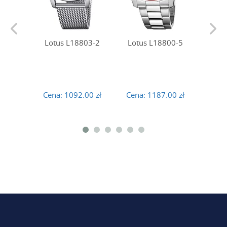
Lotus L18803-2
Lotus L18800-5
Lotu
Cena:
1092.00 zł
Cena:
1187.00 zł
Cena