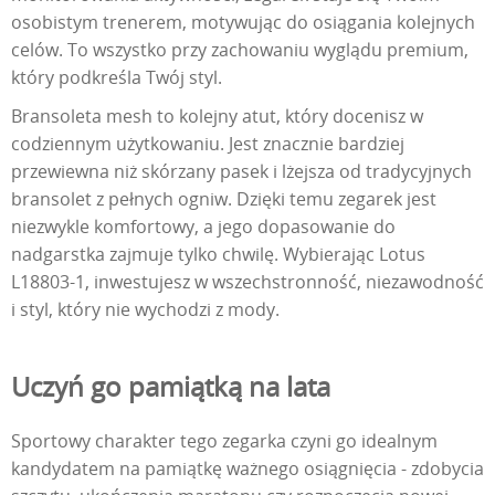
osobistym trenerem, motywując do osiągania kolejnych
celów. To wszystko przy zachowaniu wyglądu premium,
który podkreśla Twój styl.
Bransoleta mesh to kolejny atut, który docenisz w
codziennym użytkowaniu. Jest znacznie bardziej
przewiewna niż skórzany pasek i lżejsza od tradycyjnych
bransolet z pełnych ogniw. Dzięki temu zegarek jest
niezwykle komfortowy, a jego dopasowanie do
nadgarstka zajmuje tylko chwilę. Wybierając Lotus
L18803-1, inwestujesz w wszechstronność, niezawodność
i styl, który nie wychodzi z mody.
Uczyń go pamiątką na lata
Sportowy charakter tego zegarka czyni go idealnym
kandydatem na pamiątkę ważnego osiągnięcia - zdobycia