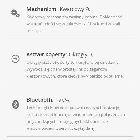
Mechanizm:
Kwarcowy
Kwarcowy mechanizm zasilany baterią. Dokładność
wskazań mieści się w zakresie +/- 10 sekund w skali
miesiąca.
Kształt koperty:
Okrągły
Okrągły kształt koperty to klasyka w tej dziedzinie.
Wywodzi się ona w prostej linii od zegarków
kieszonkowych, które kiedyś były bardzo popularne.
Bluetooth:
Tak
Technologia Bluetooth pozwala na synchronizację
czasu ze smartfonem, powiadomienia o połączeniach
przychodzących, tradycyjnych SMS-ach oraz
wiadomościach z serwi
... czytaj dalej