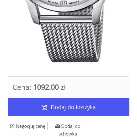
Cena:
1092.00
zł
Dodaj do koszyka
Negocjuj cenę
Dodaj do
schowka