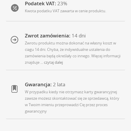
Podatek VAT:
23%
Kwota podatku VAT zawarta w cenie produktu.
Zwrot zamówienia:
14 dni
Zwrotu produktu można dokonać na własny koszt w
ciagu 14 dni. Chyba, że indywidualne ustalenia do
zamówienia będą określały co innego. Więcej informacji
znajduje
... czytaj dalej
Gwarancja:
2 lata
W przypadku kiedy nie otrzymasz karty gwarancyjnej
zawsze możesz skontaktować się ze sprzedawcą, który
w Twoim imieniu przeprowadzi Cię przez proces
gwarancyjny