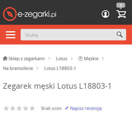
0
Sklep z zegarkami
Lotus
🕙
Męskie
Na bransolecie
Lotus L18803-1
Zegarek męski Lotus L18803-1
Brak ocen
Napisz recenzję