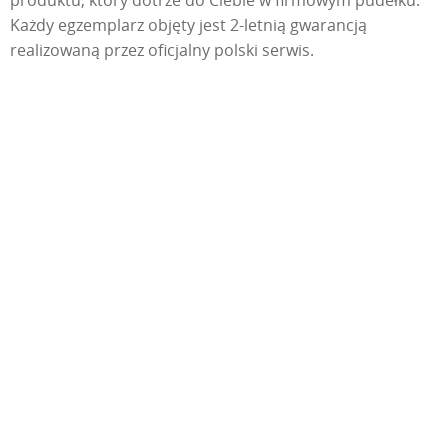
produktu, który dotrze do Ciebie w firmowym pudełku.
Każdy egzemplarz objęty jest 2-letnią gwarancją
realizowaną przez oficjalny polski serwis.