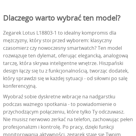
Dlaczego warto wybrać ten model?
Zegarek Lotus L18803-1 to idealny kompromis dla
mężczyzny, który stoi przed wyborem: klasyczny
czasomierz czy nowoczesny smartwatch? Ten model
rozwiązuje ten dylemat, oferując elegancką, analogową
tarczę, która skrywa inteligentne wnętrze. Hiszpański
design łączy się tu z funkcjonalnością, tworząc dodatek,
który sprawdzi się w każdej sytuacji - od siłowni po salę
konferencyjną.
Wyobraź sobie dyskretne wibracje na nadgarstku
podczas ważnego spotkania - to powiadomienie o
przychodzącym połączeniu, które tylko Ty odczuwasz.
Nie musisz nerwowo zerkać na telefon, zachowując pełen
profesjonalizm i kontrolę. Po pracy, dzięki funkcji
monitorowania aktywności, zegarek staje się Twoim