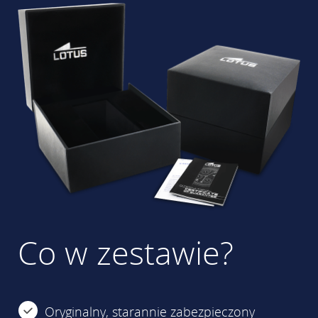
Co w zestawie?
Oryginalny, starannie zabezpieczony