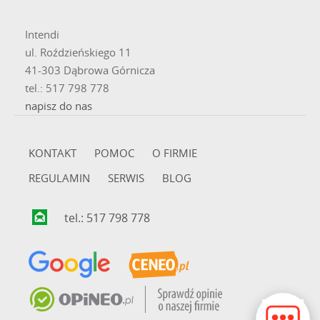
Intendi
ul. Roździeńskiego 11
41-303 Dąbrowa Górnicza
tel.: 517 798 778
napisz do nas
KONTAKT
POMOC
O FIRMIE
REGULAMIN
SERWIS
BLOG
tel.: 517 798 778