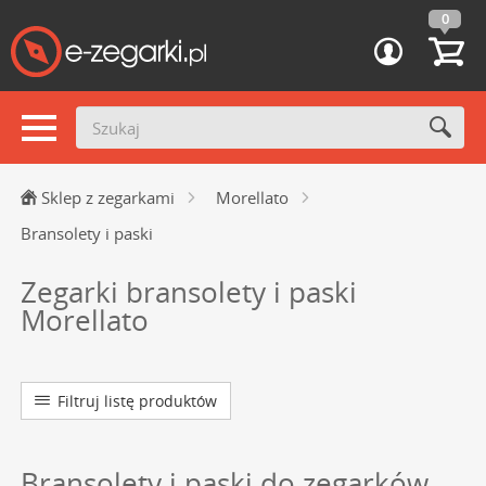
0
Sklep z zegarkami
Morellato
Bransolety i paski
Zegarki bransolety i paski
Morellato
Filtruj listę produktów
Bransolety i paski do zegarków