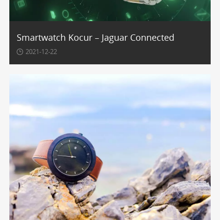
komponuje się z różnorodnymi elementami
garderoby. Modele z serii Sekel czy Nord będą
idealnym uzupełnieniem profesjonalnego stroju
Smartwatch Kocur – Jaguar Connected
biznesowego, a także stylizacji w duchu smart casual. Z
2021-12-22
kolei bardziej biżuteryjne czasomierze z kolekcji Carat
staną się subtelną ozdobą wieczorowej sukienki lub
eleganckiego kostiumu, podkreślając klasę i dobry gust
właścicielki.
Opinie użytkowniczek o zegarkach
marki Kronaby
Użytkowniczki na całym świecie cenią damskie zegarki
Kronaby przede wszystkim za unikalne połączenie
piękna i funkcjonalności. W recenzjach często
podkreślana jest imponująca żywotność baterii, która
uwalnia od obowiązku codziennego ładowania.
Kobiety doceniają również dyskrecję powiadomień
oraz intuicyjną obsługę aplikacji. Pozytywne opinie