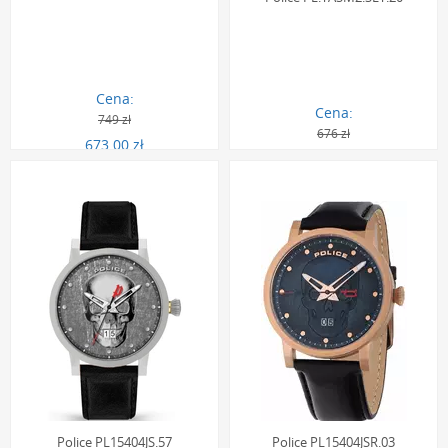
Cena:
Cena:
749 zł
676 zł
673.00 zł
607.00 zł
Police PL15404JS.57
Police PL15404JSR.03