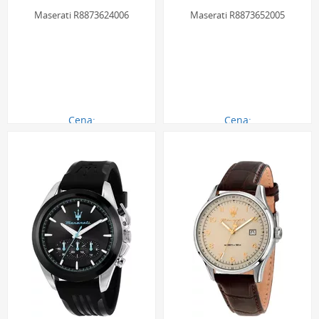
Maserati R8873624006
Maserati R8873652005
Cena:
Cena:
1130.00 zł
1117.00 zł