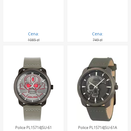
Cena:
Cena:
1085 zł
749 zł
603.00 zł
280.00 zł
Police PL15714JSU-61
Police PL15714JSU-61A