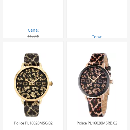
Cena:
1130 zł
Cena:
1017.00 zł
1299.00 zł
Police PL16028MSG.02
Police PL16028MSRB.02