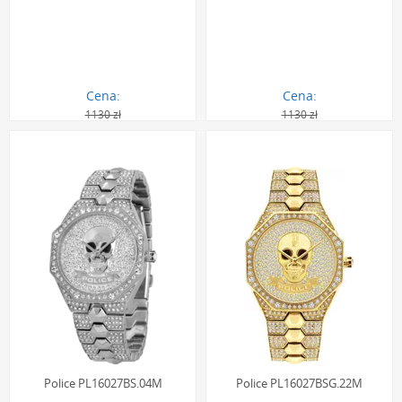
Cena:
Cena:
1130 zł
1130 zł
1017.00 zł
1017.00 zł
Police PL16027BS.04M
Police PL16027BSG.22M