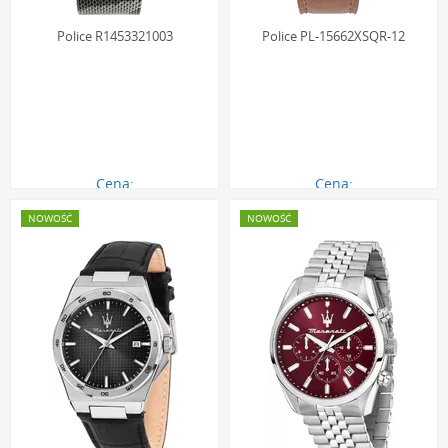
Police R1453321003
Police PL-15662XSQR-12
Cena:
Cena:
1017.00 zł
1085.00 zł
NOWOŚĆ
NOWOŚĆ