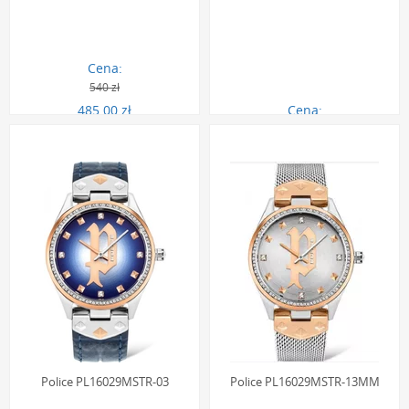
Cena:
540 zł
485.00 zł
Cena:
1016.00 zł
Police PL16029MSTR-03
Police PL16029MSTR-13MM