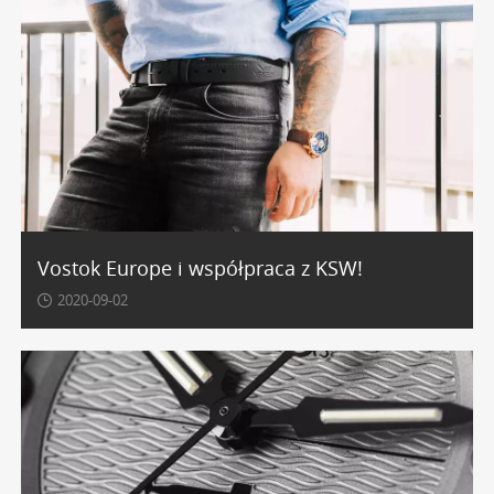
Vostok Europe i współpraca z KSW!
2020-09-02