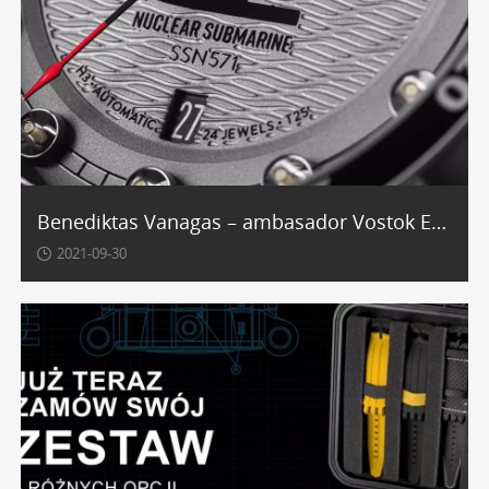
Benediktas Vanagas – ambasador Vostok Europe triumfuje przed rajdem w Dakarze 2022.
2021-09-30