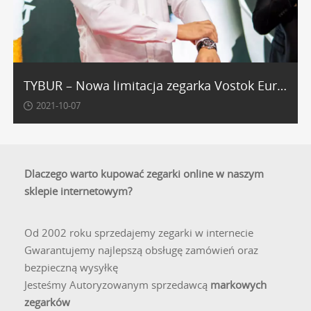
TYBUR – Nowa limitacja zegarka Vostok Europe
2021-10-07
Dlaczego warto kupować zegarki online w naszym
sklepie internetowym?
Od 2002 roku sprzedajemy zegarki w internecie
Gwarantujemy najlepszą obsługę zamówień oraz
bezpieczną wysyłkę
Jesteśmy Autoryzowanym sprzedawcą
markowych
zegarków