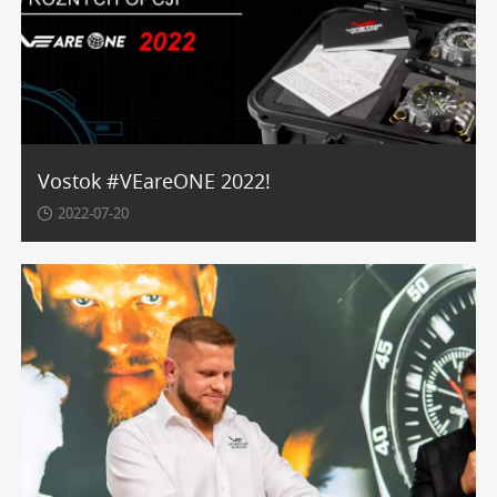
Vostok #VEareONE 2022!
2022-07-20