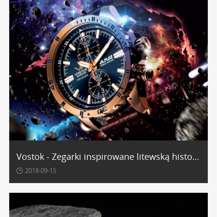
Vostok - Zegarki inspirowane litewską historią
2018-09-15