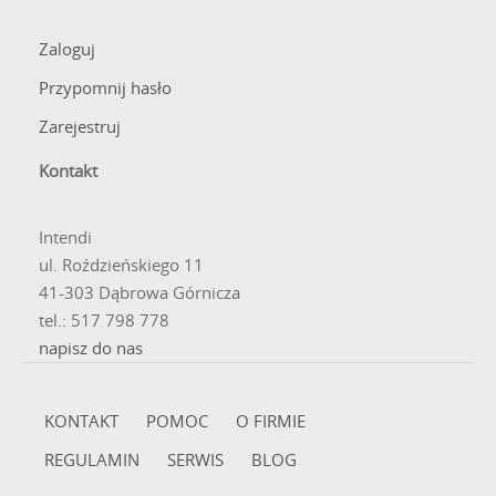
Zaloguj
Przypomnij hasło
Zarejestruj
Kontakt
Intendi
ul. Roździeńskiego 11
41-303 Dąbrowa Górnicza
tel.: 517 798 778
napisz do nas
KONTAKT
POMOC
O FIRMIE
REGULAMIN
SERWIS
BLOG