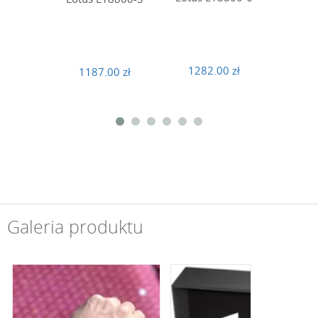
1282.00 zł
1187.00 zł
1282
Galeria produktu