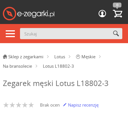
0
Sklep z zegarkami
Lotus
🕙
Męskie
Na bransolecie
Lotus L18802-3
Zegarek męski Lotus L18802-3
Brak ocen
Napisz recenzję