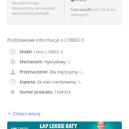
Na terenie kraju
dostarczymy ten produkt
Czas wysyłki:
od 3 do 4 dni
bez kosztów przesyłki.
roboczych
Podstawowe informacje o L18802-3
Model:
Lotus L18802-3
Mechanizm:
Hybrydowy
Przeznaczenie:
Dla mężczyzny
Koperta:
Ze stali nierdzewnej
Numer produktu:
1548323
Zobacz więcej