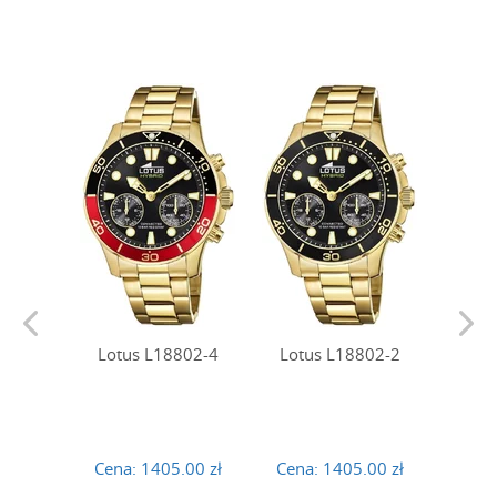
Lotus L18802-4
Lotus L18802-2
Lotu
Cena:
1405.00 zł
Cena:
1405.00 zł
Cena