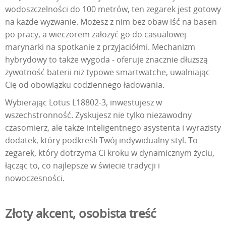
wodoszczelności do 100 metrów, ten zegarek jest gotowy
na każde wyzwanie. Możesz z nim bez obaw iść na basen
po pracy, a wieczorem założyć go do casualowej
marynarki na spotkanie z przyjaciółmi. Mechanizm
hybrydowy to także wygoda - oferuje znacznie dłuższą
żywotność baterii niż typowe smartwatche, uwalniając
Cię od obowiązku codziennego ładowania.
Wybierając Lotus L18802-3, inwestujesz w
wszechstronność. Zyskujesz nie tylko niezawodny
czasomierz, ale także inteligentnego asystenta i wyrazisty
dodatek, który podkreśli Twój indywidualny styl. To
zegarek, który dotrzyma Ci kroku w dynamicznym życiu,
łącząc to, co najlepsze w świecie tradycji i
nowoczesności.
Złoty akcent, osobista treść