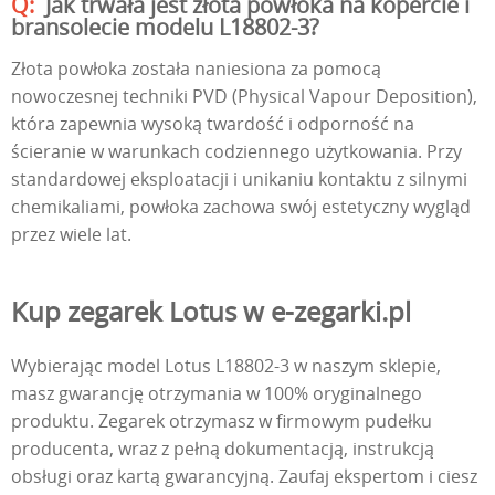
Jak trwała jest złota powłoka na kopercie i
bransolecie modelu L18802-3?
Złota powłoka została naniesiona za pomocą
nowoczesnej techniki PVD (Physical Vapour Deposition),
która zapewnia wysoką twardość i odporność na
ścieranie w warunkach codziennego użytkowania. Przy
standardowej eksploatacji i unikaniu kontaktu z silnymi
chemikaliami, powłoka zachowa swój estetyczny wygląd
przez wiele lat.
Kup zegarek Lotus w e-zegarki.pl
Wybierając model Lotus L18802-3 w naszym sklepie,
masz gwarancję otrzymania w 100% oryginalnego
produktu. Zegarek otrzymasz w firmowym pudełku
producenta, wraz z pełną dokumentacją, instrukcją
obsługi oraz kartą gwarancyjną. Zaufaj ekspertom i ciesz