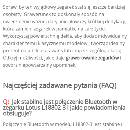
Spraw, by ten wyjątkowy zegarek stał się jeszcze bardziej
osobisty. Grawerunek to doskonały sposób na
uwiecznienie ważnej daty, inicjałów czy krótkiej dedykacji,
która zamieni zegarek w pamiątkę na całe życie.
Wykorzystaj powierzchnię dekla, aby dodać indywidualny
charakter temu klasycznemu modelowi, tworząc idealny
prezent na jubileusz, awans lub inną szczególną okazję.
Odkryj możliwości, jakie daje
grawerowanie zegarków
i
stwórz niepowtarzalny upominek.
Najczęściej zadawane pytania (FAQ)
Jak stabilne jest połączenie Bluetooth w
zegarku Lotus L18802-3 i jakie powiadomienia
obsługuje?
Połączenie Bluetooth w modelu L18802-3 jest stabilne i