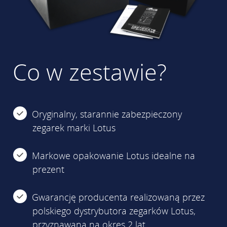
Co w zestawie?
Oryginalny, starannie zabezpieczony
zegarek marki Lotus
Markowe opakowanie Lotus idealne na
prezent
Gwarancję producenta realizowaną przez
polskiego dystrybutora zegarków Lotus,
przyznawaną na okres 2 lat