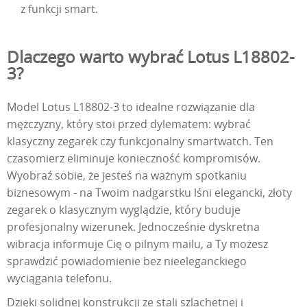
z funkcji smart.
Dlaczego warto wybrać Lotus L18802-
3?
Model Lotus L18802-3 to idealne rozwiązanie dla
mężczyzny, który stoi przed dylematem: wybrać
klasyczny zegarek czy funkcjonalny smartwatch. Ten
czasomierz eliminuje konieczność kompromisów.
Wyobraź sobie, że jesteś na ważnym spotkaniu
biznesowym - na Twoim nadgarstku lśni elegancki, złoty
zegarek o klasycznym wyglądzie, który buduje
profesjonalny wizerunek. Jednocześnie dyskretna
wibracja informuje Cię o pilnym mailu, a Ty możesz
sprawdzić powiadomienie bez nieeleganckiego
wyciągania telefonu.
Dzięki solidnej konstrukcji ze stali szlachetnej i