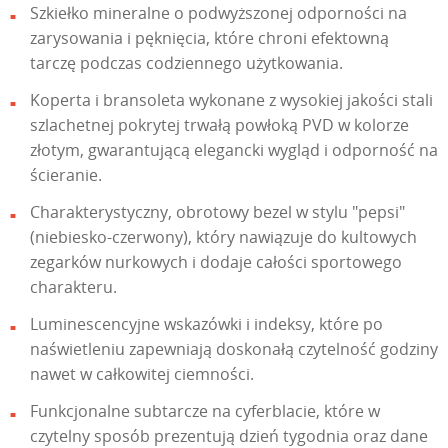
Szkiełko mineralne o podwyższonej odporności na
zarysowania i pęknięcia, które chroni efektowną
tarczę podczas codziennego użytkowania.
Koperta i bransoleta wykonane z wysokiej jakości stali
szlachetnej pokrytej trwałą powłoką PVD w kolorze
złotym, gwarantującą elegancki wygląd i odporność na
ścieranie.
Charakterystyczny, obrotowy bezel w stylu "pepsi"
(niebiesko-czerwony), który nawiązuje do kultowych
zegarków nurkowych i dodaje całości sportowego
charakteru.
Luminescencyjne wskazówki i indeksy, które po
naświetleniu zapewniają doskonałą czytelność godziny
nawet w całkowitej ciemności.
Funkcjonalne subtarcze na cyferblacie, które w
czytelny sposób prezentują dzień tygodnia oraz dane