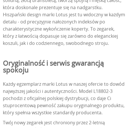
solidną, złotą bransoletą, tworzą spójną i męską całość,
która doskonale prezentuje się na nadgarstku.
Hiszpański design marki Lotus jest tu widoczny w każdym
detalu - od precyzyjnie nałożonych indeksów po
charakterystyczne wykończenie koperty. To zegarek,
który z łatwością dopasuje się zarówno do eleganckiej
koszuli, jak i do codziennego, swobodnego stroju.
Oryginalność i serwis gwarancją
spokoju
Każdy egzemplarz marki Lotus w naszej ofercie to dowód
najwyższej jakości i autentyczności. Model L18802-3
pochodzi z oficjalnej polskiej dystrybucji, co daje Ci
stuprocentową pewność zakupu oryginalnego produktu,
który spełnia wszystkie standardy producenta.
Twój nowy zegarek jest chroniony przez 2-letnią