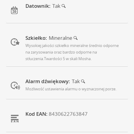
Datownik:
Tak
Szkiełko:
Mineralne
Wysokiej jakości szkiełko mineralne średnio odporne
na zarysowania oraz bardzo odporne na
stłuczenia.Twardości 5 w skali Mosha.
Alarm dźwiękowy:
Tak
Możliwość ustawienia alarmu o wyznaczonej porze.
Kod EAN:
8430622763847