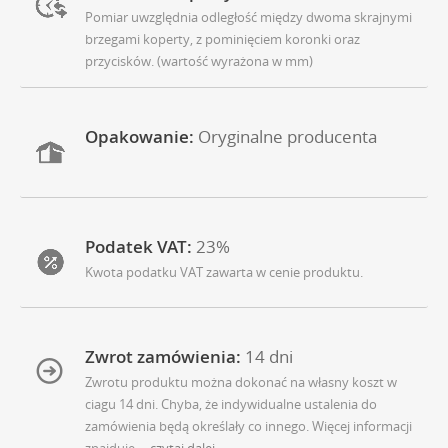
Pomiar uwzględnia odległość między dwoma skrajnymi
brzegami koperty, z pominięciem koronki oraz
przycisków. (wartość wyrażona w mm)
Opakowanie:
Oryginalne producenta
Podatek VAT:
23%
Kwota podatku VAT zawarta w cenie produktu.
Zwrot zamówienia:
14 dni
Zwrotu produktu można dokonać na własny koszt w
ciagu 14 dni. Chyba, że indywidualne ustalenia do
zamówienia będą określały co innego. Więcej informacji
znajduje
... czytaj dalej