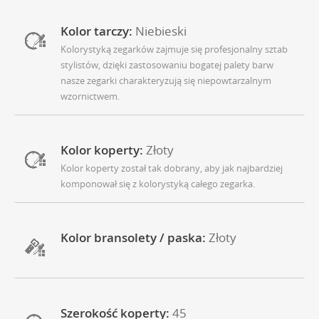
Kolor tarczy:
Niebieski
Kolorystyką zegarków zajmuje się profesjonalny sztab
stylistów, dzięki zastosowaniu bogatej palety barw
nasze zegarki charakteryzują się niepowtarzalnym
wzornictwem.
Kolor koperty:
Złoty
Kolor koperty został tak dobrany, aby jak najbardziej
komponował się z kolorystyką całego zegarka.
Kolor bransolety / paska:
Złoty
Szerokość koperty:
45