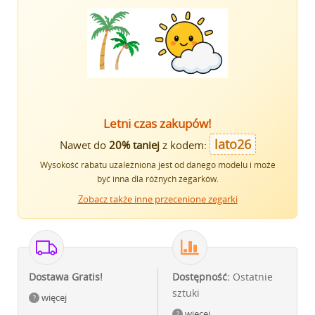
Letni czas zakupów!
lato26
Nawet do
20% taniej
z kodem:
Wysokość rabatu uzależniona jest od danego modelu i może
być inna dla różnych zegarków.
Zobacz także inne przecenione zegarki
Dostawa Gratis!
Dostępność:
Ostatnie
sztuki
więcej
więcej