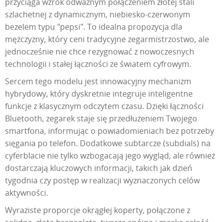
przyciąga wzrok odważnym połączeniem złotej stali
szlachetnej z dynamicznym, niebiesko-czerwonym
bezelem typu "pepsi". To idealna propozycja dla
mężczyzny, który ceni tradycyjne zegarmistrzostwo, ale
jednocześnie nie chce rezygnować z nowoczesnych
technologii i stałej łączności ze światem cyfrowym.
Sercem tego modelu jest innowacyjny mechanizm
hybrydowy, który dyskretnie integruje inteligentne
funkcje z klasycznym odczytem czasu. Dzięki łączności
Bluetooth, zegarek staje się przedłużeniem Twojego
smartfona, informując o powiadomieniach bez potrzeby
sięgania po telefon. Dodatkowe subtarcze (subdials) na
cyferblacie nie tylko wzbogacają jego wygląd, ale również
dostarczają kluczowych informacji, takich jak dzień
tygodnia czy postęp w realizacji wyznaczonych celów
aktywności.
Wyraziste proporcje okrągłej koperty, połączone z