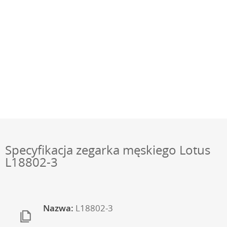
Specyfikacja zegarka męskiego Lotus
L18802-3
Nazwa:
L18802-3