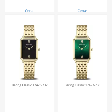
Cena:
Cena:
750.00 zł
750.00 zł
Bering Classic 17423-732
Bering Classic 17423-738