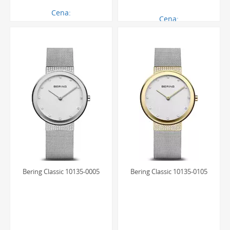
Cena:
Cena:
603.00 zł
656.00 zł
Bering Classic 10135-0005
Bering Classic 10135-0105