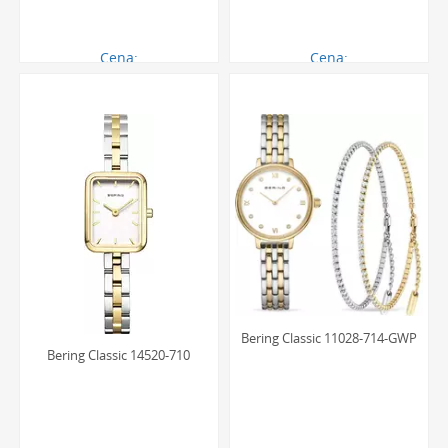
Cena:
Cena:
646.00 zł
750.00 zł
Bering Classic 11028-714-GWP
Bering Classic 14520-710