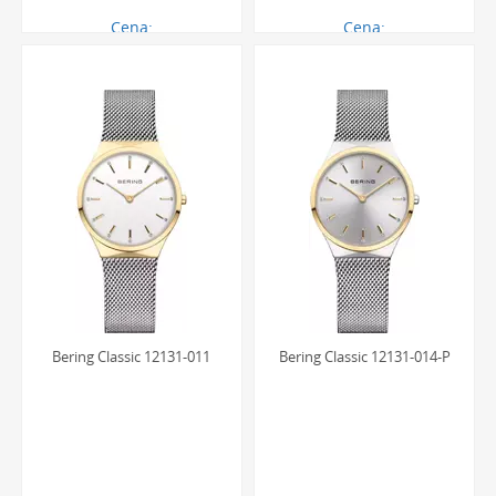
Cena:
Cena:
836.00 zł
560.00 zł
Bering Classic 12131-011
Bering Classic 12131-014-P