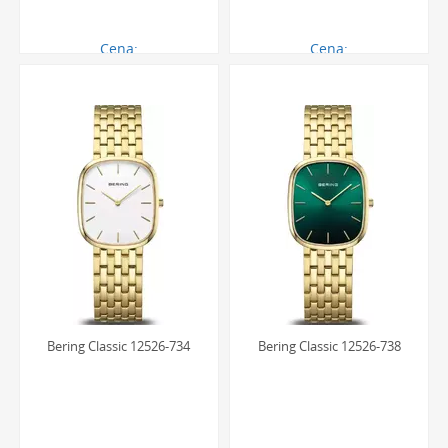
Cena:
Cena:
846.00 zł
750.00 zł
Bering Classic 12526-734
Bering Classic 12526-738