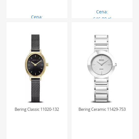
Cena:
Cena:
646.00 zł
750.00 zł
Bering Classic 11020-132
Bering Ceramic 11429-753