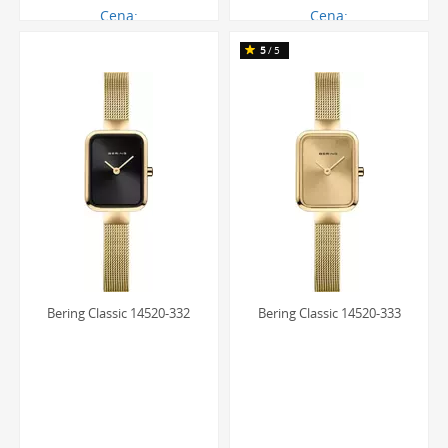
Cena:
Cena:
656.00 zł
656.00 zł
5
/5
Bering Classic 14520-332
Bering Classic 14520-333