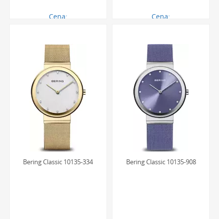
Cena:
Cena:
836.00 zł
836.00 zł
Bering Classic 10135-334
Bering Classic 10135-908