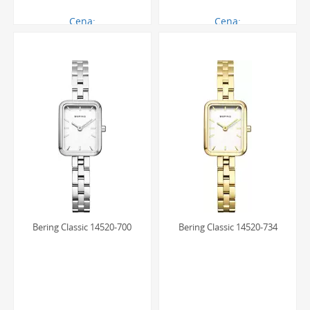
Cena:
Cena:
656.00 zł
750.00 zł
Bering Classic 14520-700
Bering Classic 14520-734