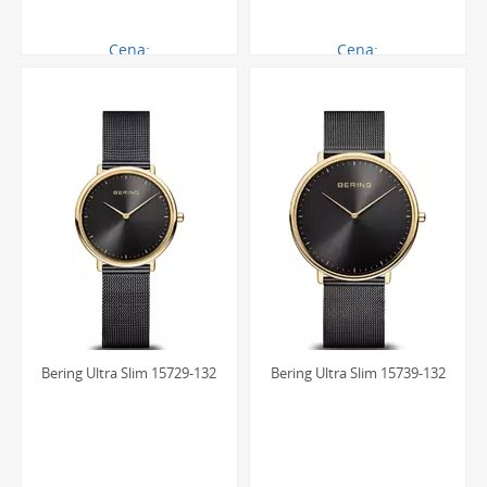
Cena:
Cena:
750.00 zł
750.00 zł
Bering Ultra Slim 15729-132
Bering Ultra Slim 15739-132