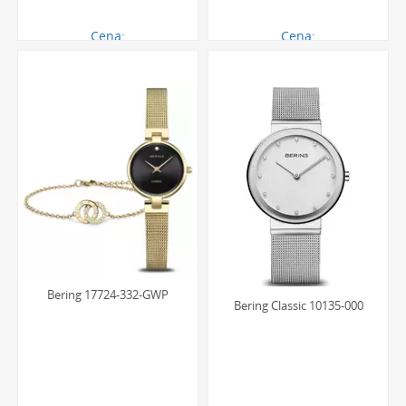
Cena:
Cena:
732.00 zł
732.00 zł
Bering 17724-332-GWP
Bering Classic 10135-000