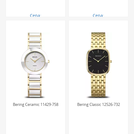
Cena:
Cena:
560.00 zł
846.00 zł
Bering Ceramic 11429-758
Bering Classic 12526-732