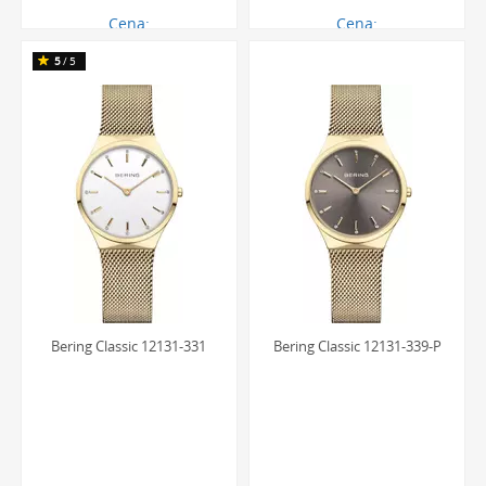
Cena:
Cena:
466.00 zł
466.00 zł
5
/5
Bering Classic 12131-331
Bering Classic 12131-339-P