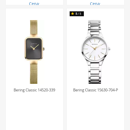
Cena:
Cena:
656.00 zł
656.00 zł
5
/5
Bering Classic 14520-339
Bering Classic 15630-704-P