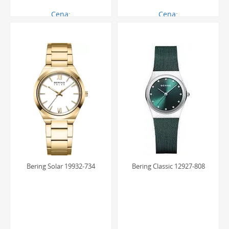
Cena:
Cena:
750.00 zł
750.00 zł
Bering Solar 19932-734
Bering Classic 12927-808