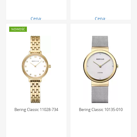
Cena:
Cena:
646.00 zł
646.00 zł
NOWOŚĆ
Bering Classic 11028-734
Bering Classic 10135-010