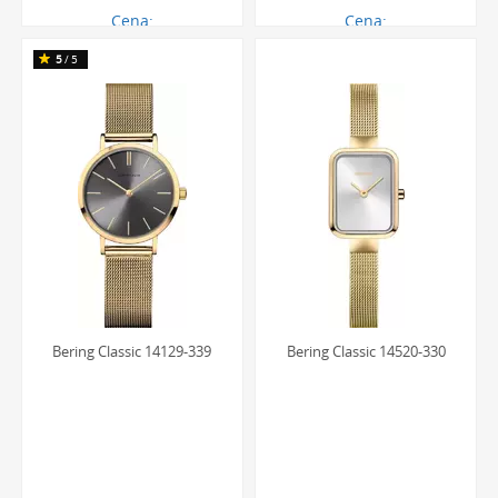
Cena:
Cena:
560.00 zł
560.00 zł
5
/5
Bering Classic 14129-339
Bering Classic 14520-330