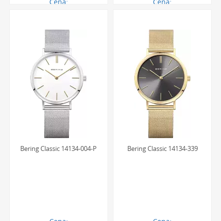
Cena:
Cena:
656.00 zł
560.00 zł
Bering Classic 14134-004-P
Bering Classic 14134-339