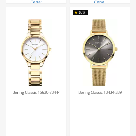
Cena:
Cena:
656.00 zł
656.00 zł
5
/5
Bering Classic 15630-734-P
Bering Classic 13434-339