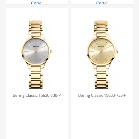
Cena:
Cena:
656.00 zł
617.00 zł
Bering Classic 15630-730-P
Bering Classic 15630-733-P