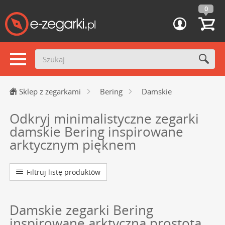
0
Sklep z zegarkami
Bering
Damskie
Odkryj minimalistyczne zegarki
damskie Bering inspirowane
arktycznym pięknem
Filtruj listę produktów
Damskie zegarki Bering
inspirowane arktyczną prostotą