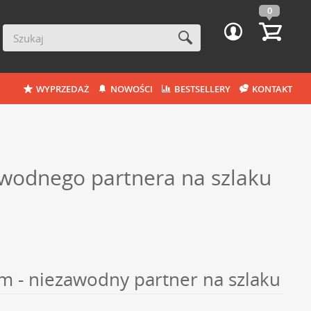
0
WYPRZEDAŻ
NOWOŚCI
BESTSELLERY
KONTAKT
awodnego partnera na szlaku
 - niezawodny partner na szlaku