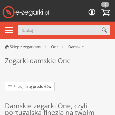
0
Sklep z zegarkami
One
Damskie
Zegarki damskie One
Filtruj listę produktów
Damskie zegarki One, czyli
portugalska finezja na twoim