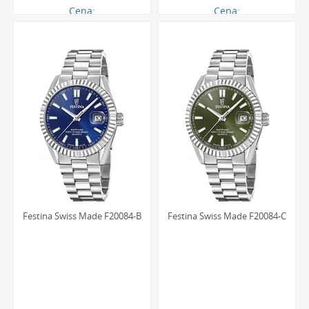
Cena:
Cena:
1169.00 zł
1094.00 zł
Festina Swiss Made F20084-B
Festina Swiss Made F20084-C