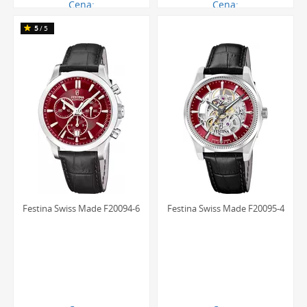
Cena:
Cena:
1425.00 zł
1729.00 zł
5
/5
Festina Swiss Made F20094-6
Festina Swiss Made F20095-4