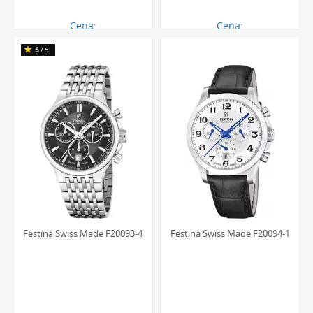
Cena:
Cena:
1729.00 zł
1729.00 zł
5
/5
Festina Swiss Made F20093-4
Festina Swiss Made F20094-1