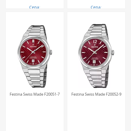
Cena:
Cena:
1214.00 zł
1484.00 zł
Festina Swiss Made F20051-7
Festina Swiss Made F20052-9