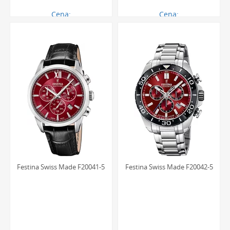
Cena:
Cena:
728.00 zł
1484.00 zł
Festina Swiss Made F20041-5
Festina Swiss Made F20042-5