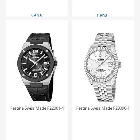
Cena:
Cena:
1121.00 zł
1121.00 zł
Festina Swiss Made F22001-4
Festina Swiss Made F20090-1