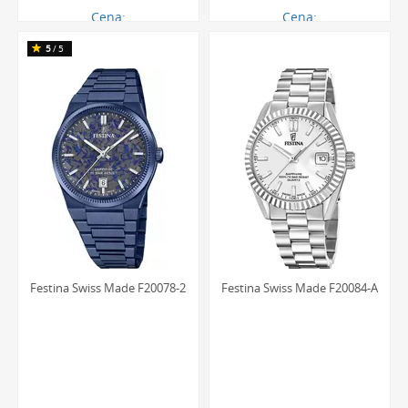
Cena:
Cena:
2759.00 zł
1754.00 zł
5
/5
Festina Swiss Made F20078-2
Festina Swiss Made F20084-A