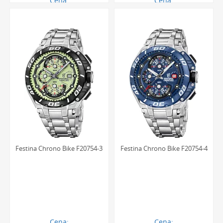
Cena:
Cena:
1057.00 zł
1057.00 zł
Festina Chrono Bike F20754-3
Festina Chrono Bike F20754-4
Cena:
Cena: