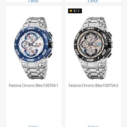
Cena:
Cena:
1349.00 zł
2483.00 zł
5
/5
Festina Chrono Bike F20754-1
Festina Chrono Bike F20754-2