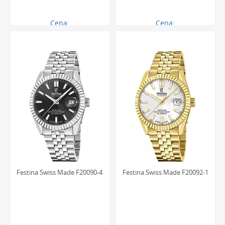
Cena:
Cena:
1121.00 zł
2722.00 zł
Festina Swiss Made F20090-4
Festina Swiss Made F20092-1