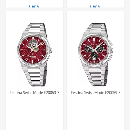
Cena:
Cena:
989.00 zł
989.00 zł
Festina Swiss Made F20053-7
Festina Swiss Made F20059-5