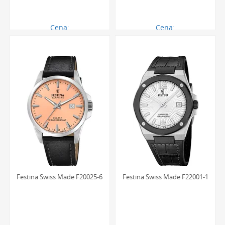
Cena:
Cena:
878.00 zł
773.00 zł
Festina Swiss Made F20025-6
Festina Swiss Made F22001-1