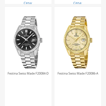
Cena:
Cena:
1094.00 zł
1094.00 zł
Festina Swiss Made F20084-D
Festina Swiss Made F20086-A