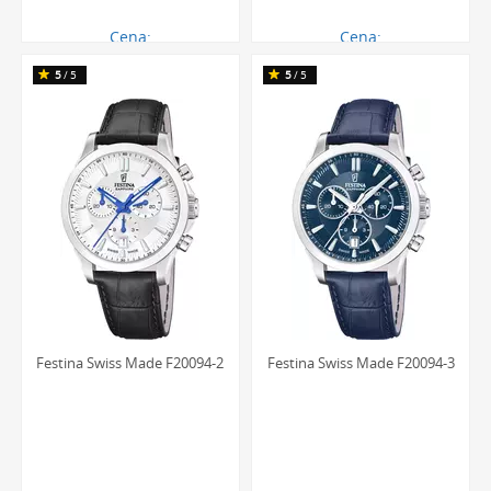
Cena:
Cena:
1729.00 zł
1379.00 zł
5
/5
5
/5
Festina Swiss Made F20094-2
Festina Swiss Made F20094-3