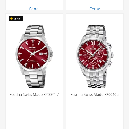
Cena:
Cena:
1379.00 zł
1379.00 zł
5
/5
Festina Swiss Made F20024-7
Festina Swiss Made F20040-5