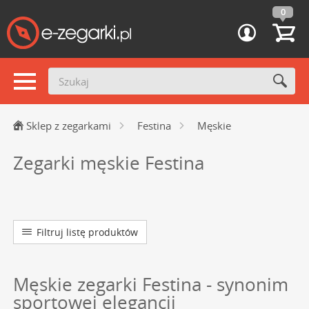
0
Sklep z zegarkami
Festina
Męskie
Zegarki męskie Festina
Filtruj listę produktów
Męskie zegarki Festina - synonim
sportowej elegancji