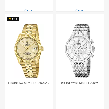
Cena:
Cena:
2722.00 zł
2906.00 zł
5
/5
Festina Swiss Made F20092-2
Festina Swiss Made F20093-1