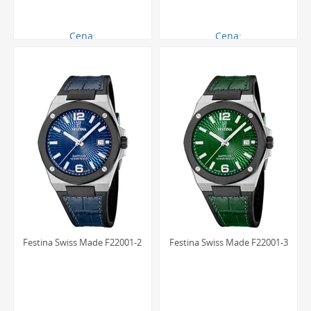
Cena:
Cena:
707.00 zł
1121.00 zł
Festina Swiss Made F22001-2
Festina Swiss Made F22001-3