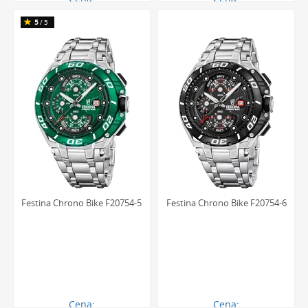
1057.00 zł
1057.00 zł
5
/5
Festina Chrono Bike F20754-5
Festina Chrono Bike F20754-6
Cena:
Cena: