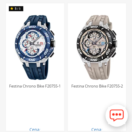
1057.00 zł
1057.00 zł
5
/5
Festina Chrono Bike F20755-1
Festina Chrono Bike F20755-2
Cena:
Cena: