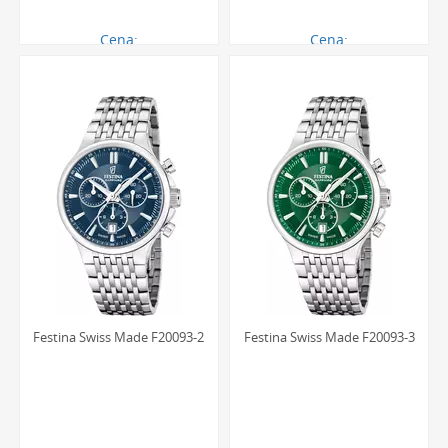
Cena:
Cena:
2906.00 zł
1729.00 zł
Festina Swiss Made F20093-2
Festina Swiss Made F20093-3