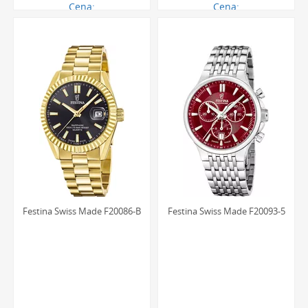
Cena:
Cena:
1094.00 zł
1425.00 zł
Festina Swiss Made F20086-B
Festina Swiss Made F20093-5