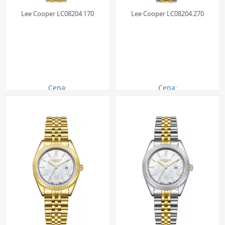
Lee Cooper LC08204.170
Lee Cooper LC08204.270
Cena:
Cena:
290.00 zł
290.00 zł