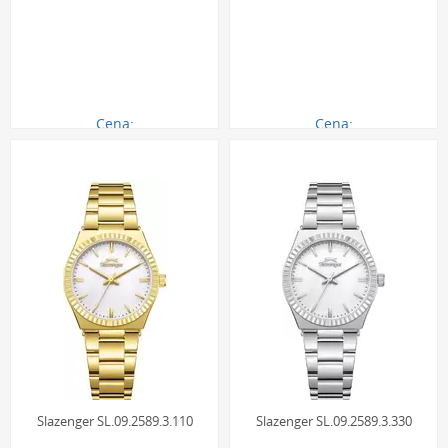
Cena:
Cena:
290.00 zł
290.00 zł
Slazenger SL.09.2589.3.110
Slazenger SL.09.2589.3.330