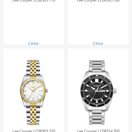
Lee Cooper LC08303.170
Lee Cooper LC08303.180
Cena:
Cena:
290.00 zł
290.00 zł
Lee Cooper LC08303.220
Lee Cooper LC08314.350