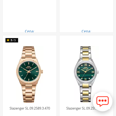
Cena:
Cena:
290.00 zł
290.00 zł
5
/5
Slazenger SL.09.2589.3.470
Slazenger SL.09.2590.3.370