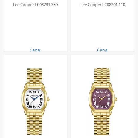
Lee Cooper LC08231.350
Lee Cooper LC08201.110
Cena:
Cena:
290.00 zł
290.00 zł