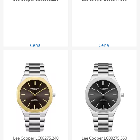
Cena:
Cena:
290.00 zł
290.00 zł
Lee Cooper LC08275.240
Lee Cooper LC08275.350