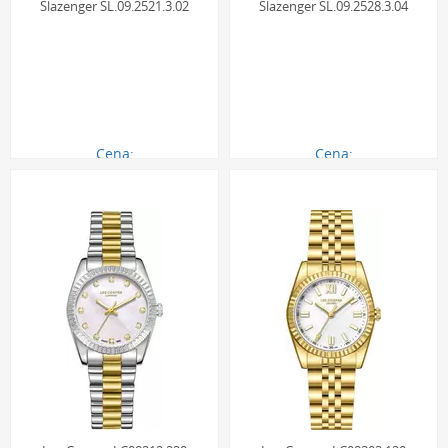
Slazenger SL.09.2521.3.02
Slazenger SL.09.2528.3.04
Cena:
Cena:
290.00 zł
290.00 zł