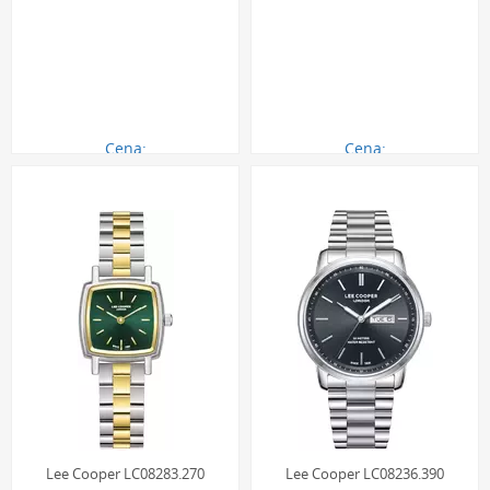
Cena:
Cena:
290.00 zł
290.00 zł
Lee Cooper LC08283.270
Lee Cooper LC08236.390