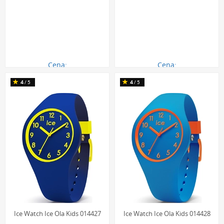
Cena:
Cena:
290.00 zł
290.00 zł
4
/5
4
/5
Ice Watch Ice Ola Kids 014427
Ice Watch Ice Ola Kids 014428