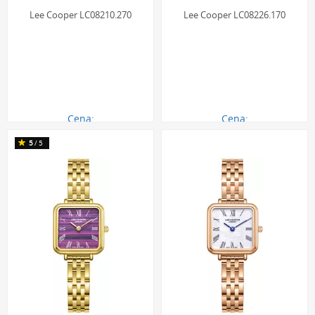
Lee Cooper LC08210.270
Lee Cooper LC08226.170
Cena:
Cena:
290.00 zł
290.00 zł
5
/5