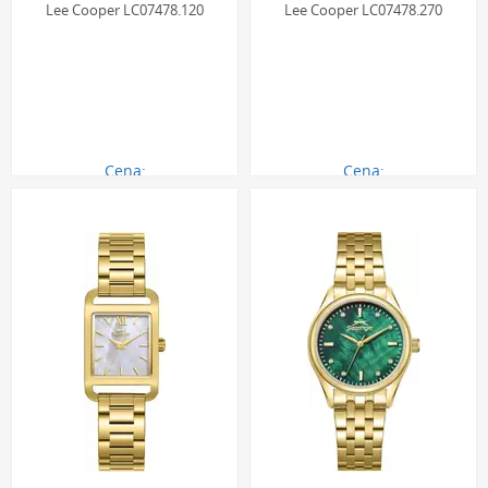
Lee Cooper LC07478.120
Lee Cooper LC07478.270
Cena:
Cena:
290.00 zł
290.00 zł