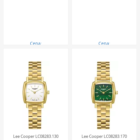
Cena:
Cena:
290.00 zł
290.00 zł
Lee Cooper LC08283.130
Lee Cooper LC08283.170