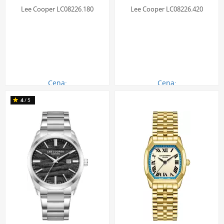
Lee Cooper LC08226.180
Lee Cooper LC08226.420
Cena:
Cena:
290.00 zł
290.00 zł
4
/5