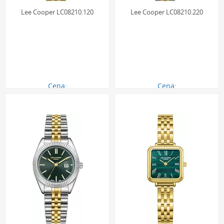
Lee Cooper LC08210.120
Lee Cooper LC08210.220
Cena:
Cena:
290.00 zł
290.00 zł