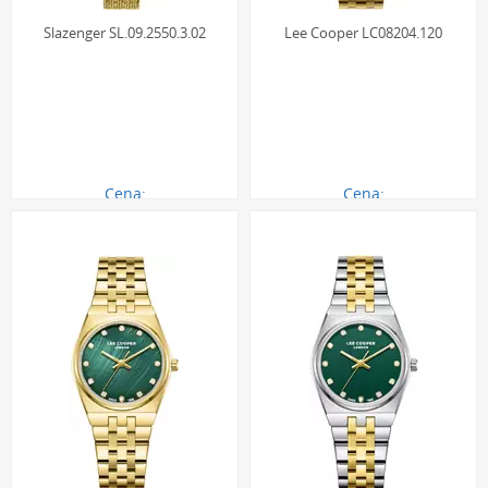
Slazenger SL.09.2550.3.02
Lee Cooper LC08204.120
Cena:
Cena:
290.00 zł
290.00 zł