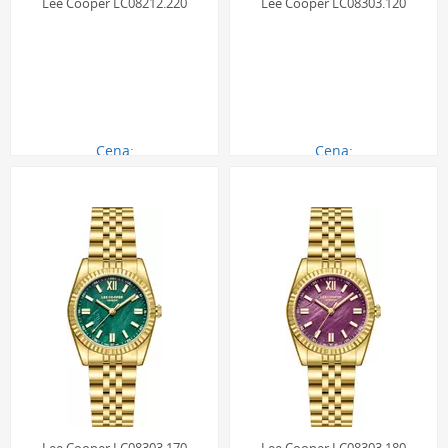
Lee Cooper LC08212.220
Lee Cooper LC08303.120
Cena:
Cena:
290.00 zł
290.00 zł