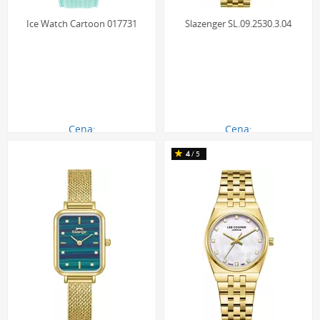
Ice Watch Cartoon 017731
Slazenger SL.09.2530.3.04
Cena:
Cena:
290.00 zł
290.00 zł
4
/5