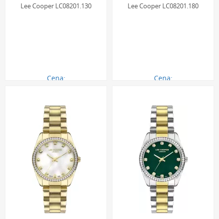
Lee Cooper LC08201.130
Lee Cooper LC08201.180
Cena:
Cena:
290.00 zł
290.00 zł