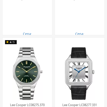
Cena:
Cena:
290.00 zł
290.00 zł
4
/5
Lee Cooper LC08275.370
Lee Cooper LC08277.331