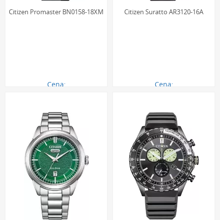
Citizen Promaster BN0158-18XM
Citizen Suratto AR3120-16A
Cena:
Cena:
1370.00 zł
1370.00 zł