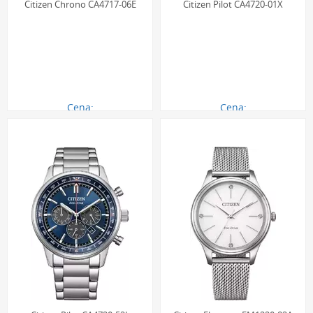
Citizen Chrono CA4717-06E
Citizen Pilot CA4720-01X
Cena:
Cena:
1190.00 zł
1090.00 zł