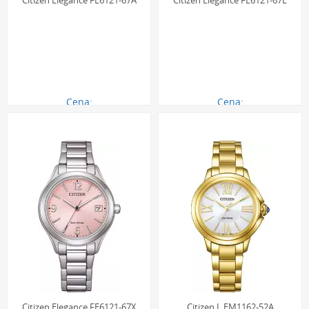
Citizen Elegance FE6121-67A
Citizen Elegance FE6121-67L
Cena:
Cena:
690.00 zł
690.00 zł
Citizen Elegance FE6121-67X
Citizen L EM1162-52A