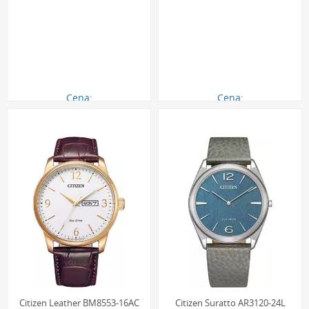
Cena:
Cena:
980.00 zł
1580.00 zł
Citizen Leather BM8553-16AC
Citizen Suratto AR3120-24L