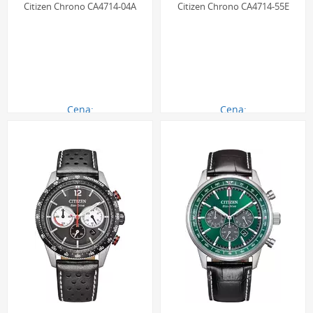
Citizen Chrono CA4714-04A
Citizen Chrono CA4714-55E
Cena:
Cena:
1190.00 zł
1270.00 zł