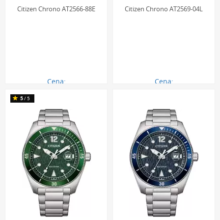
Citizen Chrono AT2566-88E
Citizen Chrono AT2569-04L
Cena:
Cena:
1270.00 zł
1190.00 zł
5
/5