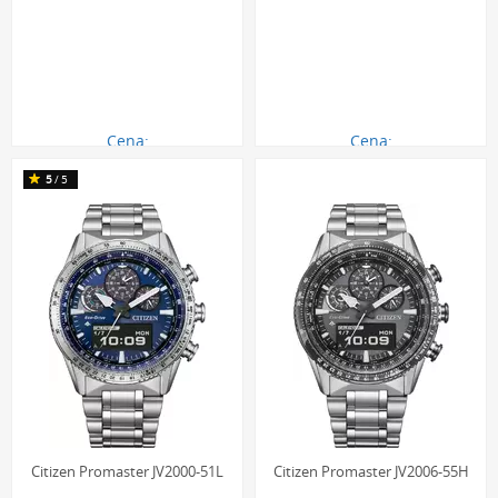
Cena:
Cena:
1190.00 zł
2190.00 zł
5
/5
Citizen Promaster JV2000-51L
Citizen Promaster JV2006-55H