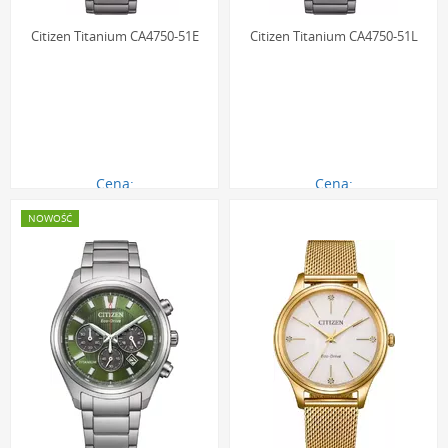
Citizen Titanium CA4750-51E
Citizen Titanium CA4750-51L
Cena:
Cena:
1790.00 zł
1790.00 zł
NOWOŚĆ