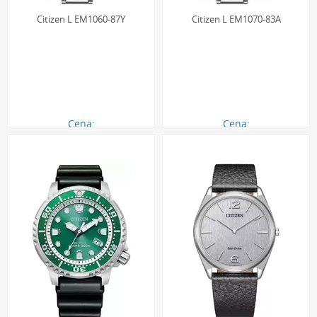
Citizen L EM1060-87Y
Citizen L EM1070-83A
Cena:
Cena:
1580.00 zł
1190.00 zł