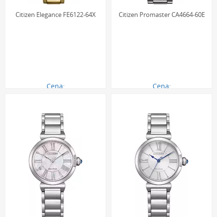
Citizen Elegance FE6122-64X
Citizen Promaster CA4664-60E
Cena:
Cena:
890.00 zł
1780.00 zł