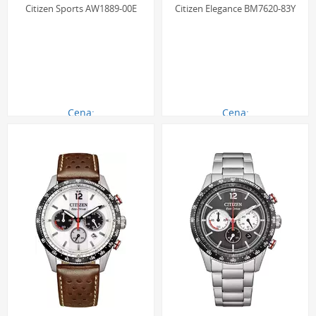
Citizen Sports AW1889-00E
Citizen Elegance BM7620-83Y
Cena:
Cena:
880.00 zł
880.00 zł