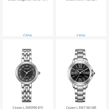
Cena:
Cena:
690.00 zł
1690.00 zł
Citizen L EM0990-81E
Citizen L EM1160-58E