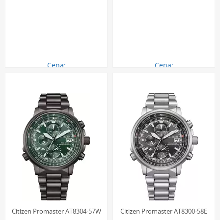
Cena:
Cena:
1580.00 zł
2470.00 zł
Citizen Promaster AT8304-57W
Citizen Promaster AT8300-58E