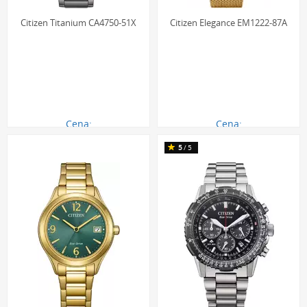
Citizen Titanium CA4750-51X
Citizen Elegance EM1222-87A
Cena:
Cena:
1790.00 zł
890.00 zł
5
/5