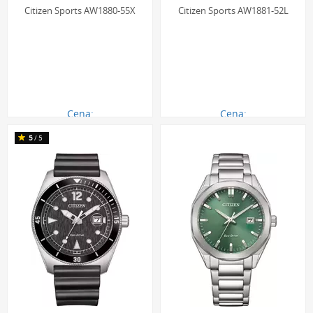
Citizen Sports AW1880-55X
Citizen Sports AW1881-52L
Cena:
Cena:
890.00 zł
890.00 zł
5
/5