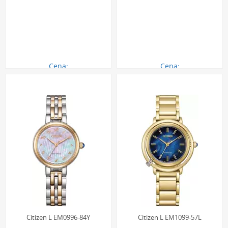
Cena:
Cena:
2680.00 zł
2470.00 zł
Citizen L EM0996-84Y
Citizen L EM1099-57L