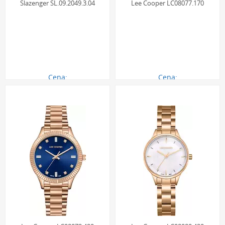
Slazenger SL.09.2049.3.04
Lee Cooper LC08077.170
Cena:
Cena:
261.00 zł
261.00 zł