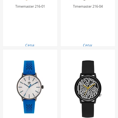
Timemaster 216-01
Timemaster 216-04
Cena:
Cena:
269.00 zł
269.00 zł