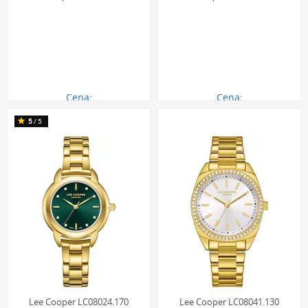
Cena:
Cena:
261.00 zł
261.00 zł
5
/5
Lee Cooper LC08024.170
Lee Cooper LC08041.130