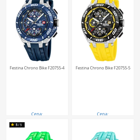
Festina Chrono Bike F20755-4
Festina Chrono Bike F20755-5
Cena:
Cena:
919.00 zł
919.00 zł
5
/5