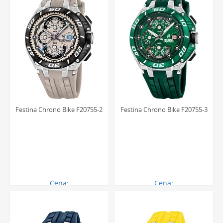
Festina Chrono Bike F20755-2
Festina Chrono Bike F20755-3
Cena:
Cena:
919.00 zł
919.00 zł