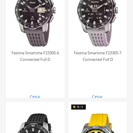
Festina Smartime F23305-6
Festina Smartime F23305-7
Connected Full D
Connected Full D
Cena:
Cena:
2493.00 zł
2493.00 zł
5
/5