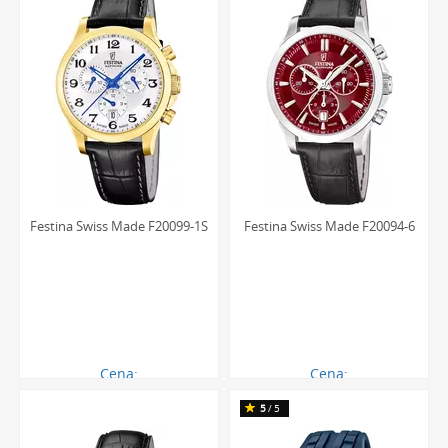
Festina Swiss Made F20099-1S
Festina Swiss Made F20094-6
Cena:
Cena:
1876.00 zł
1349.00 zł
5
/5