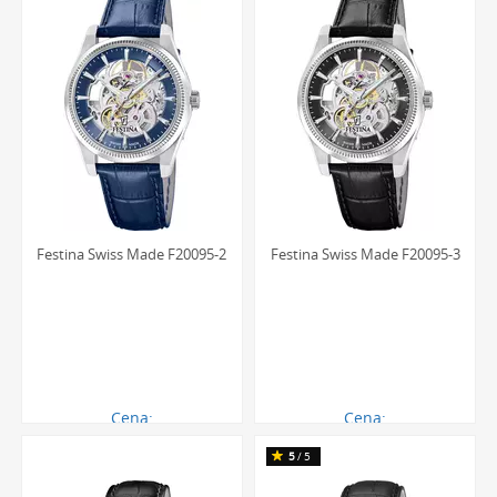
Festina Swiss Made F20095-2
Festina Swiss Made F20095-3
Cena:
Cena:
2483.00 zł
2483.00 zł
5
/5