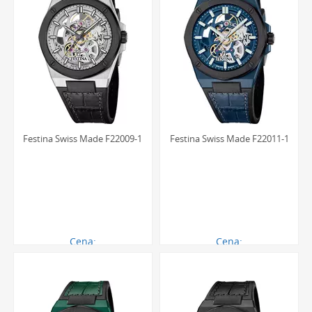
Festina Swiss Made F22009-1
Festina Swiss Made F22011-1
Cena:
Cena:
3879.00 zł
3879.00 zł