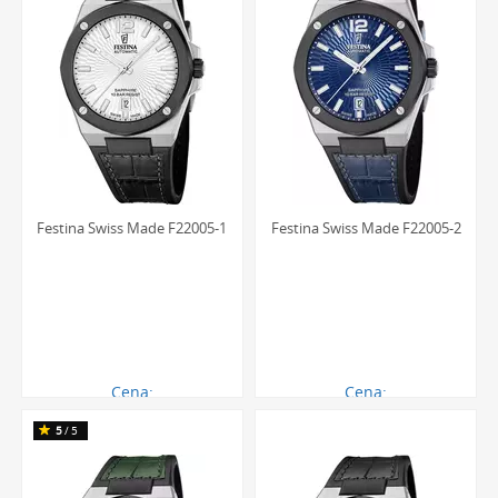
Festina Swiss Made F22005-1
Festina Swiss Made F22005-2
Cena:
Cena:
2969.00 zł
2969.00 zł
5
/5