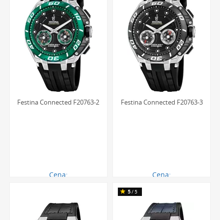
Festina Connected F20763-2
Festina Connected F20763-3
Cena:
Cena:
1502.00 zł
1502.00 zł
5
/5