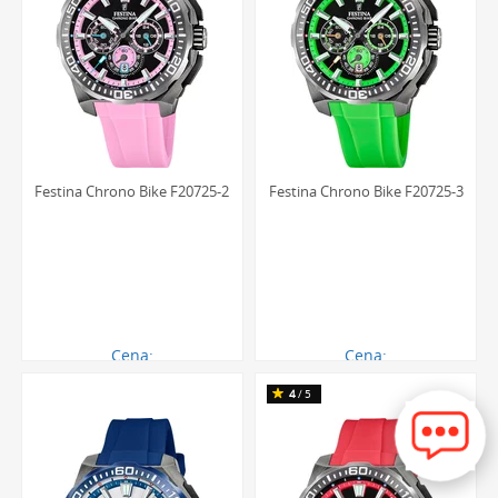
Festina Chrono Bike F20725-2
Festina Chrono Bike F20725-3
Cena:
Cena:
864.00 zł
864.00 zł
4
/5