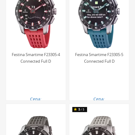
Festina Smartime F23305-4
Festina Smartime F23305-5
Connected Full D
Connected Full D
Cena:
Cena:
2493.00 zł
2493.00 zł
5
/5