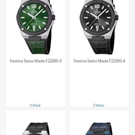
Festina Swiss Made F22005-3
Festina Swiss Made F22005-4
Cena:
Cena:
2969.00 zł
2969.00 zł