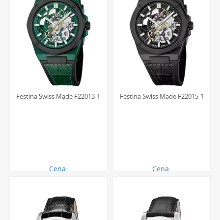
Festina Swiss Made F22013-1
Festina Swiss Made F22015-1
Cena:
Cena:
3879.00 zł
3879.00 zł