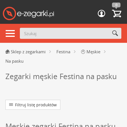
0
Sklep z zegarkami
Festina
🕙
Męskie
Na pasku
Zegarki męskie Festina na pasku
Filtruj listę produktów
Męskie zegarki Festina na pasku,