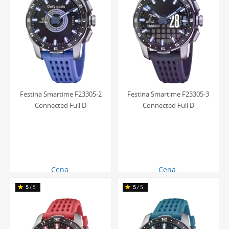
Festina Smartime F23305-2
Festina Smartime F23305-3
Connected Full D
Connected Full D
Cena:
Cena:
2493.00 zł
2483.00 zł
5
/5
5
/5