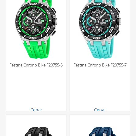
Festina Chrono Bike F20755-6
Festina Chrono Bike F20755-7
Cena:
Cena:
919.00 zł
919.00 zł