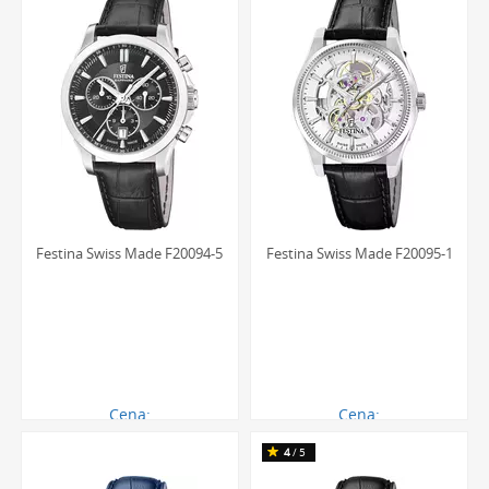
Festina Swiss Made F20094-5
Festina Swiss Made F20095-1
Cena:
Cena:
1349.00 zł
2483.00 zł
4
/5