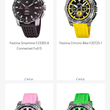
Festina Smartime F23305-8
Festina Chrono Bike F20725-1
Connected Full D
Cena:
Cena:
2493.00 zł
864.00 zł