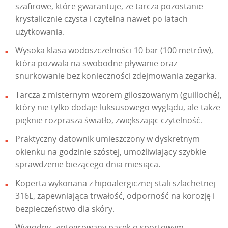
szafirowe, które gwarantuje, że tarcza pozostanie
krystalicznie czysta i czytelna nawet po latach
użytkowania.
Wysoka klasa wodoszczelności 10 bar (100 metrów),
która pozwala na swobodne pływanie oraz
snurkowanie bez konieczności zdejmowania zegarka.
Tarcza z misternym wzorem giloszowanym (guilloché),
który nie tylko dodaje luksusowego wyglądu, ale także
pięknie rozprasza światło, zwiększając czytelność.
Praktyczny datownik umieszczony w dyskretnym
okienku na godzinie szóstej, umożliwiający szybkie
sprawdzenie bieżącego dnia miesiąca.
Koperta wykonana z hipoalergicznej stali szlachetnej
316L, zapewniająca trwałość, odporność na korozję i
bezpieczeństwo dla skóry.
Wygodny, zintegrowany pasek o sportowym