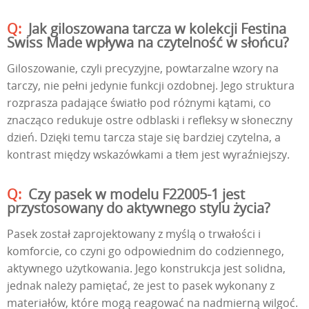
Jak giloszowana tarcza w kolekcji Festina
Swiss Made wpływa na czytelność w słońcu?
Giloszowanie, czyli precyzyjne, powtarzalne wzory na
tarczy, nie pełni jedynie funkcji ozdobnej. Jego struktura
rozprasza padające światło pod różnymi kątami, co
znacząco redukuje ostre odblaski i refleksy w słoneczny
dzień. Dzięki temu tarcza staje się bardziej czytelna, a
kontrast między wskazówkami a tłem jest wyraźniejszy.
Czy pasek w modelu F22005-1 jest
przystosowany do aktywnego stylu życia?
Pasek został zaprojektowany z myślą o trwałości i
komforcie, co czyni go odpowiednim do codziennego,
aktywnego użytkowania. Jego konstrukcja jest solidna,
jednak należy pamiętać, że jest to pasek wykonany z
materiałów, które mogą reagować na nadmierną wilgoć.