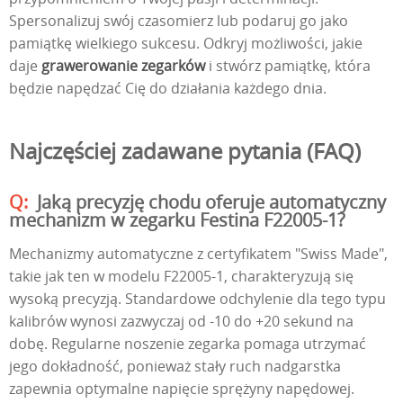
Spersonalizuj swój czasomierz lub podaruj go jako
pamiątkę wielkiego sukcesu. Odkryj możliwości, jakie
daje
grawerowanie zegarków
i stwórz pamiątkę, która
będzie napędzać Cię do działania każdego dnia.
Najczęściej zadawane pytania (FAQ)
Jaką precyzję chodu oferuje automatyczny
mechanizm w zegarku Festina F22005-1?
Mechanizmy automatyczne z certyfikatem "Swiss Made",
takie jak ten w modelu F22005-1, charakteryzują się
wysoką precyzją. Standardowe odchylenie dla tego typu
kalibrów wynosi zazwyczaj od -10 do +20 sekund na
dobę. Regularne noszenie zegarka pomaga utrzymać
jego dokładność, ponieważ stały ruch nadgarstka
zapewnia optymalne napięcie sprężyny napędowej.