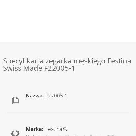
Specyfikacja zegarka męskiego Festina
Swiss Made F22005-1
Nazwa:
F22005-1
Marka:
Festina