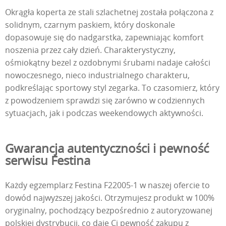
Okrągła koperta ze stali szlachetnej została połączona z
solidnym, czarnym paskiem, który doskonale
dopasowuje się do nadgarstka, zapewniając komfort
noszenia przez cały dzień. Charakterystyczny,
ośmiokątny bezel z ozdobnymi śrubami nadaje całości
nowoczesnego, nieco industrialnego charakteru,
podkreślając sportowy styl zegarka. To czasomierz, który
z powodzeniem sprawdzi się zarówno w codziennych
sytuacjach, jak i podczas weekendowych aktywności.
Gwarancja autentyczności i pewność
serwisu Festina
Każdy egzemplarz Festina F22005-1 w naszej ofercie to
dowód najwyższej jakości. Otrzymujesz produkt w 100%
oryginalny, pochodzący bezpośrednio z autoryzowanej
polskiej dystrybucji, co daje Ci pewność zakupu z