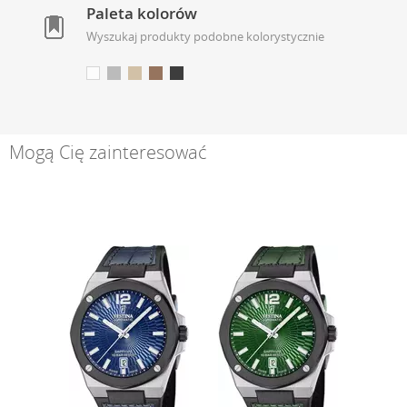
Paleta kolorów
Wyszukaj produkty podobne kolorystycznie
Mogą Cię zainteresować