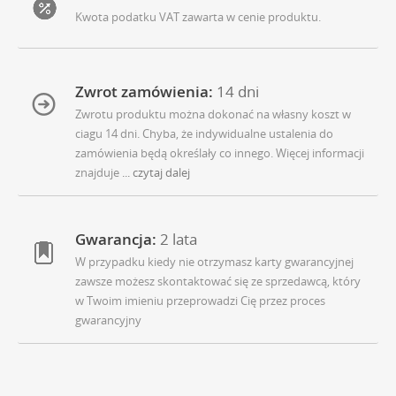
Kwota podatku VAT zawarta w cenie produktu.
Zwrot zamówienia:
14 dni
Zwrotu produktu można dokonać na własny koszt w
ciagu 14 dni. Chyba, że indywidualne ustalenia do
zamówienia będą określały co innego. Więcej informacji
znajduje
... czytaj dalej
Gwarancja:
2 lata
W przypadku kiedy nie otrzymasz karty gwarancyjnej
zawsze możesz skontaktować się ze sprzedawcą, który
w Twoim imieniu przeprowadzi Cię przez proces
gwarancyjny