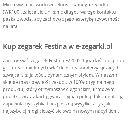
Mimo wysokiej wodoszczelności samego zegarka
(WR100), zaleca się unikanie długotrwałego kontaktu
paska z wodą, aby zachować jego estetykę i żywotność
na lata.
Kup zegarek Festina w e-zegarki.pl
Zamów swój zegarek Festina F22005-1 już dziś i dołącz do
grona zadowolonych właścicieli czasomierzy łączących
szwajcarską jakość z dynamicznym stylem. W naszym
sklepie masz pewność zakupu w 100% oryginalnego
produktu, który otrzymasz w eleganckim, firmowym
pudełku wraz z kartą gwarancyjną i pełną dokumentacją.
Zapewniamy szybką i bezpieczną wysyłkę, abyś jak
najszybciej mógł cieszyć się swoim nowym nabytkiem.