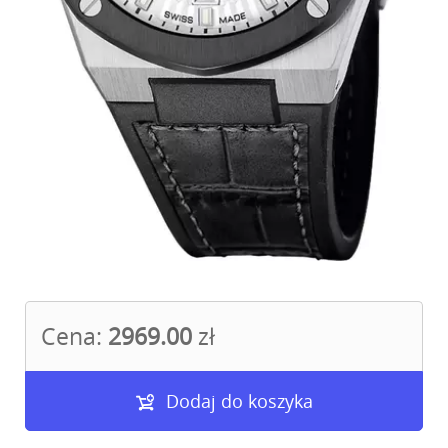
Cena:
2969.00
zł
Dodaj do koszyka