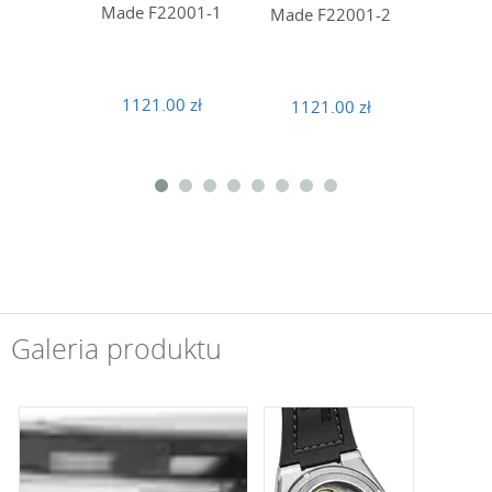
Made F22001-1
Made F22001-2
Made 
1121.00 zł
1121.00 zł
1121
Galeria produktu