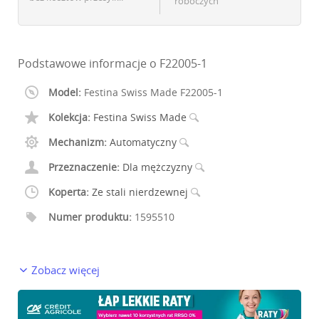
roboczych
Podstawowe informacje o F22005-1
Model:
Festina Swiss Made F22005-1
Kolekcja:
Festina Swiss Made
Mechanizm:
Automatyczny
Przeznaczenie:
Dla mężczyzny
Koperta:
Ze stali nierdzewnej
Numer produktu:
1595510
Zobacz więcej