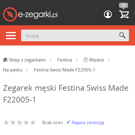
0
Sklep z zegarkami
Festina
🕙
Męskie
Na pasku
Festina Swiss Made F22005-1
Zegarek męski Festina Swiss Made
F22005-1
Brak ocen
Napisz recenzję