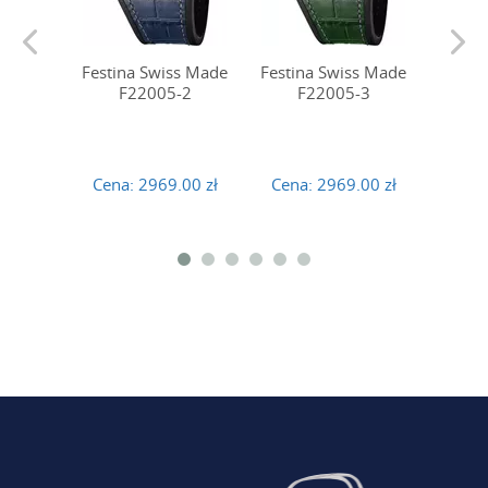
Festina Swiss Made
Festina Swiss Made
Festin
F22005-2
F22005-3
F
Cena:
2969.00 zł
Cena:
2969.00 zł
Cena