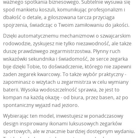
ważnego spotkania biznesowego. Subtelnie wysuwa się
spod mankietu koszuli, komunikując profesjonalizm i
dbałość o detale, a giloszowana tarcza przyciąga
spojrzenia, świadcząc o Twoim zamiłowaniu do jakości.
Dzięki automatycznemu mechanizmowi o szwajcarskim
rodowodzie, zyskujesz nie tylko niezawodność, ale także
duszę prawdziwego zegarmistrzostwa. Płynny ruch
wskazówki sekundnika i świadomość, że serce zegarka
bije dzięki Tobie, to doświadczenie, którego nie zapewni
żaden zegarek kwarcowy. To także wybór praktyczny -
zapominasz o wizytach u zegarmistrza w celu wymiany
baterii. Wysoka wodoszczelność sprawia, że jest to
kompan na każdą okazję - od biura, przez basen, aż po
spontaniczny wyjazd nad jezioro.
Wybierając ten model, inwestujesz w ponadczasowy
design inspirowany ikonami luksusowych zegarków
sportowych, ale w znacznie bardziej dostępnym wydaniu.