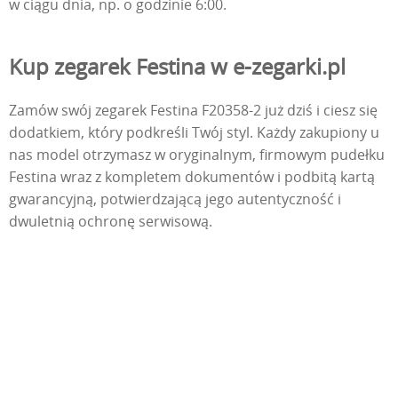
w ciągu dnia, np. o godzinie 6:00.
Kup zegarek Festina w e-zegarki.pl
Zamów swój zegarek Festina F20358-2 już dziś i ciesz się
dodatkiem, który podkreśli Twój styl. Każdy zakupiony u
nas model otrzymasz w oryginalnym, firmowym pudełku
Festina wraz z kompletem dokumentów i podbitą kartą
gwarancyjną, potwierdzającą jego autentyczność i
dwuletnią ochronę serwisową.