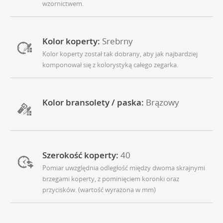
wzornictwem.
Kolor koperty:
Srebrny
Kolor koperty został tak dobrany, aby jak najbardziej
komponował się z kolorystyką całego zegarka.
Kolor bransolety / paska:
Brązowy
Szerokość koperty:
40
Pomiar uwzględnia odległość między dwoma skrajnymi
brzegami koperty, z pominięciem koronki oraz
przycisków. (wartość wyrażona w mm)