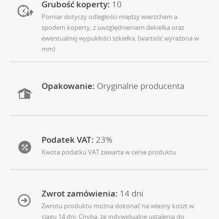
Grubość koperty:
10
Pomiar dotyczy odległości między wierzchem a
spodem koperty, z uwzględnieniem dekielka oraz
ewentualnej wypukłości szkiełka. (wartość wyrażona w
mm)
Opakowanie:
Oryginalne producenta
Podatek VAT:
23%
Kwota podatku VAT zawarta w cenie produktu.
Zwrot zamówienia:
14 dni
Zwrotu produktu można dokonać na własny koszt w
ciagu 14 dni. Chyba, że indywidualne ustalenia do