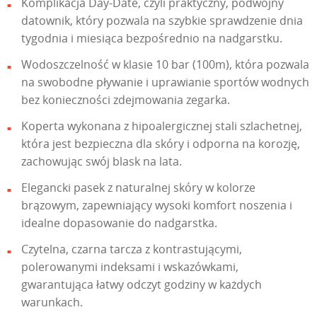
Komplikacja Day-Date, czyli praktyczny, podwójny
datownik, który pozwala na szybkie sprawdzenie dnia
tygodnia i miesiąca bezpośrednio na nadgarstku.
Wodoszczelność w klasie 10 bar (100m), która pozwala
na swobodne pływanie i uprawianie sportów wodnych
bez konieczności zdejmowania zegarka.
Koperta wykonana z hipoalergicznej stali szlachetnej,
która jest bezpieczna dla skóry i odporna na korozję,
zachowując swój blask na lata.
Elegancki pasek z naturalnej skóry w kolorze
brązowym, zapewniający wysoki komfort noszenia i
idealne dopasowanie do nadgarstka.
Czytelna, czarna tarcza z kontrastującymi,
polerowanymi indeksami i wskazówkami,
gwarantująca łatwy odczyt godziny w każdych
warunkach.