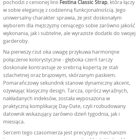
pochodzi z cenionej linii
Festina Classic Strap
, która łączy
w sobie elegancję z codzienną funkcjonalnością. Jego
uniwersalny charakter sprawia, że jest doskonałym
wyborem dla mężczyzny ceniącego sobie zarówno jakość
wykonania, jak i subtelne, ale wyraziste dodatki do swojej
garderoby.
Na pierwszy rzut oka uwagę przykuwa harmonijne
połączenie kolorystyczne - głęboka czerń tarczy
doskonale kontrastuje ze srebrną kopertą ze stali
szlachetnej oraz brązowym, skórzanym paskiem.
Pomarańczowy sekundnik stanowi dynamiczny akcent,
ożywiając klasyczny design. Tarcza, oprócz wyraźnych,
nakładanych indeksów, została wyposażona w
praktyczną komplikację Day-Date, czyli rozbudowany
datownik wskazujący zarówno dzień tygodnia, jak i
miesiąca.
Sercem tego czasomierza jest precyzyjny mechanizm