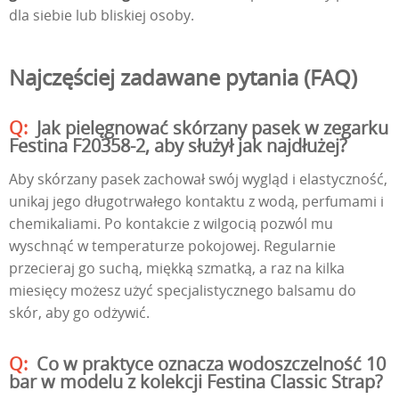
dla siebie lub bliskiej osoby.
Najczęściej zadawane pytania (FAQ)
Jak pielęgnować skórzany pasek w zegarku
Festina F20358-2, aby służył jak najdłużej?
Aby skórzany pasek zachował swój wygląd i elastyczność,
unikaj jego długotrwałego kontaktu z wodą, perfumami i
chemikaliami. Po kontakcie z wilgocią pozwól mu
wyschnąć w temperaturze pokojowej. Regularnie
przecieraj go suchą, miękką szmatką, a raz na kilka
miesięcy możesz użyć specjalistycznego balsamu do
skór, aby go odżywić.
Co w praktyce oznacza wodoszczelność 10
bar w modelu z kolekcji Festina Classic Strap?