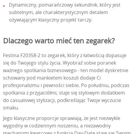
Dynamiczny, pomarańczowy sekundnik, który jest
subtelnym, ale charakterystycznym detalem
ożywiającym klasyczny projekt tarczy.
Dlaczego warto mieć ten zegarek?
Festina F20358-2 to zegarek, który z łatwością dopasuje
się do Twojego stylu życia. Wyobraź sobie poranek
ważnego spotkania biznesowego - ten model dyskretnie
schowany pod mankietem koszuli dodaje Ci
profesjonalizmu i pewności siebie. Po południu, podczas
spotkania z przyjaciółmi, staje się stylowym dodatkiem
do casualowej stylizacji, podkreślając Twoje wyczucie
smaku.
Jego klasyczne proporcje sprawiają, że jest niezwykle
wygodny w codziennym noszeniu, a niezawodny
mechanizm kwarcowy z funkcją Day-Date staje się Twoim