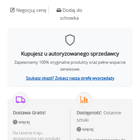
Negocjuj cenę
Dodaj do
schowka
Kupujesz u autoryzowanego sprzedawcy
Zapewniamy 100% oryginalne produkty oraz pełne wsparcie
serwisowe.
Szukasz okazji? Zobacz naszą strefę wyprzedaży
Dostawa Gratis!
Dostępność:
Ostatnie
sztuki
więcej
więcej
Na terenie kraju
dostarczymy ten produkt
Produkt przygotowany do