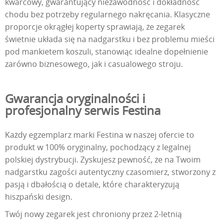
kwarcowy, gwarantujący niezawodność i dokładność
chodu bez potrzeby regularnego nakręcania. Klasyczne
proporcje okrągłej koperty sprawiają, że zegarek
świetnie układa się na nadgarstku i bez problemu mieści
pod mankietem koszuli, stanowiąc idealne dopełnienie
zarówno biznesowego, jak i casualowego stroju.
Gwarancja oryginalności i
profesjonalny serwis Festina
Każdy egzemplarz marki Festina w naszej ofercie to
produkt w 100% oryginalny, pochodzący z legalnej
polskiej dystrybucji. Zyskujesz pewność, że na Twoim
nadgarstku zagości autentyczny czasomierz, stworzony z
pasją i dbałością o detale, które charakteryzują
hiszpański design.
Twój nowy zegarek jest chroniony przez 2-letnią