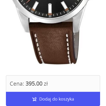
Cena:
395.00
zł
Dodaj do koszyka