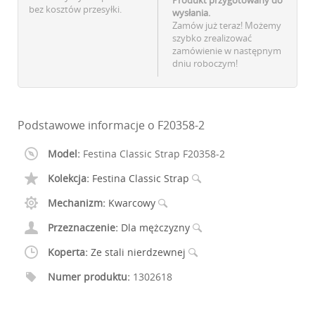
bez kosztów przesyłki.
wysłania.
Zamów już teraz! Możemy
szybko zrealizować
zamówienie w następnym
dniu roboczym!
Podstawowe informacje o F20358-2
Model:
Festina Classic Strap F20358-2
Kolekcja:
Festina Classic Strap
Mechanizm:
Kwarcowy
Przeznaczenie:
Dla mężczyzny
Koperta:
Ze stali nierdzewnej
Numer produktu:
1302618