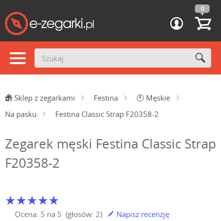
0
Sklep z zegarkami
Festina
🕙
Męskie
Na pasku
Festina Classic Strap F20358-2
Zegarek męski Festina Classic Strap
F20358-2
Ocena:
5
na
5
(głosów:
2
)
Napisz recenzję