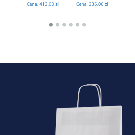
Cena:
413.00 zł
Cena:
336.00 zł
Cena