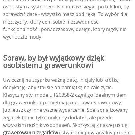
osobistym asystentem. Nie musisz sięgać po telefon, by
sprawdzić datę - wszystko masz pod ręką. To wybór dla
mężczyzny, który ceni sobie niezawodność,
funkcjonalność i ponadczasowy design, który nigdy nie
wychodzi z mody.
Spraw, by był wyjątkowy dzięki
osobistemu grawerunkowi
Uwiecznij na zegarku ważną datę, inicjały lub krótką
dedykację, aby stał się on pamiątką na całe życie.
Klasyczny styl modelu F20358-2 czyni go idealnym tłem
dla grawerunku upamiętniającego awans zawodowy,
jubileusz czy inne ważne wydarzenie. Spersonalizowany
zegarek to nie tylko unikalny dodatek, ale przede
wszystkim nośnik wspomnień. Skorzystaj z naszej usługi
grawerowania zegarków
i stwórz niepowtarzalny prezent