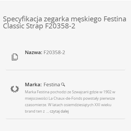
Specyfikacja zegarka męskiego Festina
Classic Strap F20358-2
Nazwa:
F20358-2
Marka:
Festina
Marka Festina pochodzi ze Szwajcarii gdzie w 1902 w
miejscowości La Chaux-de-Fonds powstały pierwsze
czasomierze. W latach osiemdziesiątych XXI wieku
brand ten z
... czytaj dalej