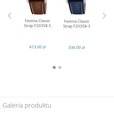
Festina Classic
Festina Classic
Festin
Strap F20358-5
Strap F20358-3
Strap 
413.00 zł
336.00 zł
357
Galeria produktu