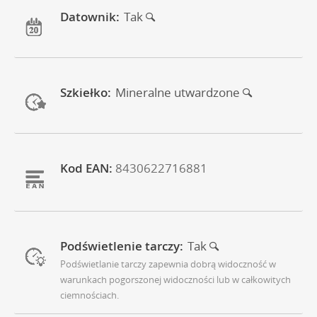
Datownik:
Tak
Szkiełko:
Mineralne utwardzone
Kod EAN:
8430622716881
Podświetlenie tarczy:
Tak
Podświetlanie tarczy zapewnia dobrą widoczność w
warunkach pogorszonej widoczności lub w całkowitych
ciemnościach.