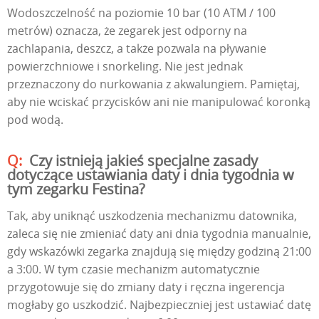
Wodoszczelność na poziomie 10 bar (10 ATM / 100
metrów) oznacza, że zegarek jest odporny na
zachlapania, deszcz, a także pozwala na pływanie
powierzchniowe i snorkeling. Nie jest jednak
przeznaczony do nurkowania z akwalungiem. Pamiętaj,
aby nie wciskać przycisków ani nie manipulować koronką
pod wodą.
Czy istnieją jakieś specjalne zasady
dotyczące ustawiania daty i dnia tygodnia w
tym zegarku Festina?
Tak, aby uniknąć uszkodzenia mechanizmu datownika,
zaleca się nie zmieniać daty ani dnia tygodnia manualnie,
gdy wskazówki zegarka znajdują się między godziną 21:00
a 3:00. W tym czasie mechanizm automatycznie
przygotowuje się do zmiany daty i ręczna ingerencja
mogłaby go uszkodzić. Najbezpieczniej jest ustawiać datę