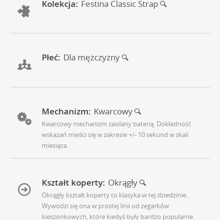
Kolekcja:
Festina Classic Strap
Płeć:
Dla mężczyzny
Mechanizm:
Kwarcowy
Kwarcowy mechanizm zasilany baterią. Dokładność
wskazań mieści się w zakresie +/- 10 sekund w skali
miesiąca.
Kształt koperty:
Okrągły
Okrągły kształt koperty to klasyka w tej dziedzinie.
Wywodzi się ona w prostej linii od zegarków
kieszonkowych, które kiedyś były bardzo popularne.