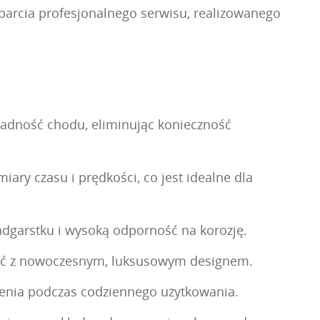
sparcia profesjonalnego serwisu, realizowanego
ładność chodu, eliminując konieczność
ry czasu i prędkości, co jest idealne dla
adgarstku i wysoką odporność na korozję.
łość z nowoczesnym, luksusowym designem.
czenia podczas codziennego użytkowania.