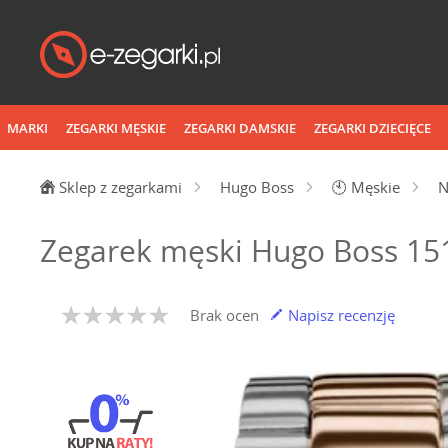
MARKI
ZEGARKI MĘSKIE
ZEGARKI DAMSKIE
ZEGARKI DZIECIĘCE
Sklep z zegarkami
Hugo Boss
🕙
Męskie
N
Zegarek męski Hugo Boss 15
Brak ocen
Napisz recenzję