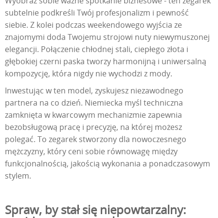
Wyobraź sobie ważne spotkanie biznesowe - ten zegarek
subtelnie podkreśli Twój profesjonalizm i pewność
siebie. Z kolei podczas weekendowego wyjścia ze
znajomymi doda Twojemu strojowi nuty niewymuszonej
elegancji. Połączenie chłodnej stali, ciepłego złota i
głębokiej czerni paska tworzy harmonijną i uniwersalną
kompozycję, która nigdy nie wychodzi z mody.
Inwestując w ten model, zyskujesz niezawodnego
partnera na co dzień. Niemiecka myśl techniczna
zamknięta w kwarcowym mechanizmie zapewnia
bezobsługową pracę i precyzję, na której możesz
polegać. To zegarek stworzony dla nowoczesnego
mężczyzny, który ceni sobie równowagę między
funkcjonalnością, jakością wykonania a ponadczasowym
stylem.
Spraw, by stał się niepowtarzalny: