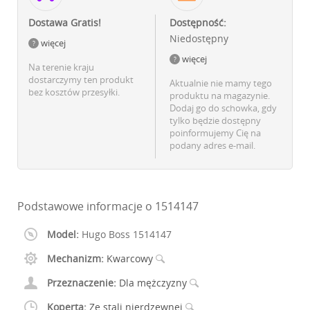
Dostawa Gratis!
Dostępność:
Niedostępny
więcej
więcej
Na terenie kraju
dostarczymy ten produkt
Aktualnie nie mamy tego
bez kosztów przesyłki.
produktu na magazynie.
Dodaj go do schowka, gdy
tylko będzie dostępny
poinformujemy Cię na
podany adres e-mail.
Podstawowe informacje o 1514147
Model:
Hugo Boss 1514147
Mechanizm:
Kwarcowy
Przeznaczenie:
Dla mężczyzny
Koperta:
Ze stali nierdzewnej