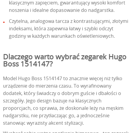
klasycznym zapięciem, gwarantujący wysoki komfort
noszenia i idealne dopasowanie do nadgarstka.
Czytelna, analogowa tarcza z kontrastującymi, złotymi
indeksami, która zapewnia łatwy i szybki odczyt
godziny w każdych warunkach oświetleniowych.
Dlaczego warto wybrać zegarek Hugo
Boss 1514147?
Model Hugo Boss 1514147 to znacznie więcej niż tylko
urządzenie do mierzenia czasu. To wyrafinowany
dodatek, który świadczy o dobrym guście i dbałości o
szczegóły. Jego design bazuje na klasycznych
proporcjach, co sprawia, że doskonale leży na męskim
nadgarstku, nie przytłaczając go, a jednocześnie
stanowiąc wyrazisty akcent stylizacji.