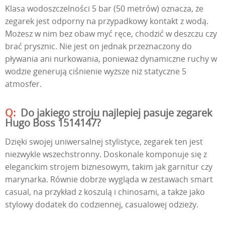
Klasa wodoszczelności 5 bar (50 metrów) oznacza, że
zegarek jest odporny na przypadkowy kontakt z wodą.
Możesz w nim bez obaw myć ręce, chodzić w deszczu czy
brać prysznic. Nie jest on jednak przeznaczony do
pływania ani nurkowania, ponieważ dynamiczne ruchy w
wodzie generują ciśnienie wyższe niż statyczne 5
atmosfer.
Do jakiego stroju najlepiej pasuje zegarek
Hugo Boss 1514147?
Dzięki swojej uniwersalnej stylistyce, zegarek ten jest
niezwykle wszechstronny. Doskonale komponuje się z
eleganckim strojem biznesowym, takim jak garnitur czy
marynarka. Równie dobrze wygląda w zestawach smart
casual, na przykład z koszulą i chinosami, a także jako
stylowy dodatek do codziennej, casualowej odzieży.