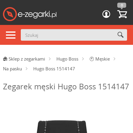
0
Sklep z zegarkami
Hugo Boss
🕙
Męskie
Na pasku
Hugo Boss 1514147
Zegarek męski Hugo Boss 1514147