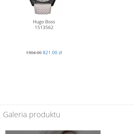
Hugo Boss
1513562
821.00 zł
1304.00
Galeria produktu