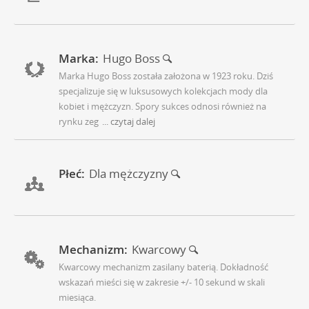
Marka:
Hugo Boss
Marka Hugo Boss została założona w 1923 roku. Dziś
specjalizuje się w luksusowych kolekcjach mody dla
kobiet i mężczyzn. Spory sukces odnosi również na
rynku zeg
... czytaj dalej
Płeć:
Dla mężczyzny
Mechanizm:
Kwarcowy
Kwarcowy mechanizm zasilany baterią. Dokładność
wskazań mieści się w zakresie +/- 10 sekund w skali
miesiąca.