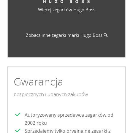
Więcej zegarków Hugo Boss
Zobacz inne zegarki marki
Hugo Boss
Gwarancja
bezpiecznych i udanych zakupów
Autoryzowany sprzedawca zegarków od
2002 roku
Sprzedajemy tylko oryginalne zegarki z