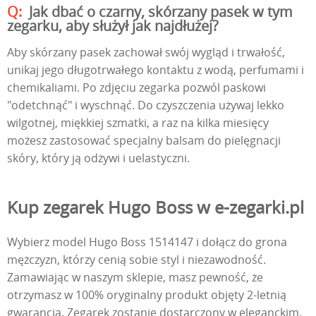
Jak dbać o czarny, skórzany pasek w tym
zegarku, aby służył jak najdłużej?
Aby skórzany pasek zachował swój wygląd i trwałość,
unikaj jego długotrwałego kontaktu z wodą, perfumami i
chemikaliami. Po zdjęciu zegarka pozwól paskowi
"odetchnąć" i wyschnąć. Do czyszczenia używaj lekko
wilgotnej, miękkiej szmatki, a raz na kilka miesięcy
możesz zastosować specjalny balsam do pielęgnacji
skóry, który ją odżywi i uelastyczni.
Kup zegarek Hugo Boss w e-zegarki.pl
Wybierz model Hugo Boss 1514147 i dołącz do grona
mężczyzn, którzy cenią sobie styl i niezawodność.
Zamawiając w naszym sklepie, masz pewność, że
otrzymasz w 100% oryginalny produkt objęty 2-letnią
gwarancją. Zegarek zostanie dostarczony w eleganckim,