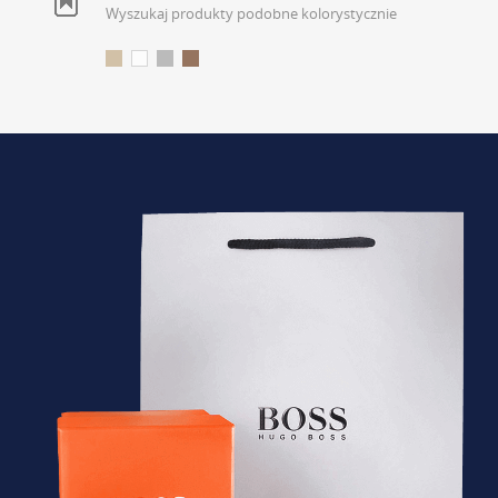
Wyszukaj produkty podobne kolorystycznie