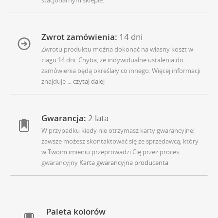
stacjonarnym sklepie.
Zwrot zamówienia:
14 dni
Zwrotu produktu można dokonać na własny koszt w
ciagu 14 dni. Chyba, że indywidualne ustalenia do
zamówienia będą określały co innego. Więcej informacji
znajduje
... czytaj dalej
Gwarancja:
2 lata
W przypadku kiedy nie otrzymasz karty gwarancyjnej
zawsze możesz skontaktować się ze sprzedawcą, który
w Twoim imieniu przeprowadzi Cię przez proces
gwarancyjny
Karta gwarancyjna producenta
Paleta kolorów