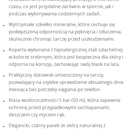
czasu, co jest przydatne zarówno w sporcie, jak i
podczas wykonywania codziennych zadań.
Wytrzymałe szkiełko mineralne, które cechuje się
podwyższoną odpornością na pęknięcia i stłuczenia,
skutecznie chroniąc tarczę przed uszkodzeniami.
Koperta wykonana z hipoalergicznej stali szlachetnej
w kolorze srebrnym, która jest bezpieczna dla skóry i
odporna na korozję, zachowując swój blask na lata.
Praktyczny datownik umieszczony na tarczy,
pozwalający na szybkie sprawdzenie aktualnego dnia
miesiąca bez potrzeby sięgania po telefon.
Klasa wodoszczelności 5 bar (50 m), która zapewnia
ochronę przed przypadkowymi zachlapaniami,
deszczem czy myciem rąk.
Elegancki, czarny pasek ze skóry naturalnej z