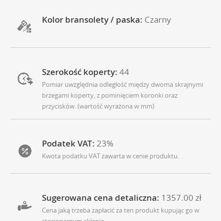
Kolor bransolety / paska:
Czarny
Szerokość koperty:
44
Pomiar uwzględnia odległość między dwoma skrajnymi
brzegami koperty, z pominięciem koronki oraz
przycisków. (wartość wyrażona w mm)
Podatek VAT:
23%
Kwota podatku VAT zawarta w cenie produktu.
Sugerowana cena detaliczna:
1357.00 zł
Cena jaką trzeba zapłacić za ten produkt kupując go w