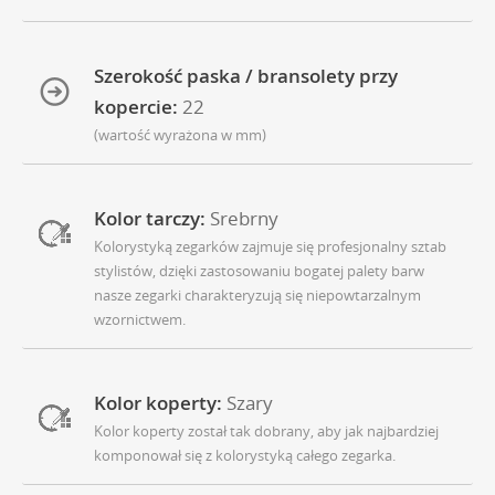
Szerokość paska / bransolety przy
kopercie:
22
(wartość wyrażona w mm)
Kolor tarczy:
Srebrny
Kolorystyką zegarków zajmuje się profesjonalny sztab
stylistów, dzięki zastosowaniu bogatej palety barw
nasze zegarki charakteryzują się niepowtarzalnym
wzornictwem.
Kolor koperty:
Szary
Kolor koperty został tak dobrany, aby jak najbardziej
komponował się z kolorystyką całego zegarka.