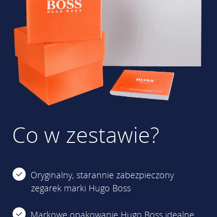
Co w zestawie?
Oryginalny, starannie zabezpieczony
zegarek marki Hugo Boss
Markowe opakowanie Hugo Boss idealne