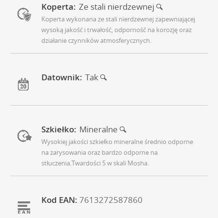
Koperta:
Ze stali nierdzewnej
Koperta wykonana ze stali nierdzewnej zapewniającej
wysoką jakość i trwałość, odporność na korozję oraz
działanie czynników atmosferycznych.
Datownik:
Tak
Szkiełko:
Mineralne
Wysokiej jakości szkiełko mineralne średnio odporne
na zarysowania oraz bardzo odporne na
stłuczenia.Twardości 5 w skali Mosha.
Kod EAN:
7613272587860