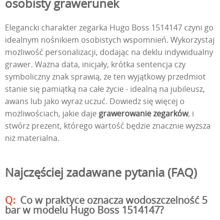
osobisty grawerunek
Elegancki charakter zegarka Hugo Boss 1514147 czyni go
idealnym nośnikiem osobistych wspomnień. Wykorzystaj
możliwość personalizacji, dodając na deklu indywidualny
grawer. Ważna data, inicjały, krótka sentencja czy
symboliczny znak sprawią, że ten wyjątkowy przedmiot
stanie się pamiątką na całe życie - idealną na jubileusz,
awans lub jako wyraz uczuć. Dowiedz się więcej o
możliwościach, jakie daje
grawerowanie zegarków
, i
stwórz prezent, którego wartość będzie znacznie wyższa
niż materialna.
Najczęściej zadawane pytania (FAQ)
Co w praktyce oznacza wodoszczelność 5
bar w modelu Hugo Boss 1514147?