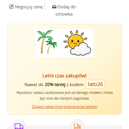
Negocjuj cenę
Dodaj do
schowka
Letni czas zakupów!
lato26
Nawet do
20% taniej
z kodem:
Wysokość rabatu uzależniona jest od danego modelu i może
być inna dla różnych zegarków.
Zobacz także inne przecenione zegarki