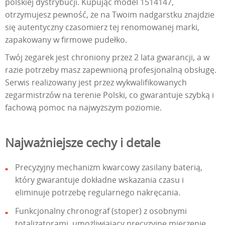
polskiej dystrybucji. Kupując model 1514147,
otrzymujesz pewność, że na Twoim nadgarstku znajdzie
się autentyczny czasomierz tej renomowanej marki,
zapakowany w firmowe pudełko.
Twój zegarek jest chroniony przez 2 lata gwarancji, a w
razie potrzeby masz zapewnioną profesjonalną obsługę.
Serwis realizowany jest przez wykwalifikowanych
zegarmistrzów na terenie Polski, co gwarantuje szybką i
fachową pomoc na najwyższym poziomie.
Najważniejsze cechy i detale
Precyzyjny mechanizm kwarcowy zasilany baterią,
który gwarantuje dokładne wskazania czasu i
eliminuje potrzebę regularnego nakręcania.
Funkcjonalny chronograf (stoper) z osobnymi
totalizatorami, umożliwiający precyzyjne mierzenie