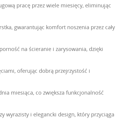
gową pracę przez wiele miesięcy, eliminując
stka, gwarantując komfort noszenia przez cały
orność na ścieranie i zarysowania, dzięki
iami, oferując dobrą przejrzystość i
nia miesiąca, co zwiększa funkcjonalność
y wyrazisty i elegancki design, który przyciąga