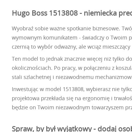
Hugo Boss 1513808 - niemiecka pr
Wyobraź sobie ważne spotkanie biznesowe. Twój 
wymownym komunikatem - świadczy o Twoim profe
czernią to wybór odważny, ale wciąż mieszczący 
Ten model to jednak znacznie więcej niż tylko d
okolicznościach. Po pracy, w połączeniu z koszul
stali szlachetnej i niezawodnemu mechanizmowi
Inwestując w model 1513808, wybierasz nie tyl
projektowa przekłada się na ergonomię i trwało
będzie on Twoim niezawodnym towarzyszem przez 
Spraw, by był wyjątkowy - dodaj oso