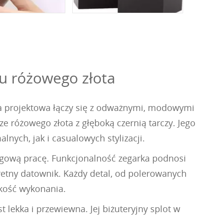
u różowego złota
ja projektowa łączy się z odważnymi, modowymi
 różowego złota z głęboką czernią tarczy. Jego
nych, jak i casualowych stylizacji.
gową pracę. Funkcjonalność zegarka podnosi
etny datownik. Każdy detal, od polerowanych
akość wykonania.
lekka i przewiewna. Jej biżuteryjny splot w