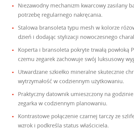
Niezawodny mechanizm kwarcowy zasilany bate
potrzebę regularnego nakręcania.
Stalowa bransoleta typu mesh w kolorze różow
dzień i dodając stylizacji nowoczesnego chara
Koperta i bransoleta pokryte trwałą powłoką 
czemu zegarek zachowuje swój luksusowy wygl
Utwardzane szkiełko mineralne skutecznie chr
wytrzymałość w codziennym użytkowaniu.
Praktyczny datownik umieszczony na godzinie 
zegarka w codziennym planowaniu.
Kontrastowe połączenie czarnej tarczy ze szlif
wzrok i podkreśla status właściciela.