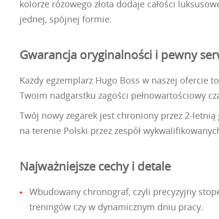
kolorze różowego złota dodaje całości luksusowe
jednej, spójnej formie.
Gwarancja oryginalności i pewny se
Każdy egzemplarz Hugo Boss w naszej ofercie to 
Twoim nadgarstku zagości pełnowartościowy cza
Twój nowy zegarek jest chroniony przez 2-letnią
na terenie Polski przez zespół wykwalifikowanyc
Najważniejsze cechy i detale
Wbudowany chronograf, czyli precyzyjny stop
treningów czy w dynamicznym dniu pracy.