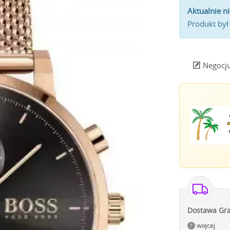
Aktualnie n
Produkt był
Negocju
Dostawa Gra
więcej