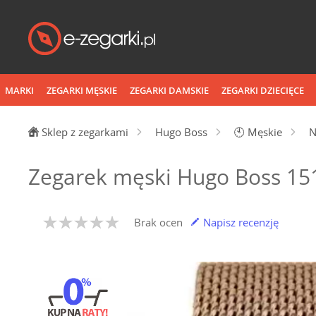
MARKI
ZEGARKI MĘSKIE
ZEGARKI DAMSKIE
ZEGARKI DZIECIĘCE
Sklep z zegarkami
Hugo Boss
🕙
Męskie
N
Zegarek męski Hugo Boss 15
Brak ocen
Napisz recenzję