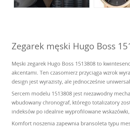
Zegarek męski Hugo Boss 15
Męski zegarek Hugo Boss 1513808 to kwintesenc
akcentami. Ten czasomierz przyciąga wzrok wyra
design jest wyrazisty, ale jednocześnie uniwersa
Sercem modelu 1513808 jest niezawodny mechan
wbudowany chronograf, którego totalizatory zo
indeksów po idealnie wyprofilowane wskazówki,
Komfort noszenia zapewnia bransoleta typu mesh,