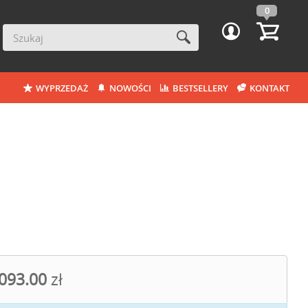
0
WYPRZEDAŻ
NOWOŚCI
BESTSELLERY
KONTAKT
093.00
zł