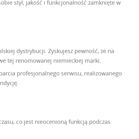
obie styl, jakość i funkcjonalność zamknięte w
skiej dystrybucji. Zyskujesz pewność, że na
we tej renomowanej niemieckiej marki.
sparcia profesjonalnego serwisu, realizowanego
ndycję.
zasu, co jest nieocenioną funkcją podczas