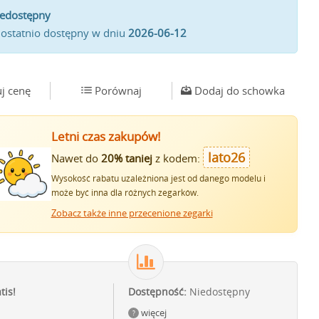
iedostępny
 ostatnio dostępny w dniu
2026-06-12
j cenę
Porównaj
Dodaj do schowka
Letni czas zakupów!
lato26
Nawet do
20% taniej
z kodem:
Wysokość rabatu uzależniona jest od danego modelu i
może być inna dla różnych zegarków.
Zobacz także inne przecenione zegarki
tis!
Dostępność:
Niedostępny
więcej