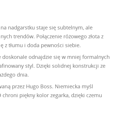
na nadgarstku staje się subtelnym, ale
nych trendów. Połączenie różowego złota z
ię z tłumu i doda pewności siebie.
że doskonale odnajdzie się w mniej formalnych
inowany styl. Dzięki solidnej konstrukcji ze
ażdego dnia.
owaną przez Hugo Boss. Niemiecka myśl
chroni piękny kolor zegarka, dzięki czemu