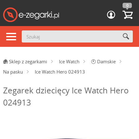
0
Sklep z zegarkami
Ice Watch
🕙
Damskie
Na pasku
Ice Watch Hero 024913
Zegarek dziecięcy Ice Watch Hero
024913