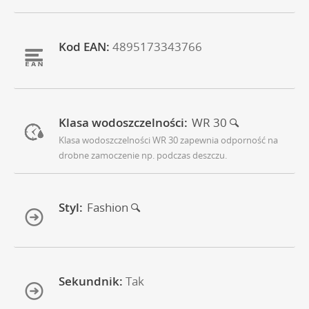
Kod EAN:
4895173343766
Klasa wodoszczelności:
WR 30
Klasa wodoszczelności WR 30 zapewnia odporność na
drobne zamoczenie np. podczas deszczu.
Styl:
Fashion
Sekundnik:
Tak