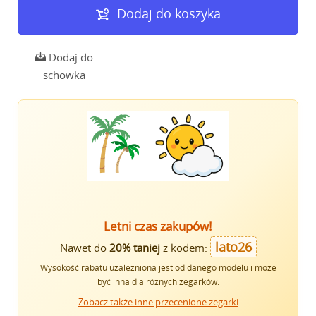
Dodaj do koszyka
Dodaj do
schowka
Letni czas zakupów!
lato26
Nawet do
20% taniej
z kodem:
Wysokość rabatu uzależniona jest od danego modelu i może
być inna dla różnych zegarków.
Zobacz także inne przecenione zegarki