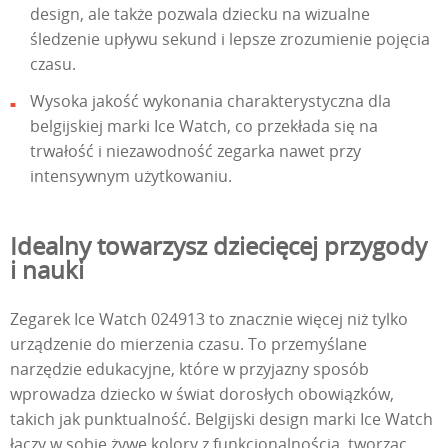
design, ale także pozwala dziecku na wizualne
śledzenie upływu sekund i lepsze zrozumienie pojęcia
czasu.
Wysoka jakość wykonania charakterystyczna dla
belgijskiej marki Ice Watch, co przekłada się na
trwałość i niezawodność zegarka nawet przy
intensywnym użytkowaniu.
Idealny towarzysz dziecięcej przygody
i nauki
Zegarek Ice Watch 024913 to znacznie więcej niż tylko
urządzenie do mierzenia czasu. To przemyślane
narzędzie edukacyjne, które w przyjazny sposób
wprowadza dziecko w świat dorosłych obowiązków,
takich jak punktualność. Belgijski design marki Ice Watch
łączy w sobie żywe kolory z funkcjonalnością, tworząc