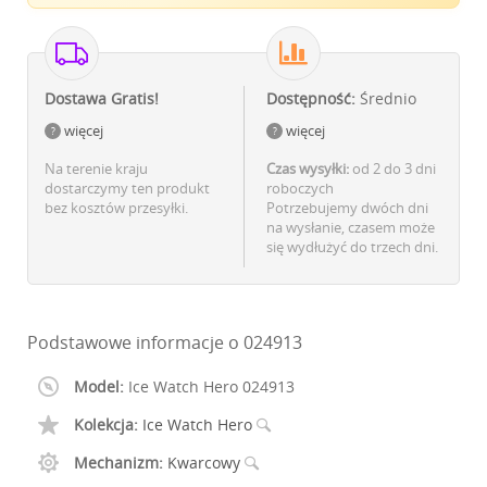
Dostawa Gratis!
Dostępność:
Średnio
więcej
więcej
Na terenie kraju
Czas wysyłki:
od 2 do 3 dni
dostarczymy ten produkt
roboczych
bez kosztów przesyłki.
Potrzebujemy dwóch dni
na wysłanie, czasem może
się wydłużyć do trzech dni.
Podstawowe informacje o 024913
Model:
Ice Watch Hero 024913
Kolekcja:
Ice Watch Hero
Mechanizm:
Kwarcowy