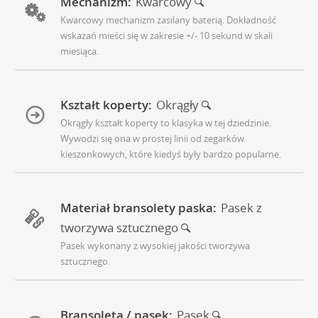
Mechanizm:
Kwarcowy
Kwarcowy mechanizm zasilany baterią. Dokładność
wskazań mieści się w zakresie +/- 10 sekund w skali
miesiąca.
Kształt koperty:
Okrągły
Okrągły kształt koperty to klasyka w tej dziedzinie.
Wywodzi się ona w prostej linii od zegarków
kieszonkowych, które kiedyś były bardzo popularne.
Materiał bransolety paska:
Pasek z
tworzywa sztucznego
Pasek wykonany z wysokiej jakości tworzywa
sztucznego.
Bransoleta / pasek:
Pasek