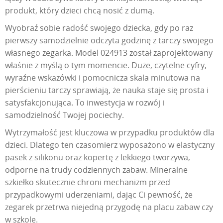
produkt, który dzieci chcą nosić z dumą.
Wyobraź sobie radość swojego dziecka, gdy po raz
pierwszy samodzielnie odczyta godzinę z tarczy swojego
własnego zegarka. Model 024913 został zaprojektowany
właśnie z myślą o tym momencie. Duże, czytelne cyfry,
wyraźne wskazówki i pomocnicza skala minutowa na
pierścieniu tarczy sprawiają, że nauka staje się prosta i
satysfakcjonująca. To inwestycja w rozwój i
samodzielność Twojej pociechy.
Wytrzymałość jest kluczowa w przypadku produktów dla
dzieci. Dlatego ten czasomierz wyposażono w elastyczny
pasek z silikonu oraz kopertę z lekkiego tworzywa,
odporne na trudy codziennych zabaw. Mineralne
szkiełko skutecznie chroni mechanizm przed
przypadkowymi uderzeniami, dając Ci pewność, że
zegarek przetrwa niejedną przygodę na placu zabaw czy
w szkole.