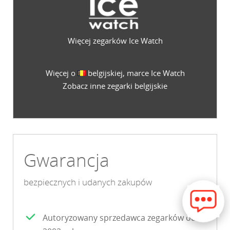
Więcej zegarków Ice Watch
Więcej o
belgijskiej, marce Ice Watch
Zobacz inne zegarki belgijskie
Gwarancja
bezpiecznych i udanych zakupów
Autoryzowany sprzedawca zegarków od