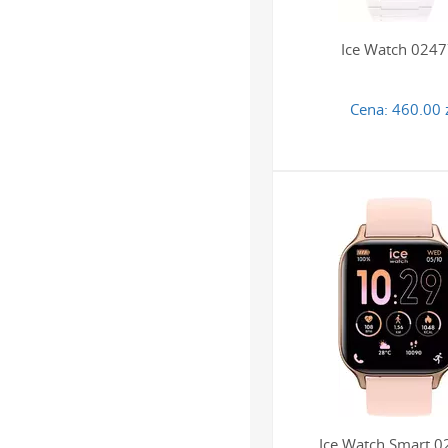
Ice Watch 024
Cena:
460.00 
Ice Watch Smart 