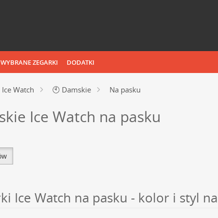
WYBRANE ZEGARKI
DODATKI
Ice Watch
🕙
Damskie
Na pasku
skie Ice Watch na pasku
tów
i Ice Watch na pasku - kolor i styl 