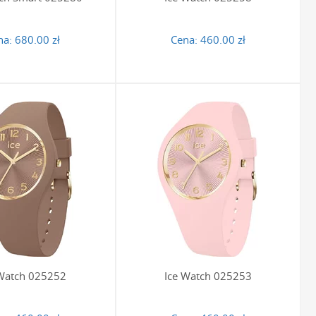
na:
680.00 zł
Cena:
460.00 zł
 Watch 025252
Ice Watch 025253