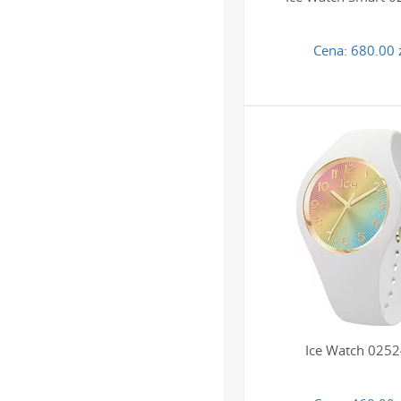
Cena:
680.00 
Ice Watch 025