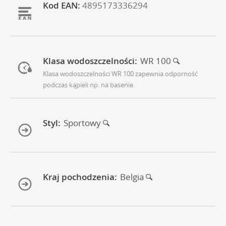
Kod EAN:
4895173336294
Klasa wodoszczelności:
WR 100
Klasa wodoszczelności WR 100 zapewnia odporność
podczas kąpieli np. na basenie.
Styl:
Sportowy
Kraj pochodzenia:
Belgia