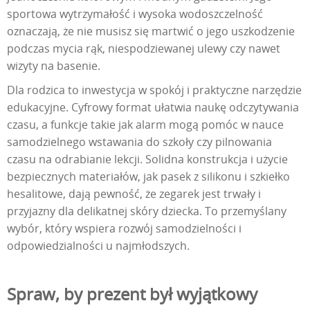
sportowa wytrzymałość i wysoka wodoszczelność
oznaczają, że nie musisz się martwić o jego uszkodzenie
podczas mycia rąk, niespodziewanej ulewy czy nawet
wizyty na basenie.
Dla rodzica to inwestycja w spokój i praktyczne narzędzie
edukacyjne. Cyfrowy format ułatwia naukę odczytywania
czasu, a funkcje takie jak alarm mogą pomóc w nauce
samodzielnego wstawania do szkoły czy pilnowania
czasu na odrabianie lekcji. Solidna konstrukcja i użycie
bezpiecznych materiałów, jak pasek z silikonu i szkiełko
hesalitowe, dają pewność, że zegarek jest trwały i
przyjazny dla delikatnej skóry dziecka. To przemyślany
wybór, który wspiera rozwój samodzielności i
odpowiedzialności u najmłodszych.
Spraw, by prezent był wyjątkowy