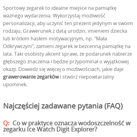
Sportowy zegarek to idealne miejsce na pamiątkę
ważnego wydarzenia. Wykorzystaj możliwość
personalizacji, aby uczynić ten prezent jedynym w swoim
rodzaju. Grawerunek z datą urodzin, imieniem dziecka
lub krótkim hasłem motywacyjnym, np. "Mała
Odkrywczyni", zamieni zegarek w bezcenną pamiątkę na
lata. Taki osobisty akcent sprawi, że podarunek nabierze
głębszego znaczenia i będzie przypominał o wyjątkowej
okazji. Dowiedz się więcej o możliwościach, jakie daje
grawerowanie zegarków
i stwórz niepowtarzalny
upominek.
Najczęściej zadawane pytania (FAQ)
Co w praktyce oznacza wodoszczelność w
zegarku Ice Watch Digit Explorer?