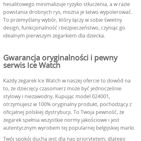
hesalitowego minimalizuje ryzyko stłuczenia, a w razie
powstania drobnych rys, można je łatwo wypolerować.
To przemyślany wybór, który łączy w sobie świetny
design, funkcjonalność i bezpieczeństwo, czyniąc go
idealnym pierwszym zegarkiem dla dziecka.
Gwarancja oryginalności i pewny
serwis Ice Watch
Każdy zegarek Ice Watch w naszej ofercie to dowód na
to, że dziecięcy czasomierz może być jednocześnie
stylowy i niezawodny. Kupując model 024001,
otrzymujesz w 100% oryginalny produkt, pochodzący z
oficjalnej polskiej dystrybucji. To Twoja pewność, że
zegarek spełnia wszystkie normy jakościowe i jest
autentycznym wyrobem tej popularnej belgijskiej marki.
Twój spokój ducha jest dla nas priorytetem, dlatego