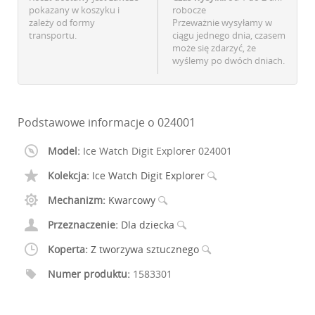
pokazany w koszyku i
robocze
zależy od formy
Przeważnie wysyłamy w
transportu.
ciągu jednego dnia, czasem
może się zdarzyć, że
wyślemy po dwóch dniach.
Podstawowe informacje o 024001
Model:
Ice Watch Digit Explorer 024001
Kolekcja:
Ice Watch Digit Explorer
Mechanizm:
Kwarcowy
Przeznaczenie:
Dla dziecka
Koperta:
Z tworzywa sztucznego
Numer produktu:
1583301