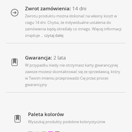
Zwrot zamówienia:
14 dni
Zwrotu produktu można dokonać na własny koszt w
ciagu 14 dni. Chyba, że indywidualne ustalenia do
zamówienia będą określały co innego. Więcej informacji
znajduje
... czytaj dalej
Gwarancja:
2 lata
W przypadku kiedy nie otrzymasz karty gwarancyjnej
zawsze możesz skontaktować się ze sprzedawcą, który
w Twoim imieniu przeprowadzi Cię przez proces
gwarancyjny
Paleta kolorów
Wyszukaj produkty podobne kolorystycznie