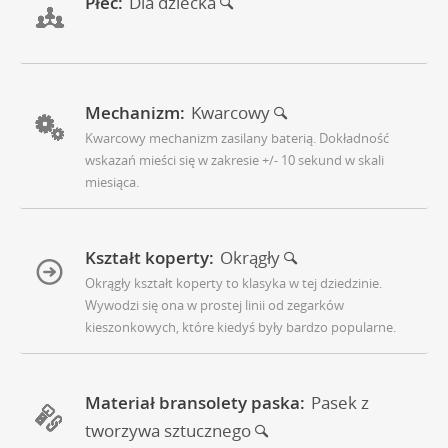
Płeć:
Dla dziecka
Mechanizm:
Kwarcowy
Kwarcowy mechanizm zasilany baterią. Dokładność
wskazań mieści się w zakresie +/- 10 sekund w skali
miesiąca.
Kształt koperty:
Okrągły
Okrągły kształt koperty to klasyka w tej dziedzinie.
Wywodzi się ona w prostej linii od zegarków
kieszonkowych, które kiedyś były bardzo popularne.
Materiał bransolety paska:
Pasek z
tworzywa sztucznego