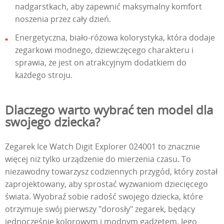
nadgarstkach, aby zapewnić maksymalny komfort
noszenia przez cały dzień.
Energetyczna, biało-różowa kolorystyka, która dodaje
zegarkowi modnego, dziewczęcego charakteru i
sprawia, że jest on atrakcyjnym dodatkiem do
każdego stroju.
Dlaczego warto wybrać ten model dla
swojego dziecka?
Zegarek Ice Watch Digit Explorer 024001 to znacznie
więcej niż tylko urządzenie do mierzenia czasu. To
niezawodny towarzysz codziennych przygód, który został
zaprojektowany, aby sprostać wyzwaniom dziecięcego
świata. Wyobraź sobie radość swojego dziecka, które
otrzymuje swój pierwszy "dorosły" zegarek, będący
jednocześnie kolorowym i modnym gadżetem. Jego