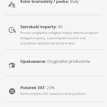
Kolor bransolety / paska:
Biały
Szerokość koperty:
40
Pomiar uwzględnia odległość między dwoma skrajnymi
brzegami koperty, z pominięciem koronki oraz
przycisków. (wartość wyrażona w mm)
Opakowanie:
Oryginalne producenta
Podatek VAT:
23%
Kwota podatku VAT zawarta w cenie produktu.