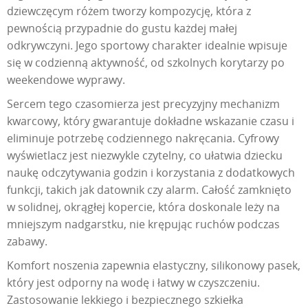
dziewczęcym różem tworzy kompozycję, która z
pewnością przypadnie do gustu każdej małej
odkrywczyni. Jego sportowy charakter idealnie wpisuje
się w codzienną aktywność, od szkolnych korytarzy po
weekendowe wyprawy.
Sercem tego czasomierza jest precyzyjny mechanizm
kwarcowy, który gwarantuje dokładne wskazanie czasu i
eliminuje potrzebę codziennego nakręcania. Cyfrowy
wyświetlacz jest niezwykle czytelny, co ułatwia dziecku
naukę odczytywania godzin i korzystania z dodatkowych
funkcji, takich jak datownik czy alarm. Całość zamknięto
w solidnej, okrągłej kopercie, która doskonale leży na
mniejszym nadgarstku, nie krępując ruchów podczas
zabawy.
Komfort noszenia zapewnia elastyczny, silikonowy pasek,
który jest odporny na wodę i łatwy w czyszczeniu.
Zastosowanie lekkiego i bezpiecznego szkiełka