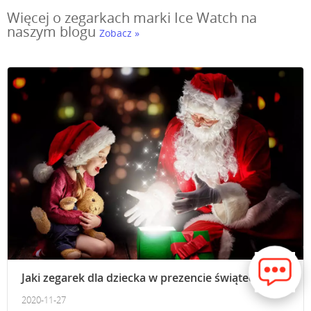
Więcej o zegarkach marki Ice Watch na
naszym blogu
Zobacz »
Jaki zegarek dla dziecka w prezencie świątecznym
2020-11-27