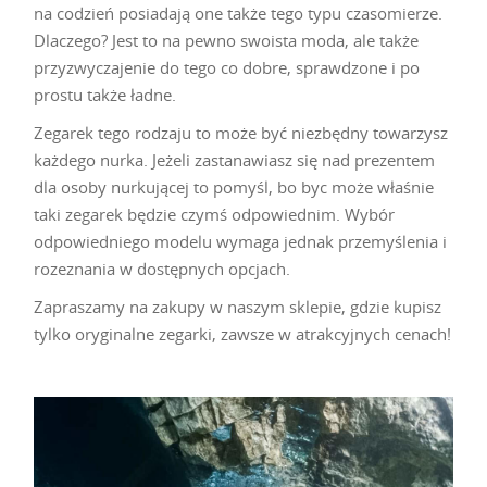
na codzień posiadają one także tego typu czasomierze.
Dlaczego? Jest to na pewno swoista moda, ale także
przyzwyczajenie do tego co dobre, sprawdzone i po
prostu także ładne.
Zegarek tego rodzaju to może być niezbędny towarzysz
każdego nurka. Jeżeli zastanawiasz się nad prezentem
dla osoby nurkującej to pomyśl, bo byc może właśnie
taki zegarek będzie czymś odpowiednim. Wybór
odpowiedniego modelu wymaga jednak przemyślenia i
rozeznania w dostępnych opcjach.
Zapraszamy na zakupy w naszym sklepie, gdzie kupisz
tylko oryginalne zegarki, zawsze w atrakcyjnych cenach!