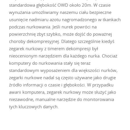
standardowa głębokość OWD około 20m. W czasie
wynużania umożliwiamy naszemu ciału bezpieczne
usunięcie nadmiaru azotu nagromadzonego w tkankach
podczas nurkowania. Jeśli nurek powróci na
powierzchnię zbyt szybko, może dojść do poważnej
choroby dekompresyjnej. Dlatego szczególnie kiedyś
zegarek nurkowy z timerem dekompresji był
nieocenionym narzędziem dla każdego nurka. Chociaż
komputery do nurkowania stały się teraz
standardowym wyposażeniem dla większości nurków,
zegarki nurkowe nadal są często używane jako drugie
źródło informacji o czasie i głębokości. W przypadku
awarii komputera, zegarek nurkowy może służyć jako
niezawodne, manualne narzędzie do monitorowania
tych kluczowych danych.