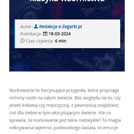
Autor:
Redakcja e-Zegarki.pl
Publikacja:
18-03-2024
Czas czytania:
6 min
Nurkowanie to fascynująca przygoda, która przyciąga
miliony osób na całym świecie. Bez względu na to, czy
jesteś kobietą czy mężczyzną, z pewnością znajdziesz
coś dla siebie w tym ekscytującym świecie. Ale co
sprawia, że nurkowanie jest takie niezwykłe? To magia
odkrywania tajemnic podwodnego świata, to emocje