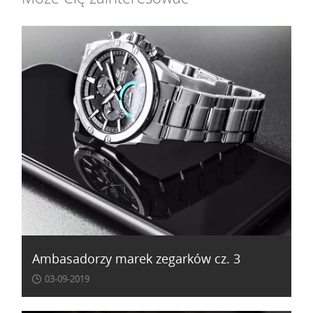
Ambasadorzy marek zegarków cz. 3
03-09-2019