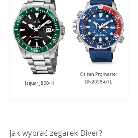
Citizen Promaster
BN2038-01L
Jaguar J860-H
Jak wybrać zegarek Diver?