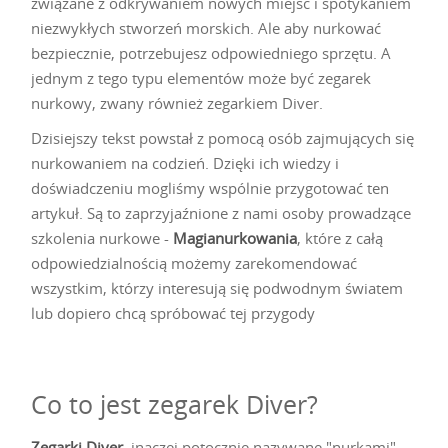
związane z odkrywaniem nowych miejsc i spotykaniem
niezwykłych stworzeń morskich. Ale aby nurkować
bezpiecznie, potrzebujesz odpowiedniego sprzętu. A
jednym z tego typu elementów może być zegarek
nurkowy, zwany również zegarkiem Diver.
Dzisiejszy tekst powstał z pomocą osób zajmujących się
nurkowaniem na codzień. Dzięki ich wiedzy i
doświadczeniu mogliśmy wspólnie przygotować ten
artykuł. Są to zaprzyjaźnione z nami osoby prowadzące
szkolenia nurkowe -
Magianurkowania
, które z całą
odpowiedzialnością możemy zarekomendować
wszystkim, którzy interesują się podwodnym światem
lub dopiero chcą spróbować tej przygody
Co to jest zegarek Diver?
Zegarki Diver
, inaczej potocznie nazywane "nurkami",