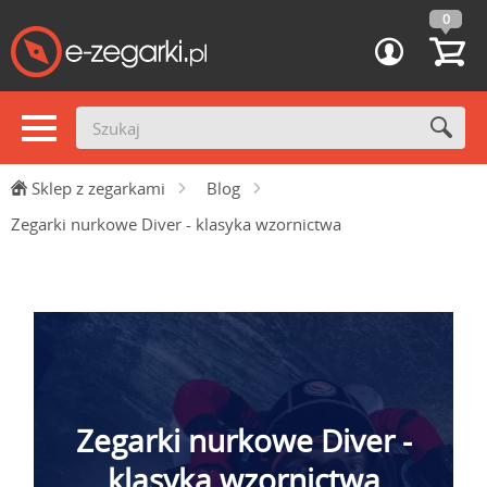
0
Sklep z zegarkami
Blog
Zegarki nurkowe Diver - klasyka wzornictwa
Zegarki nurkowe Diver -
klasyka wzornictwa