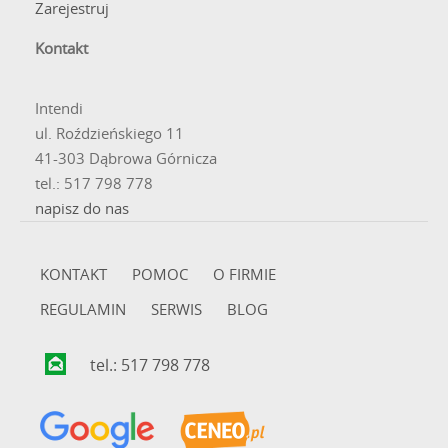
Zarejestruj
Kontakt
Intendi
ul. Roździeńskiego 11
41-303 Dąbrowa Górnicza
tel.: 517 798 778
napisz do nas
KONTAKT
POMOC
O FIRMIE
REGULAMIN
SERWIS
BLOG
tel.: 517 798 778