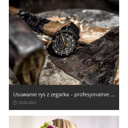
Usuwanie rys z zegarka – profesjonalnie oraz domowo
28-04-2021