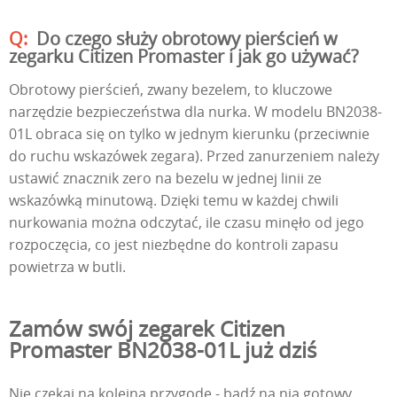
Do czego służy obrotowy pierścień w
zegarku Citizen Promaster i jak go używać?
Obrotowy pierścień, zwany bezelem, to kluczowe
narzędzie bezpieczeństwa dla nurka. W modelu BN2038-
01L obraca się on tylko w jednym kierunku (przeciwnie
do ruchu wskazówek zegara). Przed zanurzeniem należy
ustawić znacznik zero na bezelu w jednej linii ze
wskazówką minutową. Dzięki temu w każdej chwili
nurkowania można odczytać, ile czasu minęło od jego
rozpoczęcia, co jest niezbędne do kontroli zapasu
powietrza w butli.
Zamów swój zegarek Citizen
Promaster BN2038-01L już dziś
Nie czekaj na kolejną przygodę - bądź na nią gotowy.