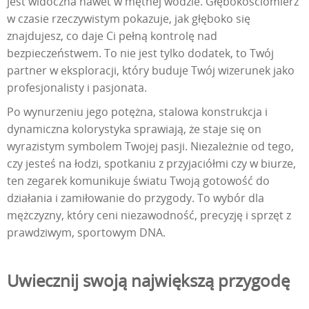
jest widoczna nawet w mętnej wodzie. Głębokościomierz
w czasie rzeczywistym pokazuje, jak głęboko się
znajdujesz, co daje Ci pełną kontrolę nad
bezpieczeństwem. To nie jest tylko dodatek, to Twój
partner w eksploracji, który buduje Twój wizerunek jako
profesjonalisty i pasjonata.
Po wynurzeniu jego potężna, stalowa konstrukcja i
dynamiczna kolorystyka sprawiają, że staje się on
wyrazistym symbolem Twojej pasji. Niezależnie od tego,
czy jesteś na łodzi, spotkaniu z przyjaciółmi czy w biurze,
ten zegarek komunikuje światu Twoją gotowość do
działania i zamiłowanie do przygody. To wybór dla
mężczyzny, który ceni niezawodność, precyzję i sprzęt z
prawdziwym, sportowym DNA.
Uwiecznij swoją największą przygodę