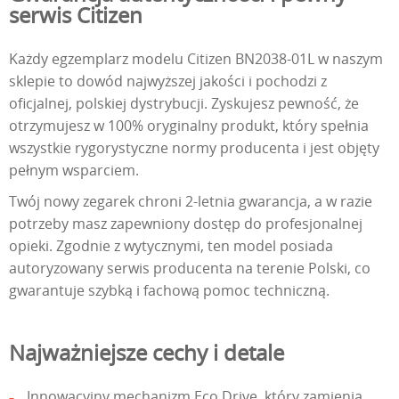
serwis Citizen
Każdy egzemplarz modelu Citizen BN2038-01L w naszym
sklepie to dowód najwyższej jakości i pochodzi z
oficjalnej, polskiej dystrybucji. Zyskujesz pewność, że
otrzymujesz w 100% oryginalny produkt, który spełnia
wszystkie rygorystyczne normy producenta i jest objęty
pełnym wsparciem.
Twój nowy zegarek chroni 2-letnia gwarancja, a w razie
potrzeby masz zapewniony dostęp do profesjonalnej
opieki. Zgodnie z wytycznymi, ten model posiada
autoryzowany serwis producenta na terenie Polski, co
gwarantuje szybką i fachową pomoc techniczną.
Najważniejsze cechy i detale
Innowacyjny mechanizm Eco Drive, który zamienia