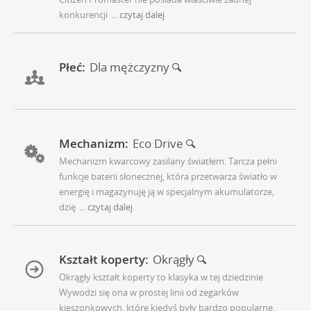
konkurencji
... czytaj dalej
Płeć:
Dla mężczyzny
Mechanizm:
Eco Drive
Mechanizm kwarcowy zasilany światłem. Tarcza pełni
funkcje baterii słonecznej, która przetwarza światło w
energię i magazynuję ją w specjalnym akumulatorze,
dzię
... czytaj dalej
Kształt koperty:
Okrągły
Okrągły kształt koperty to klasyka w tej dziedzinie.
Wywodzi się ona w prostej linii od zegarków
kieszonkowych, które kiedyś były bardzo popularne.