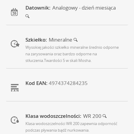
Datownik:
Analogowy - dzień miesiąca
Szkiełko:
Mineralne
Wysokiej jakości szkiełko mineralne średnio odporne
na zarysowania oraz bardzo odporne na
stłuczenia.Twardości 5 w skali Mosha.
Kod EAN:
4974374284235
Klasa wodoszczelności:
WR 200
Klasa wodoszczelności WR 200 zapewnia odporność
podczas pływania bądź nurkowania.