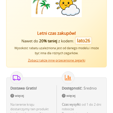
Letni czas zakupów!
lato26
Nawet do
20% taniej
z kodem:
Wysokość rabatu uzależniona jest od danego modelu i może
być inna dla różnych zegarków.
Zobacz także inne przecenione zegarki
Dostawa Gratis!
Dostępność:
Średnio
więcej
więcej
Na terenie kraju
Czas wysyłki:
od 1 do 2 dni
dostarczymy ten produkt
robocze