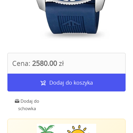
Cena:
2580.00
zł
Dodaj do koszyka
Dodaj do
schowka