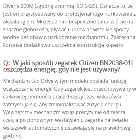
Diver's 200M (zgodną z normą ISO 6425). Oznacza to, że
jest on przystosowany do profesjonalnego nurkowania z
akwalungiem. Możesz z nim bezpiecznie zanurzać się na
znaczne głębokości, pływać i uprawiać wszelkie sporty
wodne bez obaw o uszkodzenie mechanizmu. Zakręcana
koronka dodatkowo uszczelnia konstrukcję koperty.
W jaki sposób zegarek Citizen BN2038-01L
oszczędza energię, gdy nie jest używany?
Mechanizm Eco Drive w tym modelu posiada funkcję
oszczędzania energii. Gdy zegarek jest przechowywany w
całkowitej ciemności przez dłuższy czas, wskazówki
zatrzymują się, aby zminimalizować zużycie energii.
Wewnętrzny mechanizm wciąż precyzyjnie odmierza
czas, a po ponownym wystawieniu zegarka na światło
wskazówki automatycznie ustawiają się na prawidłową
godzinę.