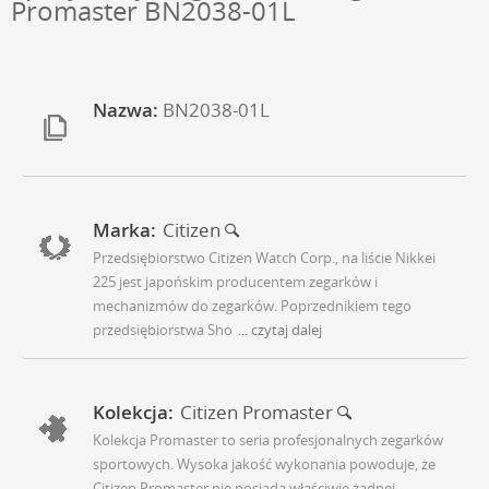
Promaster BN2038-01L
Nazwa:
BN2038-01L
Marka:
Citizen
Przedsiębiorstwo Citizen Watch Corp., na liście Nikkei
225 jest japońskim producentem zegarków i
mechanizmów do zegarków. Poprzednikiem tego
przedsiębiorstwa Sho
... czytaj dalej
Kolekcja:
Citizen Promaster
Kolekcja Promaster to seria profesjonalnych zegarków
sportowych. Wysoka jakość wykonania powoduje, że
Citizen Promaster nie posiada właściwie żadnej