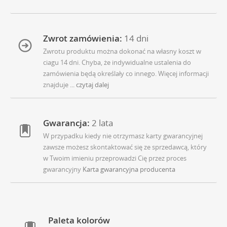
Zwrot zamówienia:
14 dni
Zwrotu produktu można dokonać na własny koszt w
ciagu 14 dni. Chyba, że indywidualne ustalenia do
zamówienia będą określały co innego. Więcej informacji
znajduje
... czytaj dalej
Gwarancja:
2 lata
W przypadku kiedy nie otrzymasz karty gwarancyjnej
zawsze możesz skontaktować się ze sprzedawcą, który
w Twoim imieniu przeprowadzi Cię przez proces
gwarancyjny
Karta gwarancyjna producenta
Paleta kolorów