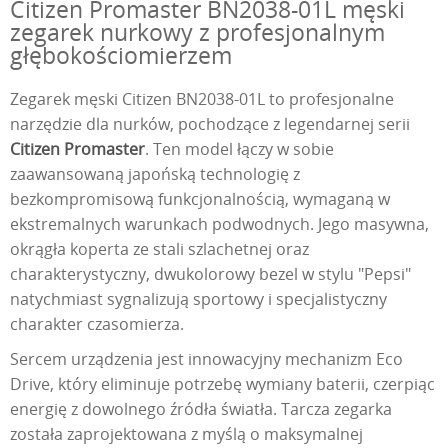
Citizen Promaster BN2038-01L męski
zegarek nurkowy z profesjonalnym
głębokościomierzem
Zegarek męski Citizen BN2038-01L to profesjonalne
narzędzie dla nurków, pochodzące z legendarnej serii
Citizen Promaster
. Ten model łączy w sobie
zaawansowaną japońską technologię z
bezkompromisową funkcjonalnością, wymaganą w
ekstremalnych warunkach podwodnych. Jego masywna,
okrągła koperta ze stali szlachetnej oraz
charakterystyczny, dwukolorowy bezel w stylu "Pepsi"
natychmiast sygnalizują sportowy i specjalistyczny
charakter czasomierza.
Sercem urządzenia jest innowacyjny mechanizm Eco
Drive, który eliminuje potrzebę wymiany baterii, czerpiąc
energię z dowolnego źródła światła. Tarcza zegarka
została zaprojektowana z myślą o maksymalnej