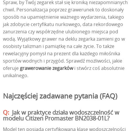
Spraw, by Twój zegarek stał się kroniką niezapomnianych
chwil. Personalizacja poprzez grawerunek to doskonały
sposób na upamiętnienie ważnego wydarzenia, takiego
jak zdobycie certyfikatu nurkowego, data rekordowego
zanurzenia czy współrzędne ulubionego miejsca pod
wodą. Wyjątkowy grawer na deklu zegarka zamieni go w
osobisty talizman i pamiątkę na całe życie. To także
rewelacyjny pomysł na prezent dla każdego miłośnika
sportów wodnych i przygód. Sprawdź możliwości, jakie
oferuje
grawerowanie zegarków
i stwórz coś absolutnie
unikalnego.
Najczęściej zadawane pytania (FAQ)
Jak w praktyce działa wodoszczelność w
modelu Citizen Promaster BN2038-01L?
Model ten posiada certyfikowaną klasę wodoszczelności