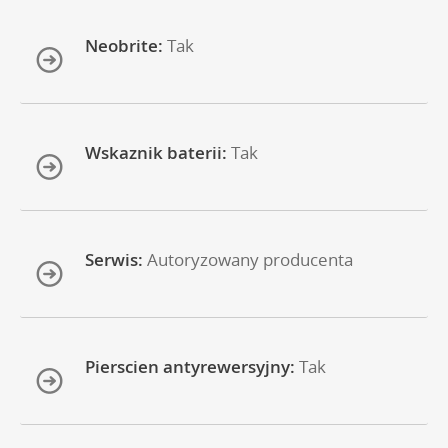
Neobrite:
Tak
Wskaznik baterii:
Tak
Serwis:
Autoryzowany producenta
Pierscien antyrewersyjny:
Tak