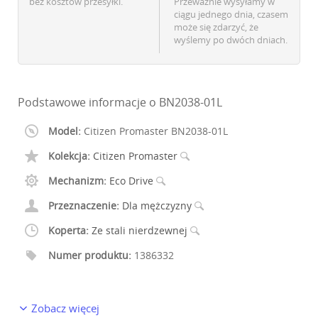
bez kosztów przesyłki.
Przeważnie wysyłamy w
ciągu jednego dnia, czasem
może się zdarzyć, że
wyślemy po dwóch dniach.
Podstawowe informacje o BN2038-01L
Model:
Citizen Promaster BN2038-01L
Kolekcja:
Citizen Promaster
Mechanizm:
Eco Drive
Przeznaczenie:
Dla mężczyzny
Koperta:
Ze stali nierdzewnej
Numer produktu:
1386332
Zobacz więcej