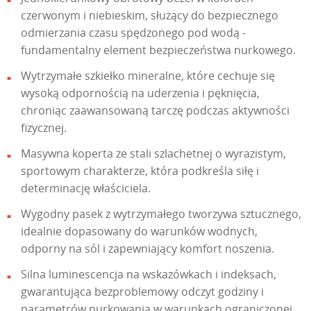
czerwonym i niebieskim, służący do bezpiecznego
odmierzania czasu spędzonego pod wodą -
fundamentalny element bezpieczeństwa nurkowego.
Wytrzymałe szkiełko mineralne, które cechuje się
wysoką odpornością na uderzenia i pęknięcia,
chroniąc zaawansowaną tarczę podczas aktywności
fizycznej.
Masywna koperta ze stali szlachetnej o wyrazistym,
sportowym charakterze, która podkreśla siłę i
determinację właściciela.
Wygodny pasek z wytrzymałego tworzywa sztucznego,
idealnie dopasowany do warunków wodnych,
odporny na sól i zapewniający komfort noszenia.
Silna luminescencja na wskazówkach i indeksach,
gwarantująca bezproblemowy odczyt godziny i
parametrów nurkowania w warunkach ograniczonej