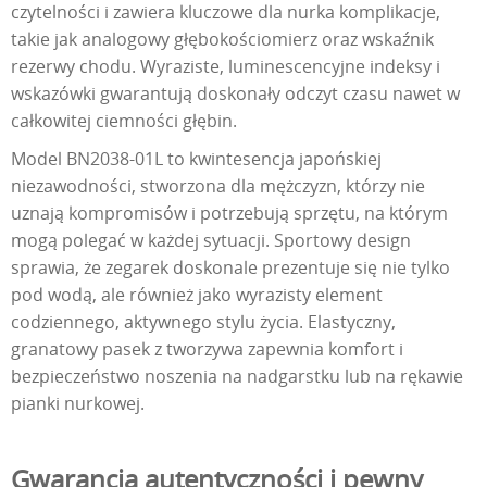
czytelności i zawiera kluczowe dla nurka komplikacje,
takie jak analogowy głębokościomierz oraz wskaźnik
rezerwy chodu. Wyraziste, luminescencyjne indeksy i
wskazówki gwarantują doskonały odczyt czasu nawet w
całkowitej ciemności głębin.
Model BN2038-01L to kwintesencja japońskiej
niezawodności, stworzona dla mężczyzn, którzy nie
uznają kompromisów i potrzebują sprzętu, na którym
mogą polegać w każdej sytuacji. Sportowy design
sprawia, że zegarek doskonale prezentuje się nie tylko
pod wodą, ale również jako wyrazisty element
codziennego, aktywnego stylu życia. Elastyczny,
granatowy pasek z tworzywa zapewnia komfort i
bezpieczeństwo noszenia na nadgarstku lub na rękawie
pianki nurkowej.
Gwarancja autentyczności i pewny