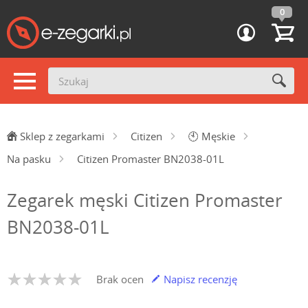
0
Sklep z zegarkami
Citizen
🕙
Męskie
Na pasku
Citizen Promaster BN2038-01L
Zegarek męski Citizen Promaster
BN2038-01L
Brak ocen
Napisz recenzję