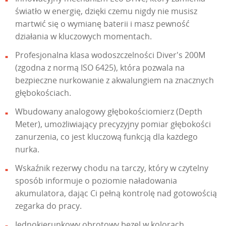
światło w energię, dzięki czemu nigdy nie musisz
martwić się o wymianę baterii i masz pewność
działania w kluczowych momentach.
Profesjonalna klasa wodoszczelności Diver's 200M
(zgodna z normą ISO 6425), która pozwala na
bezpieczne nurkowanie z akwalungiem na znacznych
głębokościach.
Wbudowany analogowy głębokościomierz (Depth
Meter), umożliwiający precyzyjny pomiar głębokości
zanurzenia, co jest kluczową funkcją dla każdego
nurka.
Wskaźnik rezerwy chodu na tarczy, który w czytelny
sposób informuje o poziomie naładowania
akumulatora, dając Ci pełną kontrolę nad gotowością
zegarka do pracy.
Jednokierunkowy obrotowy bezel w kolorach