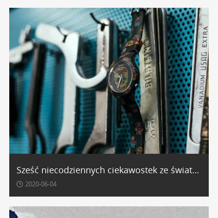
Sześć niecodziennych ciekawostek ze świata czasomierzy
2020-06-04