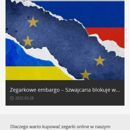
Zegarkowe embargo – Szwajcaria blokuje wysyłkę do Rosji
2022-03-28
Dlaczego warto kupować zegarki online w naszym