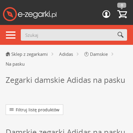
0
Sklep z zegarkami
Adidas
🕙
Damskie
Na pasku
Zegarki damskie Adidas na pasku
Filtruj listę produktów
Damskie zegarki Adidas na pasku,