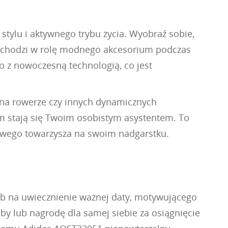
stylu i aktywnego trybu życia. Wyobraź sobie,
przechodzi w rolę modnego akcesorium podczas
ro z nowoczesną technologią, co jest
 na rowerze czy innych dynamicznych
larm stają się Twoim osobistym asystentem. To
ylowego towarzysza na swoim nadgarstku.
ób na uwiecznienie ważnej daty, motywującego
oby lub nagrodę dla samej siebie za osiągnięcie