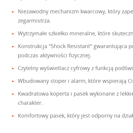
Niezawodny mechanizm kwarcowy, który zapewni
zegarmistrza.
Wytrzymałe szkiełko mineralne, które skutecz
Konstrukcja "Shock Resistant" gwarantująca p
podczas aktywności fizycznej.
Czytelny wyświetlacz cyfrowy z funkcją podświ
Wbudowany stoper i alarm, które wspierają C
Kwadratowa koperta i pasek wykonane z lekki
charakter.
Komfortowy pasek, który jest odporny na dzia