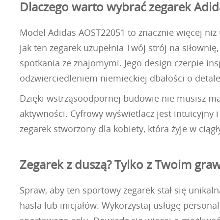
Dlaczego warto wybrać zegarek Adi
Model Adidas AOST22051 to znacznie więcej niż t
jak ten zegarek uzupełnia Twój strój na siłowni
spotkania ze znajomymi. Jego design czerpie insp
odzwierciedleniem niemieckiej dbałości o detale
Dzięki wstrząsoodpornej budowie nie musisz mar
aktywności. Cyfrowy wyświetlacz jest intuicyjny 
zegarek stworzony dla kobiety, która żyje w ci
Zegarek z duszą? Tylko z Twoim gr
Spraw, aby ten sportowy zegarek stał się unika
hasła lub inicjałów. Wykorzystaj usługę personal