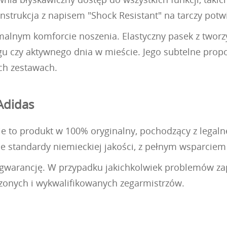
strukcja z napisem "Shock Resistant" na tarczy potw
malnym komforcie noszenia. Elastyczny pasek z twor
u czy aktywnego dnia w mieście. Jego subtelne proporc
ch zestawach.
Adidas
 to produkt w 100% oryginalny, pochodzący z legalnej
e standardy niemieckiej jakości, z pełnym wsparciem
ią gwarancję. W przypadku jakichkolwiek problemów 
czonych i wykwalifikowanych zegarmistrzów.