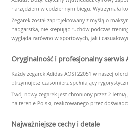
narzędziem w codziennym biegu. Wytrzymała kon
Zegarek został zaprojektowany z myślą o maksy
nadgarstka, nie krępując ruchów podczas trening
wygląda zarówno w sportowych, jak i casualowy
Oryginalność i profesjonalny serwis 
Każdy zegarek Adidas AOST22051 w naszej ofercie
otrzymujesz czasomierz spełniający rygorystyczn
Twój nowy zegarek jest chroniony przez 2-letn
na terenie Polski, realizowanego przez doświad
Najważniejsze cechy i detale