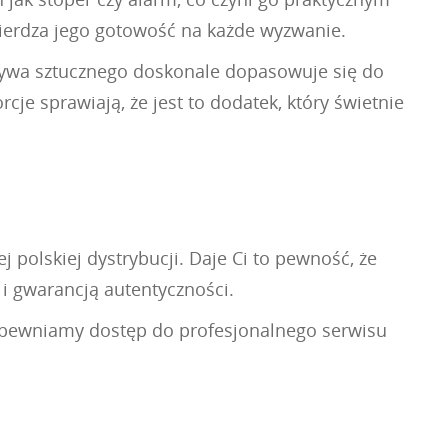
ierdza jego gotowość na każde wyzwanie.
zywa sztucznego doskonale dopasowuje się do
je sprawiają, że jest to dodatek, który świetnie
 polskiej dystrybucji. Daje Ci to pewność, że
 i gwarancją autentyczności.
zapewniamy dostęp do profesjonalnego serwisu