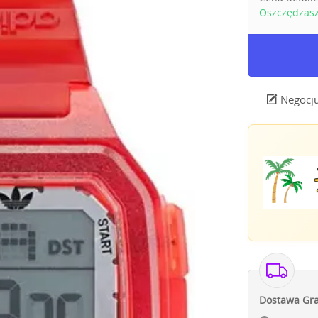
Oszczędzas
Negocju
Dostawa Gra