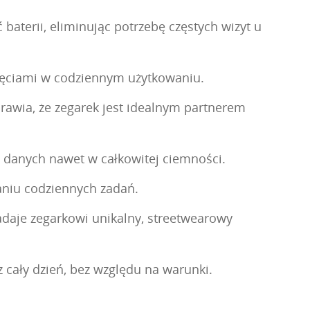
terii, eliminując potrzebę częstych wizyt u
nięciami w codziennym użytkowaniu.
rawia, że zegarek jest idealnym partnerem
ch danych nawet w całkowitej ciemności.
aniu codziennych zadań.
daje zegarkowi unikalny, streetwearowy
 cały dzień, bez względu na warunki.