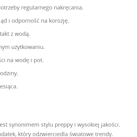
otrzeby regularnego nakręcania.
ląd i odporność na korozję.
takt z wodą.
nnym użytkowaniu.
ci na wodę i pot.
odziny.
esiąca.
est synonimem stylu preppy i wysokiej jakości.
datek, który odzwierciedla światowe trendy.