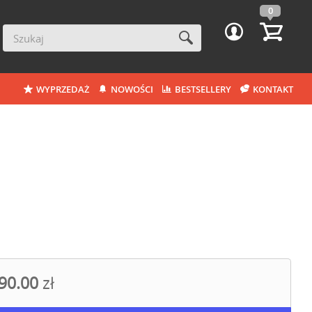
0
WYPRZEDAŻ
NOWOŚCI
BESTSELLERY
KONTAKT
90.00
zł