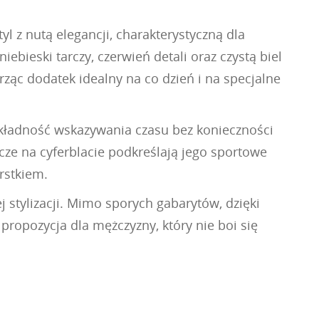
 z nutą elegancji, charakterystyczną dla
iebieski tarczy, czerwień detali oraz czystą biel
ząc dodatek idealny na co dzień i na specjalne
okładność wskazywania czasu bez konieczności
cze na cyferblacie podkreślają jego sportowe
rstkiem.
 stylizacji. Mimo sporych gabarytów, dzięki
propozycja dla mężczyzny, który nie boi się