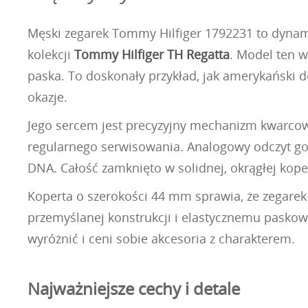
Męski zegarek Tommy Hilfiger 1792231 to dynami
kolekcji
Tommy Hilfiger TH Regatta
. Model ten w
paska. To doskonały przykład, jak amerykański 
okazje.
Jego sercem jest precyzyjny mechanizm kwarcowy
regularnego serwisowania. Analogowy odczyt godz
DNA. Całość zamknięto w solidnej, okrągłej kop
Koperta o szerokości 44 mm sprawia, że zegarek 
przemyślanej konstrukcji i elastycznemu paskowi
wyróżnić i ceni sobie akcesoria z charakterem.
Najważniejsze cechy i detale