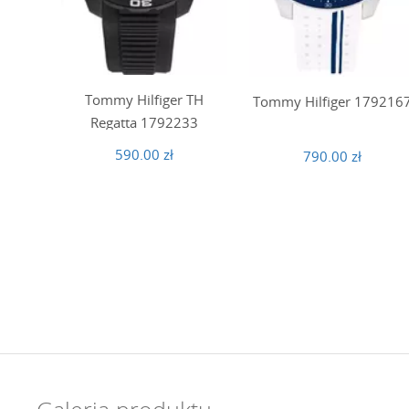
Tommy Hilfiger TH
Tommy Hilfiger 179216
Regatta 1792233
590.00 zł
790.00 zł