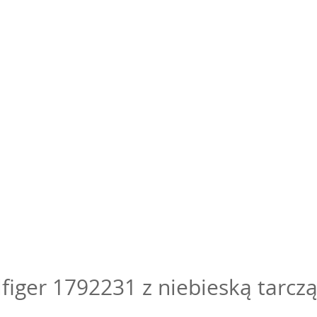
iger 1792231 z niebieską tarczą