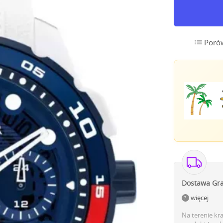
Poró
Dostawa Gra
więcej
Na terenie kr