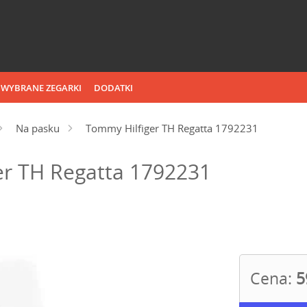
WYBRANE ZEGARKI
DODATKI
Na pasku
Tommy Hilfiger TH Regatta 1792231
er TH Regatta 1792231
Cena:
5