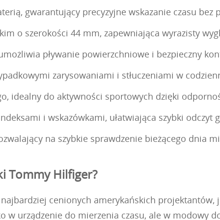
rią, gwarantujący precyzyjne wskazanie czasu bez p
eskim o szerokości 44 mm, zapewniająca wyrazisty wyg
 umożliwia pływanie powierzchniowe i bezpieczny kon
rzypadkowymi zarysowaniami i stłuczeniami w codzie
go, idealny do aktywności sportowych dzięki odpornoś
indeksami i wskazówkami, ułatwiająca szybki odczyt g
ozwalający na szybkie sprawdzenie bieżącego dnia mi
i Tommy Hilfiger?
najbardziej cenionych amerykańskich projektantów, j
lko w urządzenie do mierzenia czasu, ale w modowy do