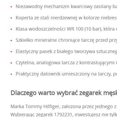
Niezawodny mechanizm kwarcowy zasilany bate
Koperta ze stali nierdzewnej w kolorze niebi
Klasa wodoszczelności WR 100 (10 bar), która
Szkiełko mineralne chroniące tarczę przed p
Elastyczny pasek z białego tworzywa sztuczne
Czytelna, analogowa tarcza z kontrastującymi 
Praktyczny datownik umieszczony na tarczy, p
Dlaczego warto wybrać zegarek męsk
Marka Tommy Hilfiger, założona przez jednego z 
Wybierając zegarek 1792231, inwestujesz nie ty