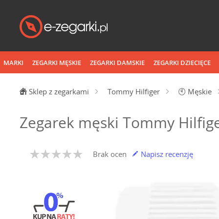
MARKI
ZEGARKI MĘSKIE
ZEGARKI DAMSKIE
ZEGARKI DZIECIĘCE
Sklep z zegarkami
Tommy Hilfiger
🕙
Męskie
Zegarek męski Tommy Hilfig
Brak ocen
Napisz recenzję