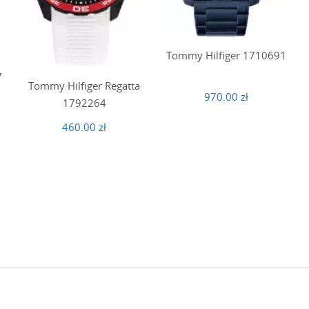
Tommy Hilfiger 1710691
7
Tommy Hilfiger Regatta
970.00 zł
1792264
460.00 zł