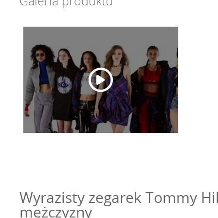
Galeria produktu
Wyrazisty zegarek Tommy Hilf
mężczyzny