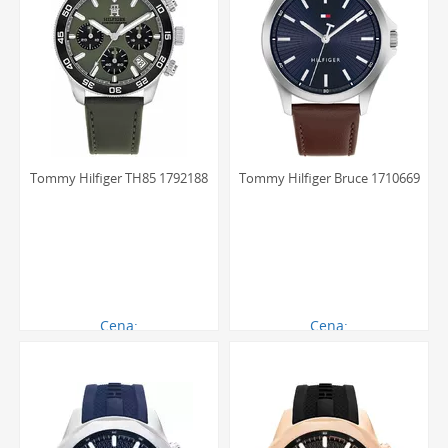
Tommy Hilfiger TH85 1792188
Tommy Hilfiger Bruce 1710669
Cena:
Cena:
792.00 zł
414.00 zł