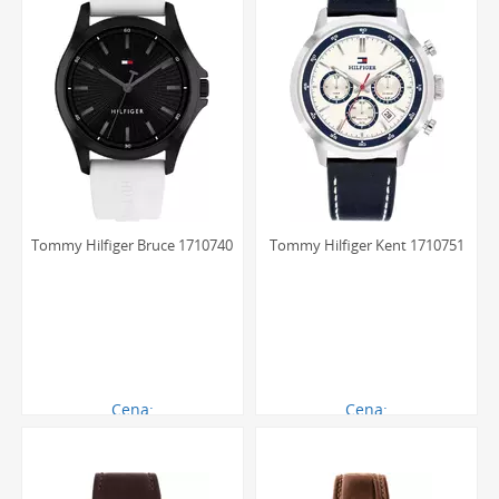
Tommy Hilfiger Bruce 1710740
Tommy Hilfiger Kent 1710751
Cena:
Cena:
522.00 zł
621.00 zł