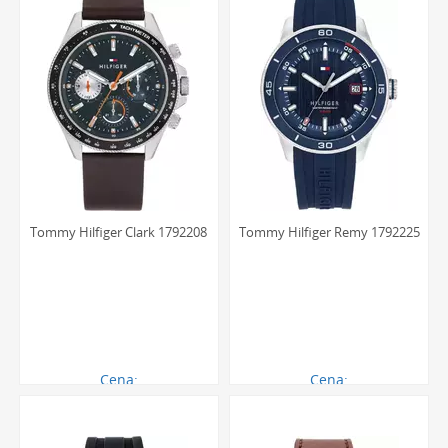
Tommy Hilfiger Clark 1792208
Tommy Hilfiger Remy 1792225
Cena:
Cena:
711.00 zł
603.00 zł