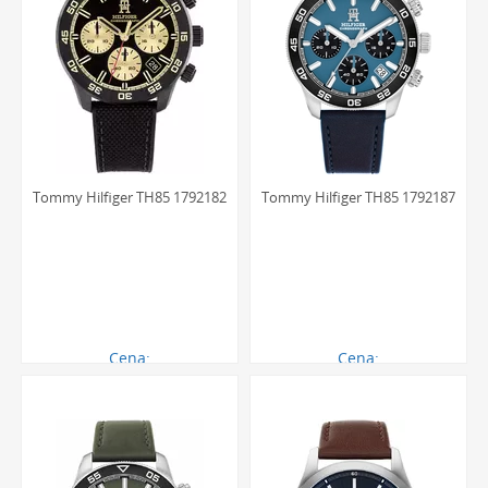
Tommy Hilfiger TH85 1792182
Tommy Hilfiger TH85 1792187
Cena:
Cena:
792.00 zł
792.00 zł