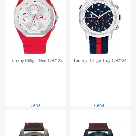
Tommy Hilfiger Neo 1792123
Tommy Hilfiger Troy 1792124
Cena:
Cena:
621.00 zł
711.00 zł