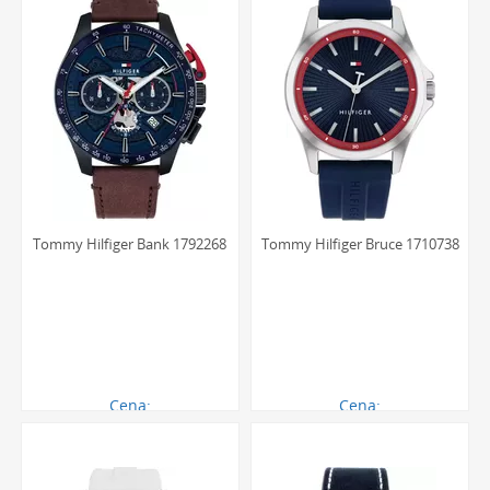
Tommy Hilfiger Bank 1792268
Tommy Hilfiger Bruce 1710738
Cena:
Cena:
711.00 zł
414.00 zł