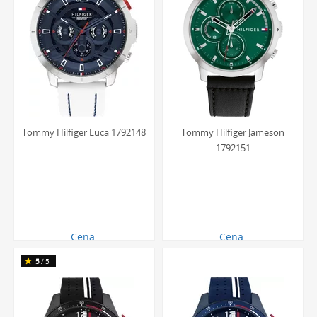
Tommy Hilfiger Luca 1792148
Tommy Hilfiger Jameson
1792151
Cena:
Cena:
711.00 zł
621.00 zł
5
/5