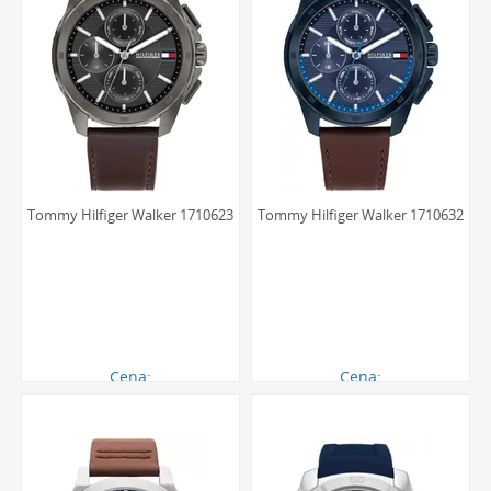
Tommy Hilfiger Walker 1710623
Tommy Hilfiger Walker 1710632
Cena:
Cena:
711.00 zł
615.00 zł