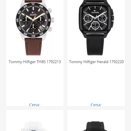
Tommy Hilfiger TH85 1792213
Tommy Hilfiger Herald 1792220
Cena:
Cena:
792.00 zł
711.00 zł