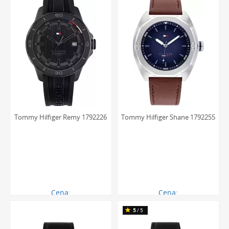
Tommy Hilfiger Remy 1792226
Tommy Hilfiger Shane 1792255
Cena:
Cena:
621.00 zł
603.00 zł
5
/5