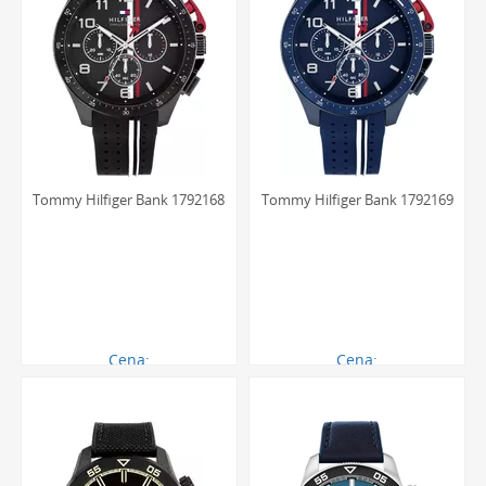
Tommy Hilfiger Bank 1792168
Tommy Hilfiger Bank 1792169
Cena:
Cena:
711.00 zł
711.00 zł