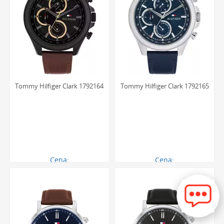
Tommy Hilfiger Clark 1792164
Tommy Hilfiger Clark 1792165
Cena:
Cena:
711.00 zł
621.00 zł