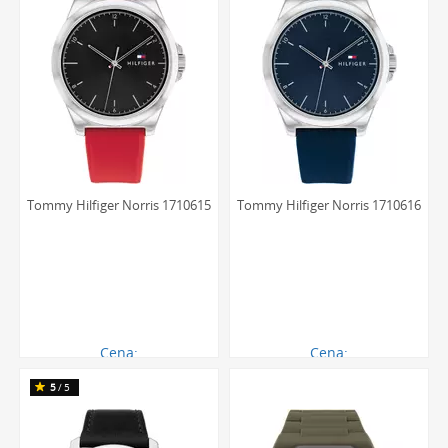
Tommy Hilfiger Norris 1710615
Tommy Hilfiger Norris 1710616
Cena:
Cena:
414.00 zł
414.00 zł
5
/5