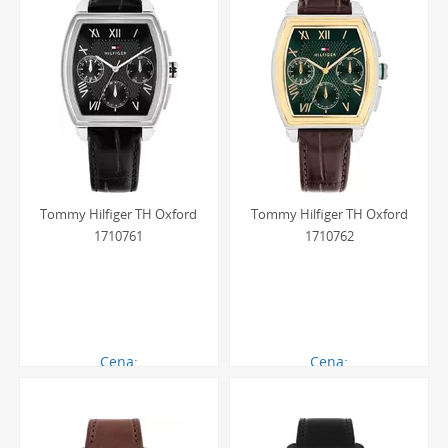
Tommy Hilfiger TH Oxford
Tommy Hilfiger TH Oxford
1710761
1710762
Cena:
Cena:
621.00 zł
711.00 zł