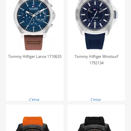
Tommy Hilfiger Lance 1710633
Tommy Hilfiger Windsurf
1792134
Cena:
Cena:
621.00 zł
522.00 zł