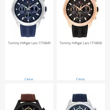
Tommy Hilfiger Lars 1710649
Tommy Hilfiger Lars 1710650
Cena:
Cena:
621.00 zł
711.00 zł