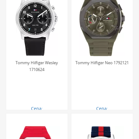
Tommy Hilfiger Wesley
Tommy Hilfiger Neo 1792121
1710624
Cena:
Cena:
621.00 zł
621.00 zł