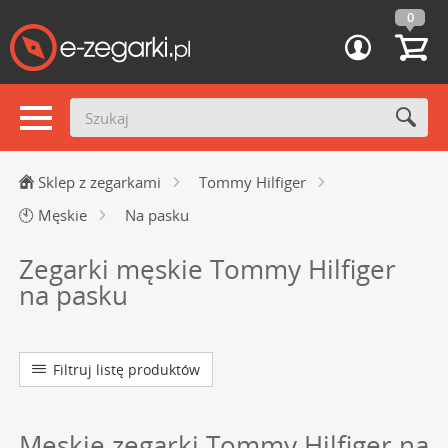
0
Sklep z zegarkami
Tommy Hilfiger
🕙
Męskie
Na pasku
Zegarki męskie Tommy Hilfiger
na pasku
Filtruj listę produktów
Męskie zegarki Tommy Hilfiger na