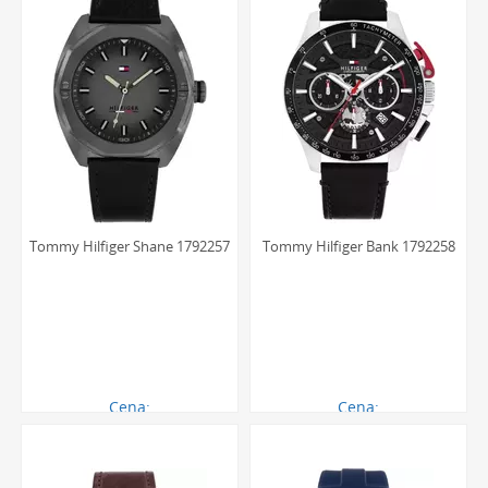
Tommy Hilfiger Shane 1792257
Tommy Hilfiger Bank 1792258
Cena:
Cena:
621.00 zł
711.00 zł