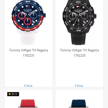
Tommy Hilfiger TH Regatta
Tommy Hilfiger TH Regatta
1792231
1792233
Cena:
Cena:
531.00 zł
531.00 zł
5
/5