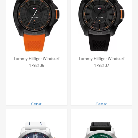
Tommy Hilfiger Windsurf
Tommy Hilfiger Windsurf
1792136
1792137
Cena:
Cena:
603.00 zł
603.00 zł