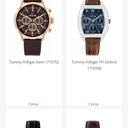
Tommy Hilfiger Kent 1710752
Tommy Hilfiger TH Oxford
1710760
Cena:
Cena:
711.00 zł
621.00 zł