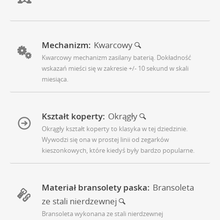
Mechanizm:
Kwarcowy
Kwarcowy mechanizm zasilany baterią. Dokładność
wskazań mieści się w zakresie +/- 10 sekund w skali
miesiąca.
Kształt koperty:
Okrągły
Okrągły kształt koperty to klasyka w tej dziedzinie.
Wywodzi się ona w prostej linii od zegarków
kieszonkowych, które kiedyś były bardzo popularne.
Materiał bransolety paska:
Bransoleta
ze stali nierdzewnej
Bransoleta wykonana ze stali nierdzewnej