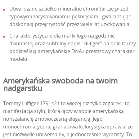
Utwardzane szkiełko mineralne chroni tarczę przed
typowymi zarysowaniami i pęknięciami, gwarantując
doskonałą przejrzystość przez wiele lat użytkowania.
Charakterystyczne dla marki logo na godzinie
dwunastej oraz subtelny napis "Hilfiger" na dole tarczy
podkreślają amerykańskie DNA i prestiżowy charakter
modelu.
Amerykańska swoboda na twoim
nadgarstku
Tommy Hilfiger 1791421 to więcej niż tylko zegarek - to
manifestacja stylu, która łączy w sobie amerykańską
nonszalancję z nowoczesną elegancją. Jego
monochromatyczna, granatowa kolorystyka sprawia, że
jest niezwykle uniwersalny, a jednocześnie wyrazisty. To