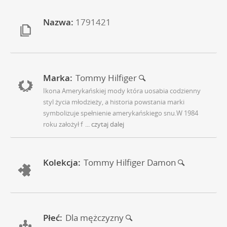
Nazwa:
1791421
Marka:
Tommy Hilfiger
Ikona Amerykańskiej mody która uosabia codzienny
styl życia młodzieży, a historia powstania marki
symbolizuje spełnienie amerykańskiego snu.W 1984
roku założył f
... czytaj dalej
Kolekcja:
Tommy Hilfiger Damon
Płeć:
Dla mężczyzny