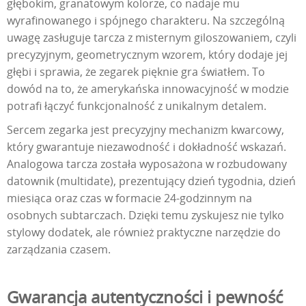
głębokim, granatowym kolorze, co nadaje mu
wyrafinowanego i spójnego charakteru. Na szczególną
uwagę zasługuje tarcza z misternym giloszowaniem, czyli
precyzyjnym, geometrycznym wzorem, który dodaje jej
głębi i sprawia, że zegarek pięknie gra światłem. To
dowód na to, że amerykańska innowacyjność w modzie
potrafi łączyć funkcjonalność z unikalnym detalem.
Sercem zegarka jest precyzyjny mechanizm kwarcowy,
który gwarantuje niezawodność i dokładność wskazań.
Analogowa tarcza została wyposażona w rozbudowany
datownik (multidate), prezentujący dzień tygodnia, dzień
miesiąca oraz czas w formacie 24-godzinnym na
osobnych subtarczach. Dzięki temu zyskujesz nie tylko
stylowy dodatek, ale również praktyczne narzędzie do
zarządzania czasem.
Gwarancja autentyczności i pewność