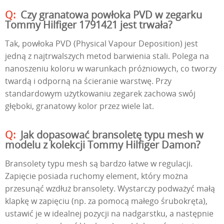
Czy granatowa powłoka PVD w zegarku
Tommy Hilfiger 1791421 jest trwała?
Tak, powłoka PVD (Physical Vapour Deposition) jest
jedną z najtrwalszych metod barwienia stali. Polega na
nanoszeniu koloru w warunkach próżniowych, co tworzy
twardą i odporną na ścieranie warstwę. Przy
standardowym użytkowaniu zegarek zachowa swój
głęboki, granatowy kolor przez wiele lat.
Jak dopasować bransoletę typu mesh w
modelu z kolekcji Tommy Hilfiger Damon?
Bransolety typu mesh są bardzo łatwe w regulacji.
Zapięcie posiada ruchomy element, który można
przesunąć wzdłuż bransolety. Wystarczy podważyć małą
klapkę w zapięciu (np. za pomocą małego śrubokręta),
ustawić je w idealnej pozycji na nadgarstku, a następnie