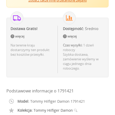
Zobacz także inne przecenione zegarki
Dostawa Gratis!
Dostępność:
Średnio
więcej
więcej
Na terenie kraju
Czas wysyłki:
1 dzień
dostarczymy ten produkt
roboczy
bez kosztów przesyłki.
Szybka dostawa,
zamówienie wyślemy w
ciągu jednego dnia
roboczego.
Podstawowe informacje o 1791421
Model:
Tommy Hilfiger Damon 1791421
Kolekcja:
Tommy Hilfiger Damon