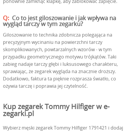
ponownie zamknąć klapkę, aby zablokować zapięcie.
Co to jest giloszowanie i jak wpływa na
wygląd tarczy w tym zegarku?
Giloszowanie to technika zdobnicza polegająca na
precyzyjnym wycinaniu na powierzchni tarczy
skomplikowanych, powtarzalnych wzorów - w tym
przypadku geometrycznego motywu trójkątów. Taki
zabieg nadaje tarczy głębi i luksusowego charakteru,
sprawiając, że zegarek wygląda na znacznie droższy.
Dodatkowo, faktura ta pięknie rozprasza światło, co
ożywia tarczę i poprawia jej czytelność.
Kup zegarek Tommy Hilfiger w e-
zegarki.pl
Wybierz męski zegarek Tommy Hilfiger 1791421 i dodaj