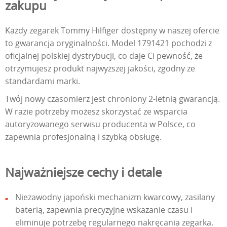
zakupu
Każdy zegarek Tommy Hilfiger dostępny w naszej ofercie
to gwarancja oryginalności. Model 1791421 pochodzi z
oficjalnej polskiej dystrybucji, co daje Ci pewność, że
otrzymujesz produkt najwyższej jakości, zgodny ze
standardami marki.
Twój nowy czasomierz jest chroniony 2-letnią gwarancją.
W razie potrzeby możesz skorzystać ze wsparcia
autoryzowanego serwisu producenta w Polsce, co
zapewnia profesjonalną i szybką obsługę.
Najważniejsze cechy i detale
Niezawodny japoński mechanizm kwarcowy, zasilany
baterią, zapewnia precyzyjne wskazanie czasu i
eliminuje potrzebę regularnego nakręcania zegarka.