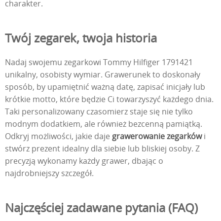
charakter.
Twój zegarek, twoja historia
Nadaj swojemu zegarkowi Tommy Hilfiger 1791421
unikalny, osobisty wymiar. Grawerunek to doskonały
sposób, by upamiętnić ważną datę, zapisać inicjały lub
krótkie motto, które będzie Ci towarzyszyć każdego dnia.
Taki personalizowany czasomierz staje się nie tylko
modnym dodatkiem, ale również bezcenną pamiątką.
Odkryj możliwości, jakie daje
grawerowanie zegarków
i
stwórz prezent idealny dla siebie lub bliskiej osoby. Z
precyzją wykonamy każdy grawer, dbając o
najdrobniejszy szczegół.
Najczęściej zadawane pytania (FAQ)