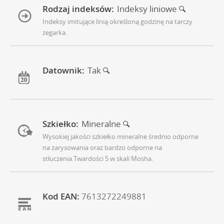
Rodzaj indeksów:
Indeksy liniowe
Indeksy imitujące linią określoną godzinę na tarczy
zegarka.
Datownik:
Tak
Szkiełko:
Mineralne
Wysokiej jakości szkiełko mineralne średnio odporne
na zarysowania oraz bardzo odporne na
stłuczenia.Twardości 5 w skali Mosha.
Kod EAN:
7613272249881