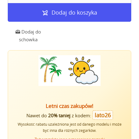
Dodaj do koszyka
Dodaj do
schowka
Letni czas zakupów!
lato26
Nawet do
20% taniej
z kodem:
Wysokość rabatu uzależniona jest od danego modelu i może
być inna dla różnych zegarków.