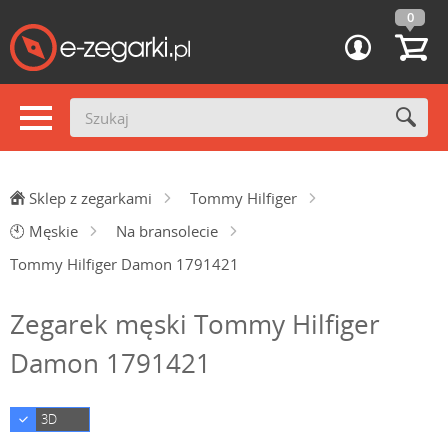
0
Sklep z zegarkami
Tommy Hilfiger
🕙
Męskie
Na bransolecie
Tommy Hilfiger Damon 1791421
Zegarek męski Tommy Hilfiger
Damon 1791421