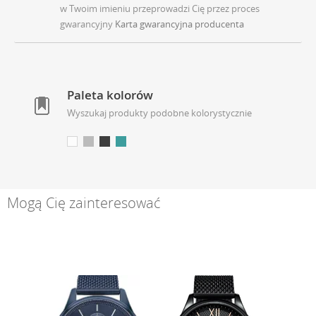
w Twoim imieniu przeprowadzi Cię przez proces
gwarancyjny
Karta gwarancyjna producenta
Paleta kolorów
Wyszukaj produkty podobne kolorystycznie
Mogą Cię zainteresować