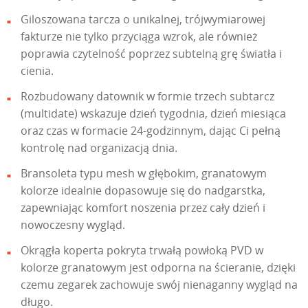
Giloszowana tarcza o unikalnej, trójwymiarowej
fakturze nie tylko przyciąga wzrok, ale również
poprawia czytelność poprzez subtelną grę światła i
cienia.
Rozbudowany datownik w formie trzech subtarcz
(multidate) wskazuje dzień tygodnia, dzień miesiąca
oraz czas w formacie 24-godzinnym, dając Ci pełną
kontrolę nad organizacją dnia.
Bransoleta typu mesh w głębokim, granatowym
kolorze idealnie dopasowuje się do nadgarstka,
zapewniając komfort noszenia przez cały dzień i
nowoczesny wygląd.
Okrągła koperta pokryta trwałą powłoką PVD w
kolorze granatowym jest odporna na ścieranie, dzięki
czemu zegarek zachowuje swój nienaganny wygląd na
długo.