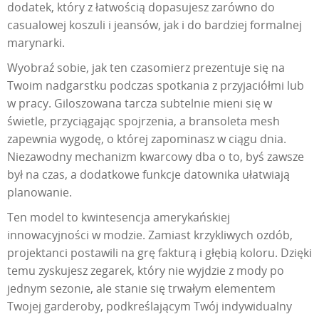
dodatek, który z łatwością dopasujesz zarówno do
casualowej koszuli i jeansów, jak i do bardziej formalnej
marynarki.
Wyobraź sobie, jak ten czasomierz prezentuje się na
Twoim nadgarstku podczas spotkania z przyjaciółmi lub
w pracy. Giloszowana tarcza subtelnie mieni się w
świetle, przyciągając spojrzenia, a bransoleta mesh
zapewnia wygodę, o której zapominasz w ciągu dnia.
Niezawodny mechanizm kwarcowy dba o to, byś zawsze
był na czas, a dodatkowe funkcje datownika ułatwiają
planowanie.
Ten model to kwintesencja amerykańskiej
innowacyjności w modzie. Zamiast krzykliwych ozdób,
projektanci postawili na grę fakturą i głębią koloru. Dzięki
temu zyskujesz zegarek, który nie wyjdzie z mody po
jednym sezonie, ale stanie się trwałym elementem
Twojej garderoby, podkreślającym Twój indywidualny