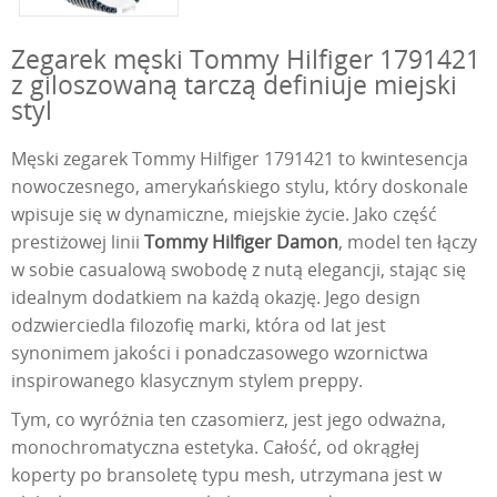
Zegarek męski Tommy Hilfiger 1791421
z giloszowaną tarczą definiuje miejski
styl
Męski zegarek Tommy Hilfiger 1791421 to kwintesencja
nowoczesnego, amerykańskiego stylu, który doskonale
wpisuje się w dynamiczne, miejskie życie. Jako część
prestiżowej linii
Tommy Hilfiger Damon
, model ten łączy
w sobie casualową swobodę z nutą elegancji, stając się
idealnym dodatkiem na każdą okazję. Jego design
odzwierciedla filozofię marki, która od lat jest
synonimem jakości i ponadczasowego wzornictwa
inspirowanego klasycznym stylem preppy.
Tym, co wyróżnia ten czasomierz, jest jego odważna,
monochromatyczna estetyka. Całość, od okrągłej
koperty po bransoletę typu mesh, utrzymana jest w