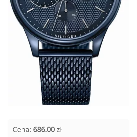
Cena:
686.00
zł