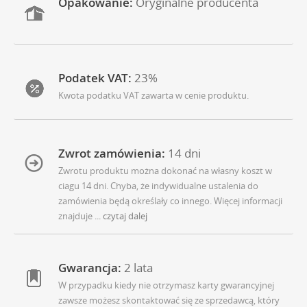
Opakowanie:
Oryginalne producenta
Podatek VAT:
23%
Kwota podatku VAT zawarta w cenie produktu.
Zwrot zamówienia:
14 dni
Zwrotu produktu można dokonać na własny koszt w
ciagu 14 dni. Chyba, że indywidualne ustalenia do
zamówienia będą określały co innego. Więcej informacji
znajduje
... czytaj dalej
Gwarancja:
2 lata
W przypadku kiedy nie otrzymasz karty gwarancyjnej
zawsze możesz skontaktować się ze sprzedawcą, który