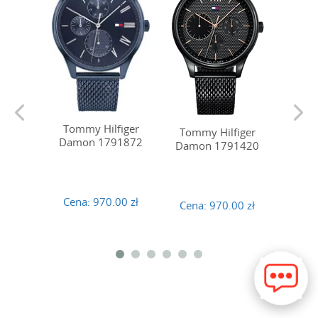
Tommy Hilfiger
Tommy Hilfiger
Tomm
Damon 1791872
Damon 1791420
Damo
Cena:
970.00 zł
Cena:
970.00 zł
Cena