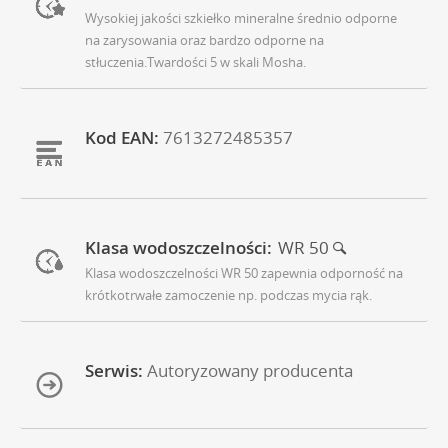
Wysokiej jakości szkiełko mineralne średnio odporne
na zarysowania oraz bardzo odporne na
stłuczenia.Twardości 5 w skali Mosha.
Kod EAN:
7613272485357
Klasa wodoszczelności:
WR 50
Klasa wodoszczelności WR 50 zapewnia odporność na
krótkotrwałe zamoczenie np. podczas mycia rąk.
Serwis:
Autoryzowany producenta