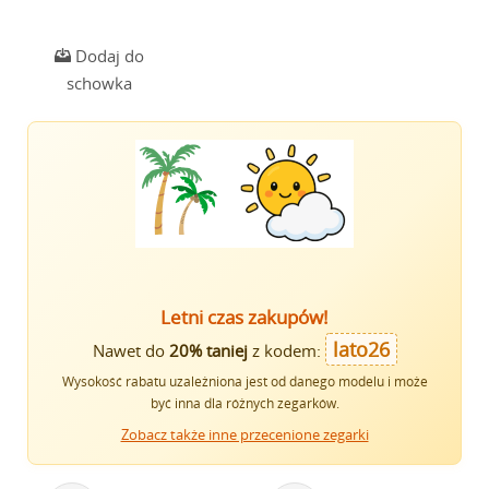
Dodaj do
schowka
Letni czas zakupów!
lato26
Nawet do
20% taniej
z kodem:
Wysokość rabatu uzależniona jest od danego modelu i może
być inna dla różnych zegarków.
Zobacz także inne przecenione zegarki