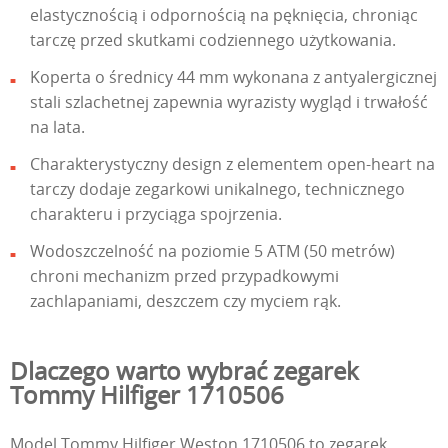
elastycznością i odpornością na pęknięcia, chroniąc
tarczę przed skutkami codziennego użytkowania.
Koperta o średnicy 44 mm wykonana z antyalergicznej
stali szlachetnej zapewnia wyrazisty wygląd i trwałość
na lata.
Charakterystyczny design z elementem open-heart na
tarczy dodaje zegarkowi unikalnego, technicznego
charakteru i przyciąga spojrzenia.
Wodoszczelność na poziomie 5 ATM (50 metrów)
chroni mechanizm przed przypadkowymi
zachlapaniami, deszczem czy myciem rąk.
Dlaczego warto wybrać zegarek
Tommy Hilfiger 1710506
Model Tommy Hilfiger Weston 1710506 to zegarek