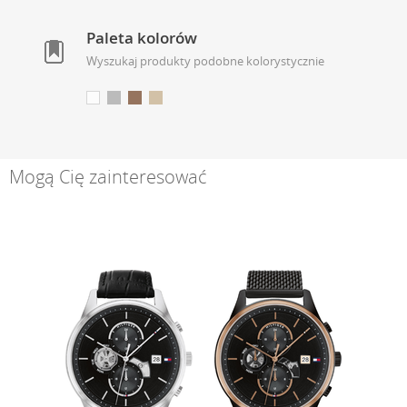
Paleta kolorów
Wyszukaj produkty podobne kolorystycznie
Mogą Cię zainteresować