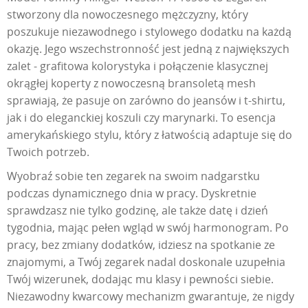
stworzony dla nowoczesnego mężczyzny, który
poszukuje niezawodnego i stylowego dodatku na każdą
okazję. Jego wszechstronność jest jedną z największych
zalet - grafitowa kolorystyka i połączenie klasycznej
okrągłej koperty z nowoczesną bransoletą mesh
sprawiają, że pasuje on zarówno do jeansów i t-shirtu,
jak i do eleganckiej koszuli czy marynarki. To esencja
amerykańskiego stylu, który z łatwością adaptuje się do
Twoich potrzeb.
Wyobraź sobie ten zegarek na swoim nadgarstku
podczas dynamicznego dnia w pracy. Dyskretnie
sprawdzasz nie tylko godzinę, ale także datę i dzień
tygodnia, mając pełen wgląd w swój harmonogram. Po
pracy, bez zmiany dodatków, idziesz na spotkanie ze
znajomymi, a Twój zegarek nadal doskonale uzupełnia
Twój wizerunek, dodając mu klasy i pewności siebie.
Niezawodny kwarcowy mechanizm gwarantuje, że nigdy