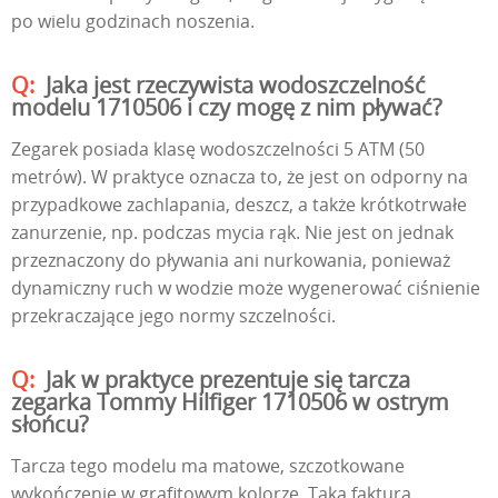
po wielu godzinach noszenia.
Jaka jest rzeczywista wodoszczelność
modelu 1710506 i czy mogę z nim pływać?
Zegarek posiada klasę wodoszczelności 5 ATM (50
metrów). W praktyce oznacza to, że jest on odporny na
przypadkowe zachlapania, deszcz, a także krótkotrwałe
zanurzenie, np. podczas mycia rąk. Nie jest on jednak
przeznaczony do pływania ani nurkowania, ponieważ
dynamiczny ruch w wodzie może wygenerować ciśnienie
przekraczające jego normy szczelności.
Jak w praktyce prezentuje się tarcza
zegarka Tommy Hilfiger 1710506 w ostrym
słońcu?
Tarcza tego modelu ma matowe, szczotkowane
wykończenie w grafitowym kolorze. Taka faktura