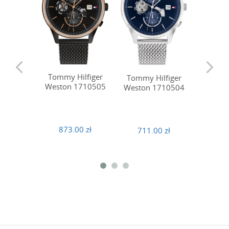
Tommy Hilfiger
Tommy 
Tommy Hilfiger
Weston 1710505
Weston
Weston 1710504
873.00 zł
621
711.00 zł