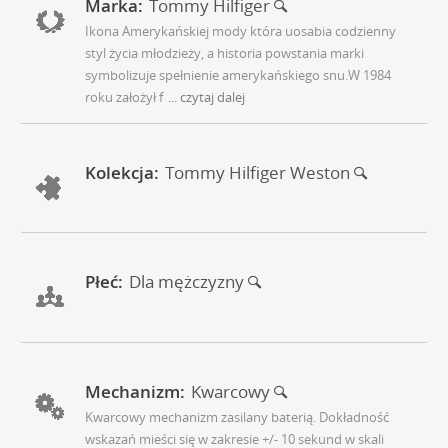
Marka:
Tommy Hilfiger
Ikona Amerykańskiej mody która uosabia codzienny
styl życia młodzieży, a historia powstania marki
symbolizuje spełnienie amerykańskiego snu.W 1984
roku założył f
... czytaj dalej
Kolekcja:
Tommy Hilfiger Weston
Płeć:
Dla mężczyzny
Mechanizm:
Kwarcowy
Kwarcowy mechanizm zasilany baterią. Dokładność
wskazań mieści się w zakresie +/- 10 sekund w skali