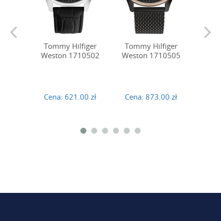
Tommy Hilfiger
Tommy Hilfiger
Tomm
Weston 1710502
Weston 1710505
West
Cena:
621.00 zł
Cena:
873.00 zł
Cena