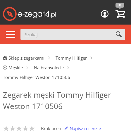
0
Sklep z zegarkami
Tommy Hilfiger
🕙
Męskie
Na bransolecie
Tommy Hilfiger Weston 1710506
Zegarek męski Tommy Hilfiger
Weston 1710506
Brak ocen
Napisz recenzję