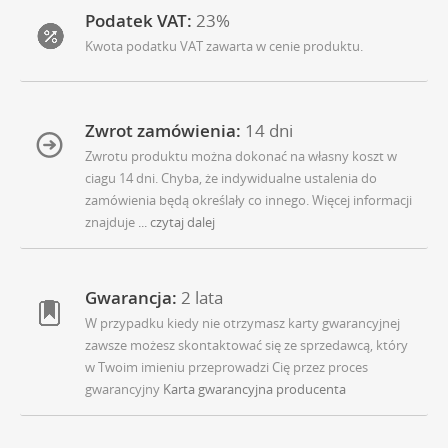
Podatek VAT:
23%
Kwota podatku VAT zawarta w cenie produktu.
Zwrot zamówienia:
14 dni
Zwrotu produktu można dokonać na własny koszt w
ciagu 14 dni. Chyba, że indywidualne ustalenia do
zamówienia będą określały co innego. Więcej informacji
znajduje
... czytaj dalej
Gwarancja:
2 lata
W przypadku kiedy nie otrzymasz karty gwarancyjnej
zawsze możesz skontaktować się ze sprzedawcą, który
w Twoim imieniu przeprowadzi Cię przez proces
gwarancyjny
Karta gwarancyjna producenta