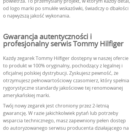
powietrza. To przemyślany projekt, w którym każdy detal,
od logo marki po smukłe wskazówki, świadczy o dbałości
o najwyższą jakość wykonania.
Gwarancja autentyczności i
profesjonalny serwis Tommy Hilfiger
Każdy zegarek Tommy Hilfiger dostępny w naszej ofercie
to produkt w 100% oryginalny, pochodzący z legalnej i
oficjalnej polskiej dystrybucji. Zyskujesz pewność, że
otrzymujesz pełnowartościowy czasomierz, który spełnia
rygorystyczne standardy jakościowe tej renomowanej
amerykańskiej marki.
Twój nowy zegarek jest chroniony przez 2-letnią
gwarancję. W razie jakichkolwiek pytań lub potrzeby
wsparcia technicznego, masz zapewniony pełen dostęp
do autoryzowanego serwisu producenta działającego na