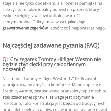
staje się nie tylko dodatkiem, ale również pamiątką na
całe życie. To także idealny pomysł na prezent, który
zyskuje dzięki grawerowi unikalną wartość
sentymentalną. Odkryj możliwości, jakie daje
grawerowanie zegarków
i stwórz coś niepowtarzalnego.
Najczęściej zadawane pytania (FAQ)
Czy zegarek Tommy Hilfiger Weston nie
będzie zbyt ciężki przy całodziennym
noszeniu?
Nie, model Tommy Hilfiger Weston 1710506 został
zaprojektowany z myślą o komforcie. Mimo koperty o
średnicy 44 mm, zastosowanie bransolety typu mesh ze
stali szlachetnej sprawia, że waga jest optymalnie
rozłożona. Taka konstrukcja jest lżejsza od tradycyjnych
bransolet z pełnych ogniw, co gwarantuje wygodę nawet