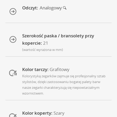
Odczyt:
Analogowy
Szerokość paska / bransolety przy
kopercie:
21
(wartość wyrażona w mm)
Kolor tarczy:
Grafitowy
Kolorystyką zegarków zajmuje się profesjonalny sztab
stylistów, dzięki zastosowaniu bogatej palety barw
nasze zegarki charakteryzują się niepowtarzalnym
wzornictwem.
Kolor koperty:
Szary