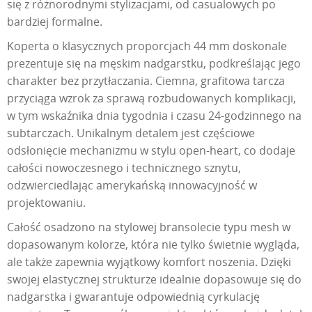
się z różnorodnymi stylizacjami, od casualowych po
bardziej formalne.
Koperta o klasycznych proporcjach 44 mm doskonale
prezentuje się na męskim nadgarstku, podkreślając jego
charakter bez przytłaczania. Ciemna, grafitowa tarcza
przyciąga wzrok za sprawą rozbudowanych komplikacji,
w tym wskaźnika dnia tygodnia i czasu 24-godzinnego na
subtarczach. Unikalnym detalem jest częściowe
odsłonięcie mechanizmu w stylu open-heart, co dodaje
całości nowoczesnego i technicznego sznytu,
odzwierciedlając amerykańską innowacyjność w
projektowaniu.
Całość osadzono na stylowej bransolecie typu mesh w
dopasowanym kolorze, która nie tylko świetnie wygląda,
ale także zapewnia wyjątkowy komfort noszenia. Dzięki
swojej elastycznej strukturze idealnie dopasowuje się do
nadgarstka i gwarantuje odpowiednią cyrkulację