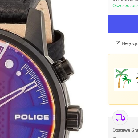
Oszczędzas
Negocju
Dostawa Gra