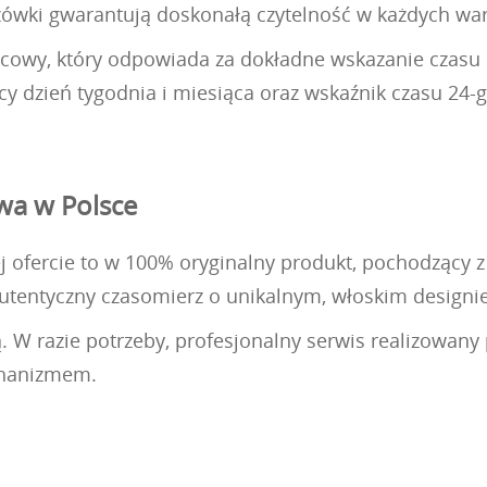
zówki gwarantują doskonałą czytelność w każdych wa
cowy, który odpowiada za dokładne wskazanie czasu 
dzień tygodnia i miesiąca oraz wskaźnik czasu 24-g
owa w Polsce
ofercie to w 100% oryginalny produkt, pochodzący z l
utentyczny czasomierz o unikalnym, włoskim designie
ą. W razie potrzeby, profesjonalny serwis realizowan
chanizmem.