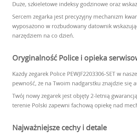
Duże, szkieletowe indeksy godzinowe oraz wska
Sercem zegarka jest precyzyjny mechanizm kwar
wyposażono w rozbudowany datownik wskazujący 
narzędziem na co dzień.
Oryginalność Police i opieka serwis
Każdy zegarek Police PEWJF2203306-SET w naszej 
pewność, że na Twoim nadgarstku znajdzie się a
Twój nowy zegarek jest objęty 2-letnią gwarancj
terenie Polski zapewni fachową opiekę nad me
Najważniejsze cechy i detale