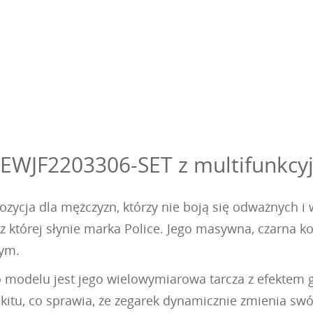
EWJF2203306-SET z multifunkcyj
zycja dla mężczyzn, którzy nie boją się odważnych i 
, z której słynie marka Police. Jego masywna, czarna k
nym.
 modelu jest jego wielowymiarowa tarcza z efektem g
ękitu, co sprawia, że zegarek dynamicznie zmienia swó