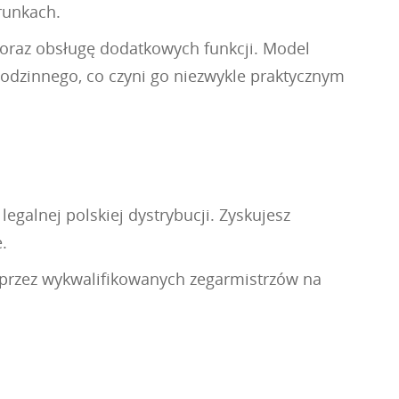
runkach.
oraz obsługę dodatkowych funkcji. Model
odzinnego, co czyni go niezwykle praktycznym
egalnej polskiej dystrybucji. Zyskujesz
.
y przez wykwalifikowanych zegarmistrzów na