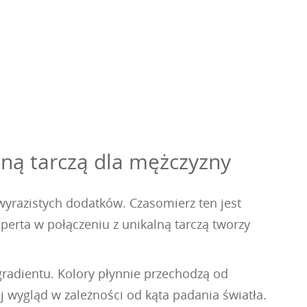
ną tarczą dla mężczyzny
wyrazistych dodatków. Czasomierz ten jest
operta w połączeniu z unikalną tarczą tworzy
radientu. Kolory płynnie przechodzą od
j wygląd w zależności od kąta padania światła.