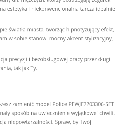
na estetyka i niekonwencjonalna tarcza idealnie
e światła miasta, tworząc hipnotyzujący efekt,
sam w sobie stanowi mocny akcent stylizacyjny,
a precyzji i bezobsługowej pracy przez długi
nia, tak jak Ty.
 możesz zamienić model Police PEWJF2203306-SET
nały sposób na uwiecznienie wyjątkowej chwili.
ja niepowtarzalności. Spraw, by Twój