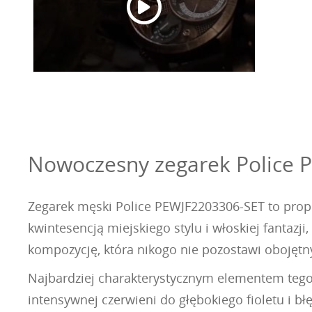
Nowoczesny zegarek Police P
Zegarek męski Police PEWJF2203306-SET to propo
kwintesencją miejskiego stylu i włoskiej fantazji
kompozycję, która nikogo nie pozostawi obojęt
Najbardziej charakterystycznym elementem tego
intensywnej czerwieni do głębokiego fioletu i bł