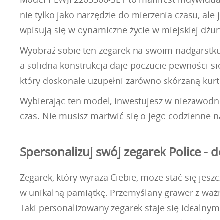
nie tylko jako narzędzie do mierzenia czasu, al
wpisują się w dynamiczne życie w miejskiej dżun
Wyobraź sobie ten zegarek na swoim nadgarstku 
a solidna konstrukcja daje poczucie pewności si
który doskonale uzupełni zarówno skórzaną kurt
Wybierając ten model, inwestujesz w niezawodno
czas. Nie musisz martwić się o jego codzienne na
Spersonalizuj swój zegarek Police -
Zegarek, który wyraża Ciebie, może stać się je
w unikalną pamiątkę. Przemyślany grawer z ważn
Taki personalizowany zegarek staje się idealny