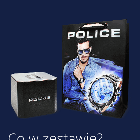
Co w zestawie?