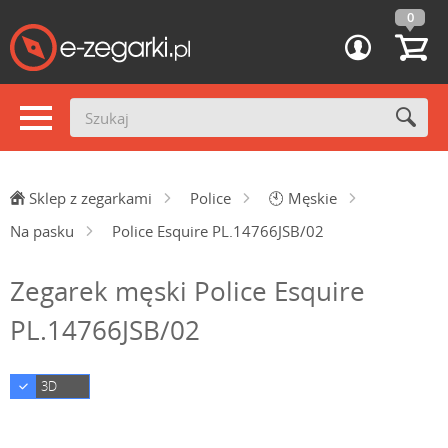
0
Sklep z zegarkami
Police
🕙
Męskie
Na pasku
Police Esquire PL.14766JSB/02
Zegarek męski Police Esquire
PL.14766JSB/02