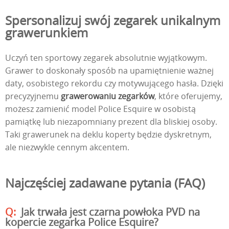
Spersonalizuj swój zegarek unikalnym
grawerunkiem
Uczyń ten sportowy zegarek absolutnie wyjątkowym.
Grawer to doskonały sposób na upamiętnienie ważnej
daty, osobistego rekordu czy motywującego hasła. Dzięki
precyzyjnemu
grawerowaniu zegarków
, które oferujemy,
możesz zamienić model Police Esquire w osobistą
pamiątkę lub niezapomniany prezent dla bliskiej osoby.
Taki grawerunek na deklu koperty będzie dyskretnym,
ale niezwykle cennym akcentem.
Najczęściej zadawane pytania (FAQ)
Jak trwała jest czarna powłoka PVD na
kopercie zegarka Police Esquire?