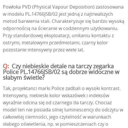
Powłoka PVD (Physical Vapour Deposition) zastosowana
w modelu PL.14766JSB/02 jest jedną z najtrwalszych
metod barwienia stali. Charakteryzuje się bardzo wysoką
odpornością na ścieranie w codziennym użytkowaniu.
Przy standardowej eksploatacji, unikaniu kontaktu z
ostrymi, metalowymi przedmiotami, czarny kolor
pozostanie intensywny przez wiele lat.
Czy niebieskie detale na tarczy zegarka
Police PL.14766JSB/02 są dobrze widoczne w
słabym świetle?
Tak, projektanci marki Police zadbali o wysoki kontrast.
Intensywny, niebieski kolor wskazówek i indeksów
wyraźnie odcina się od czarnego tła tarczy. Chociaż
model ten nie posiada silnej luminescencji do odczytu w
całkowitej ciemności, jego czytelność w warunkach
słabego oświetlenia, np. w pomieszczeniach czy o