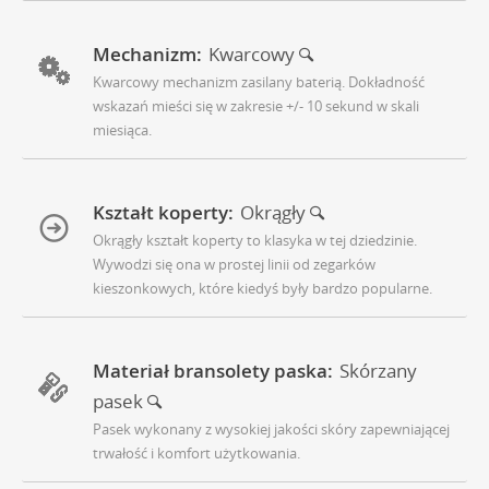
Mechanizm:
Kwarcowy
Kwarcowy mechanizm zasilany baterią. Dokładność
wskazań mieści się w zakresie +/- 10 sekund w skali
miesiąca.
Kształt koperty:
Okrągły
Okrągły kształt koperty to klasyka w tej dziedzinie.
Wywodzi się ona w prostej linii od zegarków
kieszonkowych, które kiedyś były bardzo popularne.
Materiał bransolety paska:
Skórzany
pasek
Pasek wykonany z wysokiej jakości skóry zapewniającej
trwałość i komfort użytkowania.