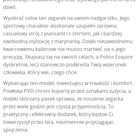
dzień.
Wyobraź sobie ten zegarek na swoim nadgarstku. Jego
sportowy charakter doskonale uzupełni zarówno
casualowy strój z jeansami i t-shirtem, jak i bardziej
swobodną stylizację z marynarką. Dzięki niezawodnemu
kwarcowemu kalibrowi nie musisz martwić się o jego
precyzję. Skupiasz się na swoich celach, a Police Esquire
dyskretnie, lecz stanowczo podkreśla Twój wizerunek
człowieka, który wie, czego chce.
Wybierając ten model, inwestujesz w trwałość i komfort.
Powłoka PVD chroni kopertę przed oznakami zużycia, a
miękki skórzany pasek sprawia, że noszenie zegarka
przez wiele godzin jest czystą przyjemnością. To
praktyczny i efektowny dodatek, który będzie Ci
towarzyszył przez lata, niezmiennie przyciągając
spojrzenia.