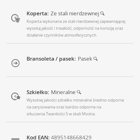
Koperta:
Ze stali nierdzewnej
Koperta wykonana ze stali nierdzewnej zapewniającej
wysoką jakość i trwałość, odporność na korozję oraz
działanie czynników atmosferycznych.
Bransoleta / pasek:
Pasek
Szkiełko:
Mineralne
Wysokiej jakości szkiełko mineralne średnio odporne
na zarysowania oraz bardzo odporne na
stłuczenia.Twardości 5 w skali Mosha.
Kod EAN:
4895148668429