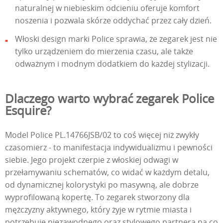
naturalnej w niebieskim odcieniu oferuje komfort
noszenia i pozwala skórze oddychać przez cały dzień.
Włoski design marki Police sprawia, że zegarek jest nie
tylko urządzeniem do mierzenia czasu, ale także
odważnym i modnym dodatkiem do każdej stylizacji.
Dlaczego warto wybrać zegarek Police
Esquire?
Model Police PL.14766JSB/02 to coś więcej niż zwykły
czasomierz - to manifestacja indywidualizmu i pewności
siebie. Jego projekt czerpie z włoskiej odwagi w
przełamywaniu schematów, co widać w każdym detalu,
od dynamicznej kolorystyki po masywną, ale dobrze
wyprofilowaną kopertę. To zegarek stworzony dla
mężczyzny aktywnego, który żyje w rytmie miasta i
potrzebuje niezawodnego oraz stylowego partnera na co