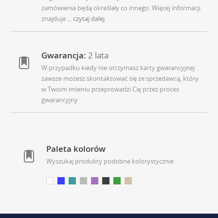
zamówienia będą określały co innego. Więcej informacji
znajduje
... czytaj dalej
Gwarancja:
2 lata
W przypadku kiedy nie otrzymasz karty gwarancyjnej
zawsze możesz skontaktować się ze sprzedawcą, który
w Twoim imieniu przeprowadzi Cię przez proces
gwarancyjny
Paleta kolorów
Wyszukaj produkty podobne kolorystycznie