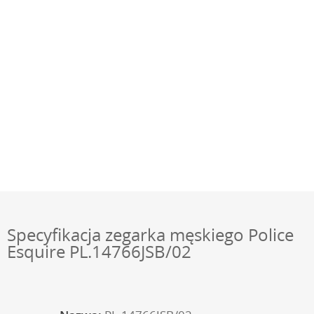
Specyfikacja zegarka męskiego Police
Esquire PL.14766JSB/02