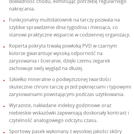
dokładność chodu, eliminując potrzebę regularnego
nakręcania.
Funkcjonalny multidatownik na tarczy pozwala na
szybkie sprawdzenie dnia tygodnia i miesiąca, co
stanowi praktyczne wsparcie w codziennej organizacji.
Koperta pokryta trwałą powłoką PVD w czarnym
kolorze gwarantuje wysoką odporność na
zarysowania i ścieranie, dzięki czemu zegarek
zachowuje swój wygląd na dłużej.
Szkiełko mineralne o podwyższonej twardości
skutecznie chroni tarczę przed pęknięciami i typowymi
zarysowaniami powstającymi podczas użytkowania.
Wyraziste, nakładane indeksy godzinowe oraz
niebieskie wskazówki zapewniają doskonały kontrast i
czytelność analogowego odczytu czasu.
Sportowy pasek wykonany z wysokiej jakości skóry