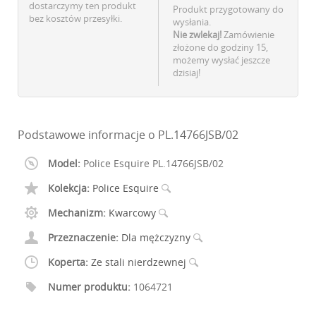
dostarczymy ten produkt
Produkt przygotowany do
bez kosztów przesyłki.
wysłania.
Nie zwlekaj!
Zamówienie
złożone do godziny 15,
możemy wysłać jeszcze
dzisiaj!
Podstawowe informacje o PL.14766JSB/02
Model:
Police Esquire PL.14766JSB/02
Kolekcja:
Police Esquire
Mechanizm:
Kwarcowy
Przeznaczenie:
Dla mężczyzny
Koperta:
Ze stali nierdzewnej
Numer produktu:
1064721