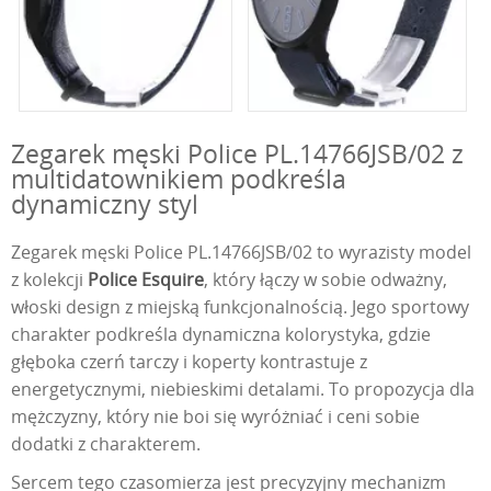
Zegarek męski Police PL.14766JSB/02 z
multidatownikiem podkreśla
dynamiczny styl
Zegarek męski Police PL.14766JSB/02 to wyrazisty model
z kolekcji
Police Esquire
, który łączy w sobie odważny,
włoski design z miejską funkcjonalnością. Jego sportowy
charakter podkreśla dynamiczna kolorystyka, gdzie
głęboka czerń tarczy i koperty kontrastuje z
energetycznymi, niebieskimi detalami. To propozycja dla
mężczyzny, który nie boi się wyróżniać i ceni sobie
dodatki z charakterem.
Sercem tego czasomierza jest precyzyjny mechanizm