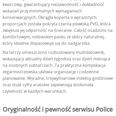
kwarcowy, gwarantujący niezawodność i dokładność
wskazań przy minimalnych wymaganiach
konserwacyjnych. Okrągła koperta o wyrazistych
proporcjach została pokryta czarną powłoką PVD, która
zwiększa jej odporność na ścieranie. Całość osadzono na
komfortowym, niebieskim pasku ze skóry naturalnej,
który idealnie dopasowuje się do nadgarstka.
Na tarczy umieszczono rozbudowany multidatownik,
wskazujący aktualny dzień tygodnia oraz dzień miesiąca
na osobnych subtarczach. Ta praktyczna komplikacja
zegarmistrzowska ułatwia organizację i codzienne
planowanie. Wyraźne, trójwymiarowe indeksy godzinowe
oraz duże cyfry arabskie zapewniają doskonałą
czytelność w każdych warunkach.
Oryginalność i pewność serwisu Police