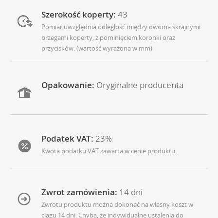
Szerokość koperty:
43
Pomiar uwzględnia odległość między dwoma skrajnymi
brzegami koperty, z pominięciem koronki oraz
przycisków. (wartość wyrażona w mm)
Opakowanie:
Oryginalne producenta
Podatek VAT:
23%
Kwota podatku VAT zawarta w cenie produktu.
Zwrot zamówienia:
14 dni
Zwrotu produktu można dokonać na własny koszt w
ciagu 14 dni. Chyba, że indywidualne ustalenia do