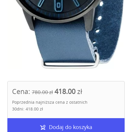
Cena:
418.00
zł
780.00 zł
Poprzednia najniższa cena z ostatnich
30dni: 418.00 zł
Dodaj do koszyka