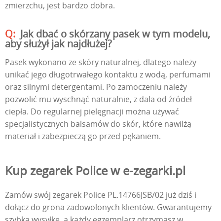
zmierzchu, jest bardzo dobra.
Jak dbać o skórzany pasek w tym modelu,
aby służył jak najdłużej?
Pasek wykonano ze skóry naturalnej, dlatego należy
unikać jego długotrwałego kontaktu z wodą, perfumami
oraz silnymi detergentami. Po zamoczeniu należy
pozwolić mu wyschnąć naturalnie, z dala od źródeł
ciepła. Do regularnej pielęgnacji można używać
specjalistycznych balsamów do skór, które nawilżą
materiał i zabezpieczą go przed pękaniem.
Kup zegarek Police w e-zegarki.pl
Zamów swój zegarek Police PL.14766JSB/02 już dziś i
dołącz do grona zadowolonych klientów. Gwarantujemy
szybką wysyłkę, a każdy egzemplarz otrzymasz w