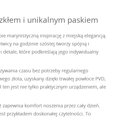
szkłem i unikalnym paskiem
ie marynistyczną inspirację z miejską elegancją.
twicy na godzinie szóstej tworzy spójną i
detale, które podkreślają jego indywidualny
zywania czasu bez potrzeby regularnego
wego złota, uzyskany dzięki trwałej powłoce PVD,
 ten jest nie tylko praktycznym urządzeniem, ale
ż zapewnia komfort noszenia przez cały dzień.
est przykładem doskonałej czytelności. To