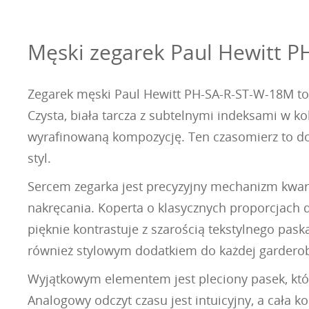
Męski zegarek Paul Hewitt P
Zegarek męski Paul Hewitt PH-SA-R-ST-W-18M to k
Czysta, biała tarcza z subtelnymi indeksami w ko
wyrafinowaną kompozycję. Ten czasomierz to do
styl.
Sercem zegarka jest precyzyjny mechanizm kwar
nakręcania. Koperta o klasycznych proporcjach d
pięknie kontrastuje z szarością tekstylnego pask
również stylowym dodatkiem do każdej gardero
Wyjątkowym elementem jest pleciony pasek, który
Analogowy odczyt czasu jest intuicyjny, a cała 