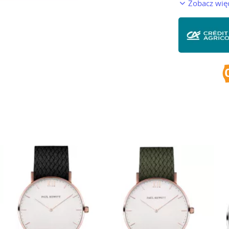
Zobacz wię