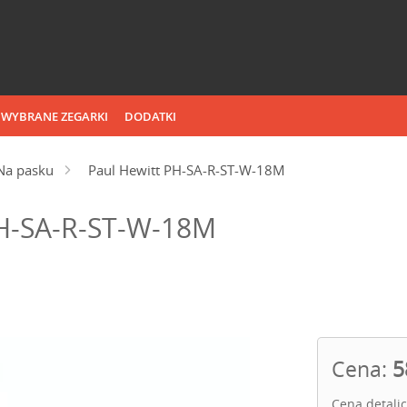
WYBRANE ZEGARKI
DODATKI
Na pasku
Paul Hewitt PH-SA-R-ST-W-18M
PH-SA-R-ST-W-18M
Cena:
5
Cena detali