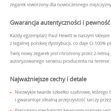
zegarek stworzony dla nowoczesnego mężczyzny,
Gwarancja autentyczności i pewność
Każdy egzemplarz Paul Hewitt w naszym sklepie 
z legalnej polskiej dystrybucji, co daje Ci 100%
Twój nowy zegarek jest chroniony przez 2-letni
autoryzowanego serwisu producenta na terenie P
Najważniejsze cechy i detale
Niezwykle twarde szkiełko szafirowe, któreg
i gwarantuje idealną przejrzystość tarczy przez 
Precyzyjny mechanizm kwarcowy stanowi serce