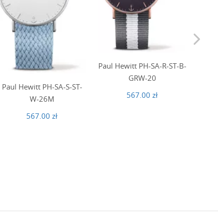
Paul Hewitt PH-SA-R-ST-B-
Paul
GRW-20
Paul Hewitt PH-SA-S-ST-
567.00 zł
W-26M
567.00 zł