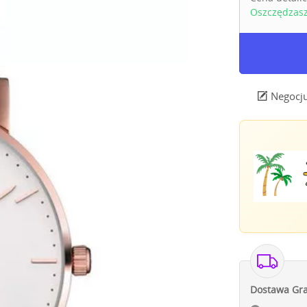
Oszczędzas
Negocju
Dostawa Gra