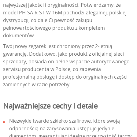
najwyższej jakości i oryginalności. Potwierdzamy, że
model PH-SA-R-ST-W-16M pochodzi z legalnej, polskiej
dystrybucji, co daje Ci pewność zakupu
pełnowartościowego produktu z kompletem
dokumentów.
Twój nowy zegarek jest chroniony przez 2-letnią
gwarancję. Dodatkowo, jako produkt z oficjalnej sieci
sprzedaży, posiada on pełne wsparcie autoryzowanego
serwisu producenta w Polsce, co zapewnia
profesjonalną obsługę i dostęp do oryginalnych części
zamiennych w razie potrzeby.
Najważniejsze cechy i detale
Niezwykle twarde szkiełko szafirowe, które swoją
odpornością na zarysowania ustępuje jedynie
diamentom, gwarantując idealną przejrzystość tarczy