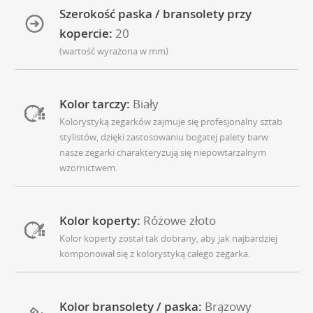
Szerokość paska / bransolety przy
kopercie:
20
(wartość wyrażona w mm)
Kolor tarczy:
Biały
Kolorystyką zegarków zajmuje się profesjonalny sztab
stylistów, dzięki zastosowaniu bogatej palety barw
nasze zegarki charakteryzują się niepowtarzalnym
wzornictwem.
Kolor koperty:
Różowe złoto
Kolor koperty został tak dobrany, aby jak najbardziej
komponował się z kolorystyką całego zegarka.
Kolor bransolety / paska:
Brązowy