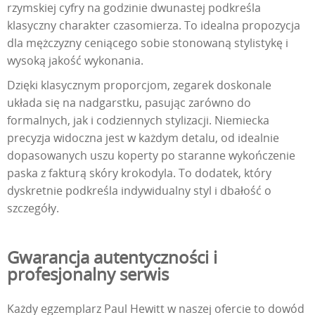
rzymskiej cyfry na godzinie dwunastej podkreśla
klasyczny charakter czasomierza. To idealna propozycja
dla mężczyzny ceniącego sobie stonowaną stylistykę i
wysoką jakość wykonania.
Dzięki klasycznym proporcjom, zegarek doskonale
układa się na nadgarstku, pasując zarówno do
formalnych, jak i codziennych stylizacji. Niemiecka
precyzja widoczna jest w każdym detalu, od idealnie
dopasowanych uszu koperty po staranne wykończenie
paska z fakturą skóry krokodyla. To dodatek, który
dyskretnie podkreśla indywidualny styl i dbałość o
szczegóły.
Gwarancja autentyczności i
profesjonalny serwis
Każdy egzemplarz Paul Hewitt w naszej ofercie to dowód