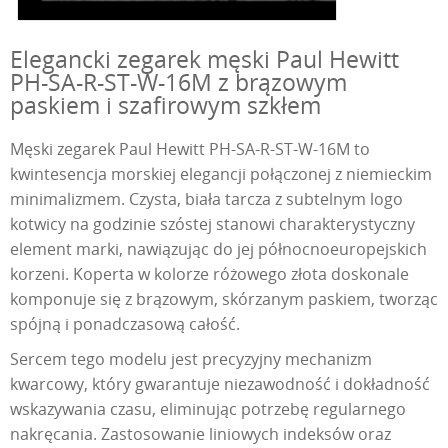
Elegancki zegarek męski Paul Hewitt
PH-SA-R-ST-W-16M z brązowym
paskiem i szafirowym szkłem
Męski zegarek Paul Hewitt PH-SA-R-ST-W-16M to
kwintesencja morskiej elegancji połączonej z niemieckim
minimalizmem. Czysta, biała tarcza z subtelnym logo
kotwicy na godzinie szóstej stanowi charakterystyczny
element marki, nawiązując do jej północnoeuropejskich
korzeni. Koperta w kolorze różowego złota doskonale
komponuje się z brązowym, skórzanym paskiem, tworząc
spójną i ponadczasową całość.
Sercem tego modelu jest precyzyjny mechanizm
kwarcowy, który gwarantuje niezawodność i dokładność
wskazywania czasu, eliminując potrzebę regularnego
nakręcania. Zastosowanie liniowych indeksów oraz