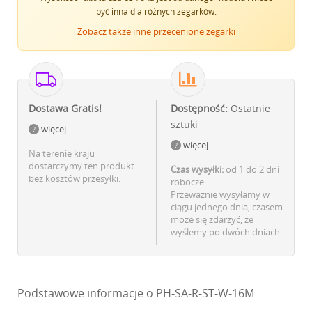
być inna dla różnych zegarków.
Zobacz także inne przecenione zegarki
Dostawa Gratis!
Dostępność:
Ostatnie
sztuki
więcej
więcej
Na terenie kraju
dostarczymy ten produkt
Czas wysyłki:
od 1 do 2 dni
bez kosztów przesyłki.
robocze
Przeważnie wysyłamy w
ciągu jednego dnia, czasem
może się zdarzyć, że
wyślemy po dwóch dniach.
Podstawowe informacje o PH-SA-R-ST-W-16M