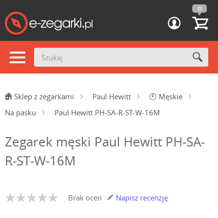
0
Sklep z zegarkami
Paul Hewitt
🕙
Męskie
Na pasku
Paul Hewitt PH-SA-R-ST-W-16M
Zegarek męski Paul Hewitt PH-SA-
R-ST-W-16M
Brak ocen
Napisz recenzję