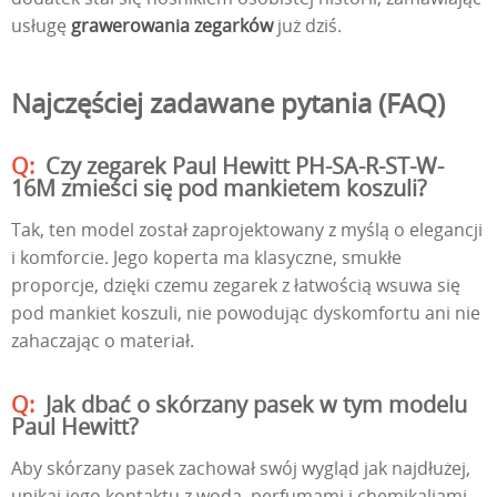
usługę
grawerowania zegarków
już dziś.
Najczęściej zadawane pytania (FAQ)
Czy zegarek Paul Hewitt PH-SA-R-ST-W-
16M zmieści się pod mankietem koszuli?
Tak, ten model został zaprojektowany z myślą o elegancji
i komforcie. Jego koperta ma klasyczne, smukłe
proporcje, dzięki czemu zegarek z łatwością wsuwa się
pod mankiet koszuli, nie powodując dyskomfortu ani nie
zahaczając o materiał.
Jak dbać o skórzany pasek w tym modelu
Paul Hewitt?
Aby skórzany pasek zachował swój wygląd jak najdłużej,
unikaj jego kontaktu z wodą, perfumami i chemikaliami.