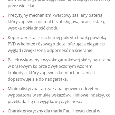
przez wiele lat.
Precyzyjny mechanizm kwarcowy zasilany baterią,
który zapewnia niemal bezobsługową pracę i stałą,
wysoką dokładność chodu.
Koperta ze stali szlachetnej pokryta trwałą powłoką
PVD w kolorze różowego złota, oferująca elegancki
wygląd i zwiększoną odporność na ścieranie.
Pasek wykonany z wysokogatunkowej skóry naturalnej
w brązowym kolorze z wytłoczonym wzorem
krokodyla, który zapewnia komfort noszenia i
dopasowuje się do nadgarstka.
Minimalistyczna tarcza z analogowym odczytem,
wyposażona w smukłe wskazówki i liniowe indeksy, co
przekłada się na wyjątkową czytelność.
Charakterystyczny dla marki Paul Hewitt detal w