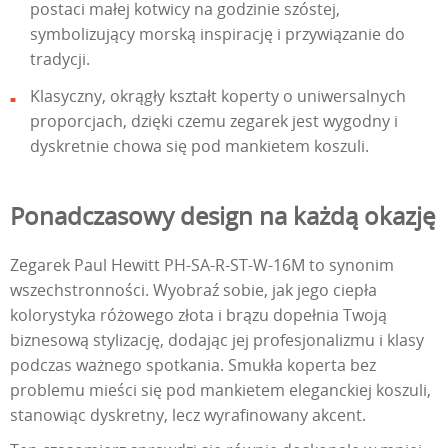
postaci małej kotwicy na godzinie szóstej,
symbolizujący morską inspirację i przywiązanie do
tradycji.
Klasyczny, okrągły kształt koperty o uniwersalnych
proporcjach, dzięki czemu zegarek jest wygodny i
dyskretnie chowa się pod mankietem koszuli.
Ponadczasowy design na każdą okazję
Zegarek Paul Hewitt PH-SA-R-ST-W-16M to synonim
wszechstronności. Wyobraź sobie, jak jego ciepła
kolorystyka różowego złota i brązu dopełnia Twoją
biznesową stylizację, dodając jej profesjonalizmu i klasy
podczas ważnego spotkania. Smukła koperta bez
problemu mieści się pod mankietem eleganckiej koszuli,
stanowiąc dyskretny, lecz wyrafinowany akcent.