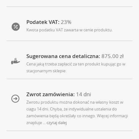
Podatek VAT:
23%
Kwota podatku VAT zawarta w cenie produktu.
Sugerowana cena detaliczna:
875.00 zł
Cena jaką trzeba zapłacić za ten produkt kupując go w
stacjonarnym sklepie.
Zwrot zamówienia:
14 dni
Zwrotu produktu można dokonać na własny koszt w
ciagu 14 dni. Chyba, że indywidualne ustalenia do
zamówienia będą określały co innego. Więcej informacji
znajduje
... czytaj dalej