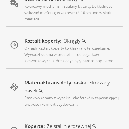
Kwarcowy mechanizm zasilany baterią. Dokładność
wskazań mieści się w zakresie +/- 10 sekund w skali
miesiąca.
Kształt koperty:
Okrągły
Okrągły kształt koperty to klasyka w tej dziedzinie.
Wywodzi się ona w prostej linii od zegarków
kieszonkowych, które kiedyś były bardzo popularne.
Materiał bransolety paska:
Skórzany
pasek
Pasek wykonany z wysokiej jakości skóry zapewniającej
trwałość i komfort użytkowania.
Koperta:
Ze stali nierdzewnej