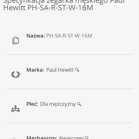
Hewitt PH-SA-R-ST-W-16M
Nazwa:
PH-SA-R-ST-W-16M
Marka:
Paul Hewitt
Płeć:
Dla mężczyzny
Mechanizm:
Kwarcowy