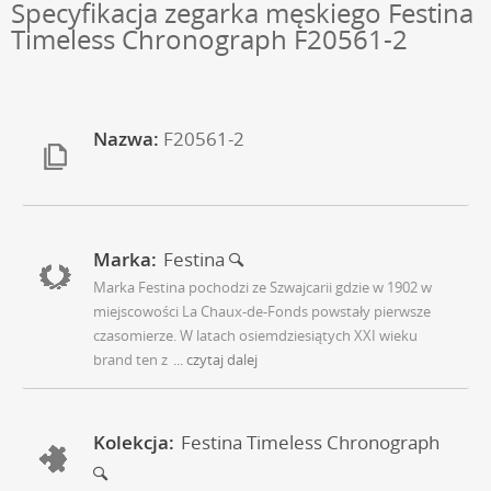
Specyfikacja zegarka męskiego Festina
Timeless Chronograph F20561-2
Nazwa:
F20561-2
Marka:
Festina
Marka Festina pochodzi ze Szwajcarii gdzie w 1902 w
miejscowości La Chaux-de-Fonds powstały pierwsze
czasomierze. W latach osiemdziesiątych XXI wieku
brand ten z
... czytaj dalej
Kolekcja:
Festina Timeless Chronograph