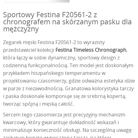
Sportowy Festina F20561-2 z
chronografem na skórzanym pasku dla
mężczyzny
Zegarek męski Festina F20561-2 to wyrazisty
przedstawiciel kolekcji
Festina Timeless Chronograph
,
która łączy w sobie dynamiczny, sportowy design z
codzienną funkcjonalnością. Ten model jest doskonałym
przykładem hiszpańskiego temperamentu w
projektowaniu czasomierzy, gdzie odważna estetyka idzie
w parze z niezawodnością. Granatowa kolorystyka tarczy
i paska doskonale komponuje się ze srebrną kopertą,
tworząc spójną i męską całość.
Sercem tego czasomierza jest precyzyjny mechanizm
kwarcowy, który gwarantuje dokładność wskazań i
minimalizuje konieczność obsługi. Na szczególną uwagę
zasługuje bogato wyposażona tarcza, na której