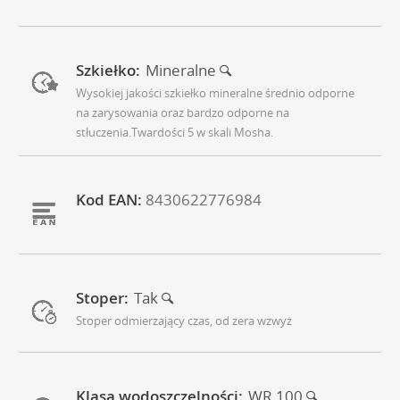
Szkiełko:
Mineralne
Wysokiej jakości szkiełko mineralne średnio odporne
na zarysowania oraz bardzo odporne na
stłuczenia.Twardości 5 w skali Mosha.
Kod EAN:
8430622776984
Stoper:
Tak
Stoper odmierzający czas, od zera wzwyż
Klasa wodoszczelności:
WR 100