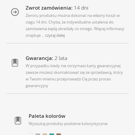
Zwrot zamówienia:
14 dni
Zwrotu produktu można dokonać na własny koszt w
ciagu 14 dni. Chyba, że indywidualne ustalenia do
zamówienia będą określały co innego. Więcej informacji
znajduje
... czytaj dalej
Gwarancja:
2 lata
W przypadku kiedy nie otrzymasz karty gwarancyjnej
zawsze możesz skontaktować się ze sprzedawcą, który
w Twoim imieniu przeprowadzi Cię przez proces
gwarancyjny
Paleta kolorów
Wyszukaj produkty podobne kolorystycznie