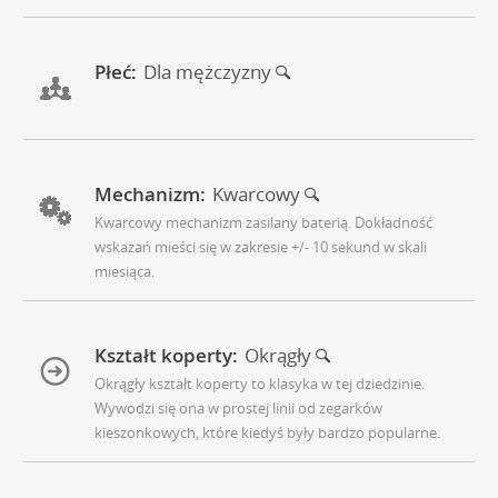
Płeć:
Dla mężczyzny
Mechanizm:
Kwarcowy
Kwarcowy mechanizm zasilany baterią. Dokładność
wskazań mieści się w zakresie +/- 10 sekund w skali
miesiąca.
Kształt koperty:
Okrągły
Okrągły kształt koperty to klasyka w tej dziedzinie.
Wywodzi się ona w prostej linii od zegarków
kieszonkowych, które kiedyś były bardzo popularne.