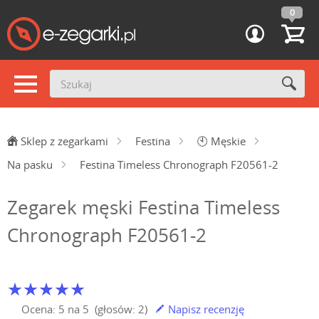
0
Sklep z zegarkami
Festina
🕙
Męskie
Na pasku
Festina Timeless Chronograph F20561-2
Zegarek męski Festina Timeless
Chronograph F20561-2
Ocena:
5
na
5
(głosów:
2
)
Napisz recenzję