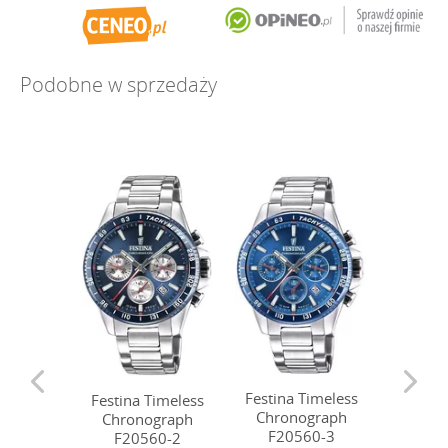
Podobne w sprzedaży
Festina Timeless
Festina Timeless
Festina
Chronograph
Chronograph
Chro
F20560-3
F20560-2
F20