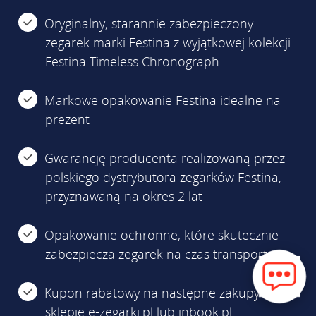
Oryginalny, starannie zabezpieczony
zegarek marki Festina z wyjątkowej kolekcji
Festina Timeless Chronograph
Markowe opakowanie Festina idealne na
prezent
Gwarancję producenta realizowaną przez
polskiego dystrybutora zegarków Festina,
przyznawaną na okres 2 lat
Opakowanie ochronne, które skutecznie
zabezpiecza zegarek na czas transportu
Kupon rabatowy na następne zakupy w
sklepie e-zegarki.pl lub inbook.pl