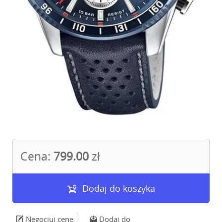
Cena:
799.00
zł
Dodaj do koszyka
Negocjuj cenę
Dodaj do