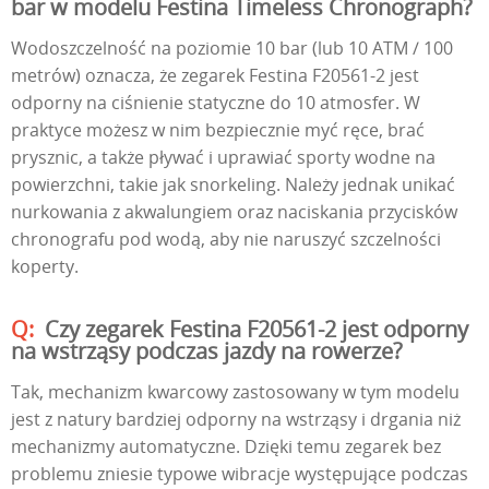
bar w modelu Festina Timeless Chronograph?
Wodoszczelność na poziomie 10 bar (lub 10 ATM / 100
metrów) oznacza, że zegarek Festina F20561-2 jest
odporny na ciśnienie statyczne do 10 atmosfer. W
praktyce możesz w nim bezpiecznie myć ręce, brać
prysznic, a także pływać i uprawiać sporty wodne na
powierzchni, takie jak snorkeling. Należy jednak unikać
nurkowania z akwalungiem oraz naciskania przycisków
chronografu pod wodą, aby nie naruszyć szczelności
koperty.
Czy zegarek Festina F20561-2 jest odporny
na wstrząsy podczas jazdy na rowerze?
Tak, mechanizm kwarcowy zastosowany w tym modelu
jest z natury bardziej odporny na wstrząsy i drgania niż
mechanizmy automatyczne. Dzięki temu zegarek bez
problemu zniesie typowe wibracje występujące podczas