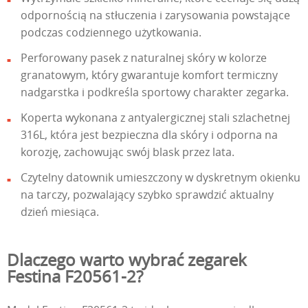
odpornością na stłuczenia i zarysowania powstające
podczas codziennego użytkowania.
Perforowany pasek z naturalnej skóry w kolorze
granatowym, który gwarantuje komfort termiczny
nadgarstka i podkreśla sportowy charakter zegarka.
Koperta wykonana z antyalergicznej stali szlachetnej
316L, która jest bezpieczna dla skóry i odporna na
korozję, zachowując swój blask przez lata.
Czytelny datownik umieszczony w dyskretnym okienku
na tarczy, pozwalający szybko sprawdzić aktualny
dzień miesiąca.
Dlaczego warto wybrać zegarek
Festina F20561-2?