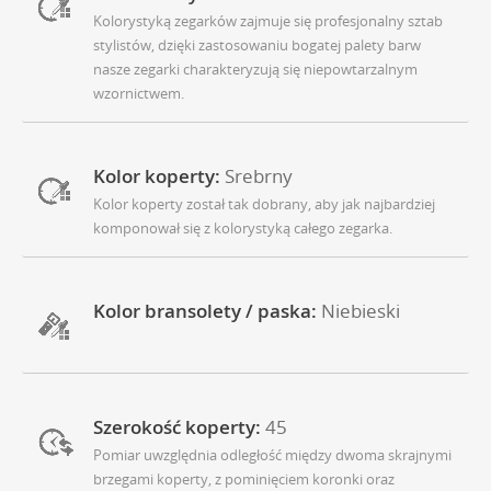
Kolorystyką zegarków zajmuje się profesjonalny sztab
stylistów, dzięki zastosowaniu bogatej palety barw
nasze zegarki charakteryzują się niepowtarzalnym
wzornictwem.
Kolor koperty:
Srebrny
Kolor koperty został tak dobrany, aby jak najbardziej
komponował się z kolorystyką całego zegarka.
Kolor bransolety / paska:
Niebieski
Szerokość koperty:
45
Pomiar uwzględnia odległość między dwoma skrajnymi
brzegami koperty, z pominięciem koronki oraz