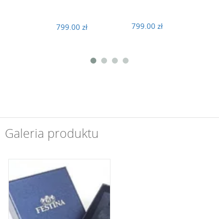
799.00 zł
799.00 zł
719
Galeria produktu