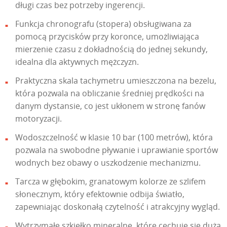
długi czas bez potrzeby ingerencji.
Funkcja chronografu (stopera) obsługiwana za
pomocą przycisków przy koronce, umożliwiająca
mierzenie czasu z dokładnością do jednej sekundy,
idealna dla aktywnych mężczyzn.
Praktyczna skala tachymetru umieszczona na bezelu,
która pozwala na obliczanie średniej prędkości na
danym dystansie, co jest ukłonem w stronę fanów
motoryzacji.
Wodoszczelność w klasie 10 bar (100 metrów), która
pozwala na swobodne pływanie i uprawianie sportów
wodnych bez obawy o uszkodzenie mechanizmu.
Tarcza w głębokim, granatowym kolorze ze szlifem
słonecznym, który efektownie odbija światło,
zapewniając doskonałą czytelność i atrakcyjny wygląd.
Wytrzymałe szkiełko mineralne, które cechuje się dużą