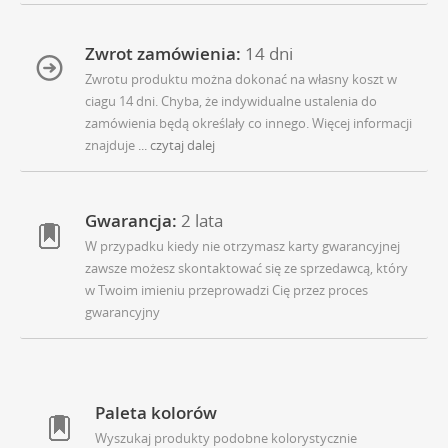
Zwrot zamówienia:
14 dni
Zwrotu produktu można dokonać na własny koszt w
ciagu 14 dni. Chyba, że indywidualne ustalenia do
zamówienia będą określały co innego. Więcej informacji
znajduje
... czytaj dalej
Gwarancja:
2 lata
W przypadku kiedy nie otrzymasz karty gwarancyjnej
zawsze możesz skontaktować się ze sprzedawcą, który
w Twoim imieniu przeprowadzi Cię przez proces
gwarancyjny
Paleta kolorów
Wyszukaj produkty podobne kolorystycznie