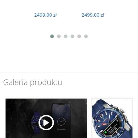
2499.00 zł
2499.00 zł
2499
Galeria produktu