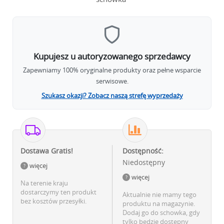
Kupujesz u autoryzowanego sprzedawcy
Zapewniamy 100% oryginalne produkty oraz pełne wsparcie
serwisowe.
Szukasz okazji? Zobacz naszą strefę wyprzedaży
Dostawa Gratis!
Dostępność:
Niedostępny
więcej
więcej
Na terenie kraju
dostarczymy ten produkt
Aktualnie nie mamy tego
bez kosztów przesyłki.
produktu na magazynie.
Dodaj go do schowka, gdy
tylko będzie dostępny