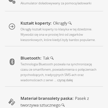
Akumulator doładowywany za pomocą ładowarki
Kształt koperty:
Okrągły
Okrągły kształt koperty to klasyka w tej dziedzinie.
Wywodzi się ona w prostej linii od zegarków
kieszonkowych, które kiedyś były bardzo popularne.
Bluetooth:
Tak
Technologia Bluetooth pozwala na synchronizację
czasu ze smartfonem, powiadomienia o połączeniach
przychodzących, tradycyjnych SMS-ach oraz
wiadomościach z serwi
... czytaj dalej
Materiał bransolety paska:
Pasek z
tworzywa sztucznego