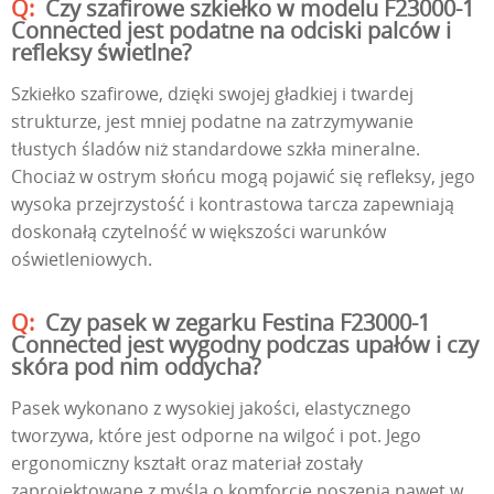
Czy szafirowe szkiełko w modelu F23000-1
Connected jest podatne na odciski palców i
refleksy świetlne?
Szkiełko szafirowe, dzięki swojej gładkiej i twardej
strukturze, jest mniej podatne na zatrzymywanie
tłustych śladów niż standardowe szkła mineralne.
Chociaż w ostrym słońcu mogą pojawić się refleksy, jego
wysoka przejrzystość i kontrastowa tarcza zapewniają
doskonałą czytelność w większości warunków
oświetleniowych.
Czy pasek w zegarku Festina F23000-1
Connected jest wygodny podczas upałów i czy
skóra pod nim oddycha?
Pasek wykonano z wysokiej jakości, elastycznego
tworzywa, które jest odporne na wilgoć i pot. Jego
ergonomiczny kształt oraz materiał zostały
zaprojektowane z myślą o komforcie noszenia nawet w