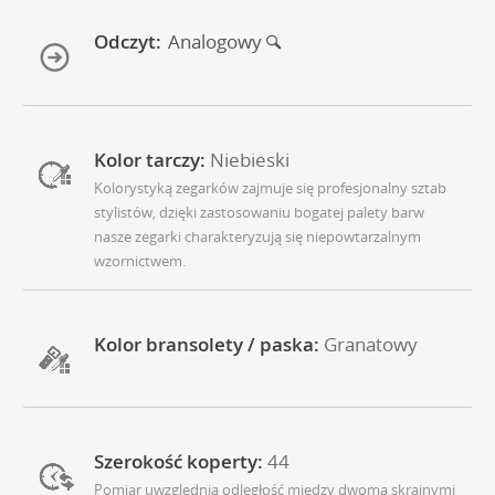
Odczyt:
Analogowy
Kolor tarczy:
Niebieski
Kolorystyką zegarków zajmuje się profesjonalny sztab
stylistów, dzięki zastosowaniu bogatej palety barw
nasze zegarki charakteryzują się niepowtarzalnym
wzornictwem.
Kolor bransolety / paska:
Granatowy
Szerokość koperty:
44
Pomiar uwzględnia odległość między dwoma skrajnymi