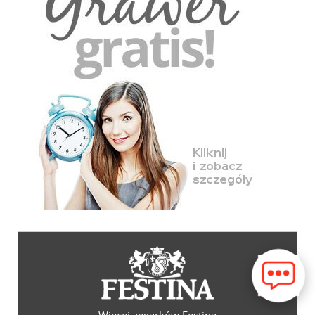
Więcej zegarków Festina