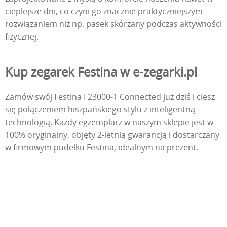
cieplejsze dni, co czyni go znacznie praktyczniejszym
rozwiązaniem niż np. pasek skórzany podczas aktywności
fizycznej.
Kup zegarek Festina w e-zegarki.pl
Zamów swój Festina F23000-1 Connected już dziś i ciesz
się połączeniem hiszpańskiego stylu z inteligentną
technologią. Każdy egzemplarz w naszym sklepie jest w
100% oryginalny, objęty 2-letnią gwarancją i dostarczany
w firmowym pudełku Festina, idealnym na prezent.