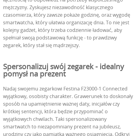
mężczyzny. Zyskujesz niezawodność klasycznego
czasomierza, który zawsze pokaże godzinę, oraz wygodę
smartwatcha, który ułatwia organizację dnia. To nie jest
kolejny gadżet, który trzeba codziennie ładować, aby
spełniał swoją podstawową funkcję - to prawdziwy
zegarek, który stał się mądrzejszy.
Spersonalizuj swój zegarek - idealny
pomysł na prezent
Nadaj swojemu zegarkowi Festina F23000-1 Connected
wyjątkowy, osobisty charakter. Grawerunek to doskonały
sposób na upamiętnienie ważnej daty, inicjałów czy
krótkiej sentencji, która będzie przypominać o
wyjątkowych chwilach. Taki spersonalizowany
smartwatch to niezapomniany prezent na jubileusz,
urodziny czy jako pamiątka ważnego osiągnięcia. Odkryj