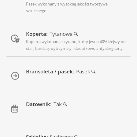
Pasek wykonany z wysokiej jakości tworzywa
sztucznego.
Koperta:
Tytanowa
Koperta wykonana z tytanu, który jest o 40% lżejszy od
stali, bardziej wytrzymały i dodatkowo antyalergiczny.
Bransoleta / pasek:
Pasek
Datownik:
Tak
Szkiełko:
Szafirowe