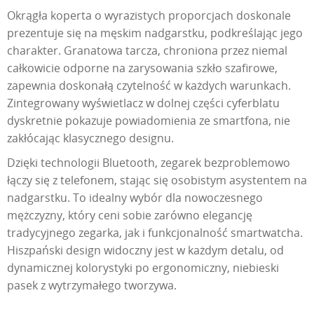
Okrągła koperta o wyrazistych proporcjach doskonale
prezentuje się na męskim nadgarstku, podkreślając jego
charakter. Granatowa tarcza, chroniona przez niemal
całkowicie odporne na zarysowania szkło szafirowe,
zapewnia doskonałą czytelność w każdych warunkach.
Zintegrowany wyświetlacz w dolnej części cyferblatu
dyskretnie pokazuje powiadomienia ze smartfona, nie
zakłócając klasycznego designu.
Dzięki technologii Bluetooth, zegarek bezproblemowo
łączy się z telefonem, stając się osobistym asystentem na
nadgarstku. To idealny wybór dla nowoczesnego
mężczyzny, który ceni sobie zarówno elegancję
tradycyjnego zegarka, jak i funkcjonalność smartwatcha.
Hiszpański design widoczny jest w każdym detalu, od
dynamicznej kolorystyki po ergonomiczny, niebieski
pasek z wytrzymałego tworzywa.