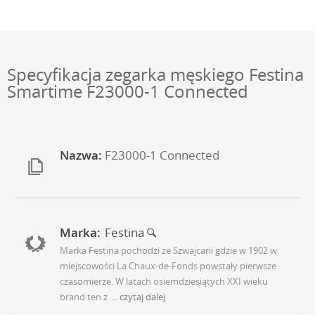
Specyfikacja zegarka męskiego Festina
Smartime F23000-1 Connected
Nazwa:
F23000-1 Connected
Marka:
Festina
Marka Festina pochodzi ze Szwajcarii gdzie w 1902 w
miejscowości La Chaux-de-Fonds powstały pierwsze
czasomierze. W latach osiemdziesiątych XXI wieku
brand ten z
... czytaj dalej