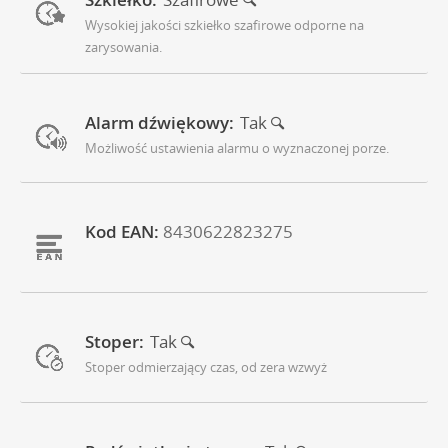
Wysokiej jakości szkiełko szafirowe odporne na
zarysowania.
Alarm dźwiękowy:
Tak
Możliwość ustawienia alarmu o wyznaczonej porze.
Kod EAN:
8430622823275
Stoper:
Tak
Stoper odmierzający czas, od zera wzwyż