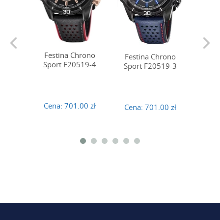
Festina Chrono
Festina Chrono
Fest
Sport F20519-4
Sport F20519-3
Spor
Cena:
701.00 zł
Cena:
701.00 zł
Cena