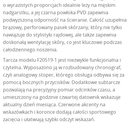
o wyrazistych proporcjach idealnie leży na męskim
nadgarstku, a jej czarna powłoka PVD zapewnia
podwyższoną odporność na ścieranie. Całość uzupełnia
brązowy, perforowany pasek skórzany, który nie tylko
nawiązuje do stylistyki rajdowej, ale także zapewnia
doskonałą wentylację skóry, co jest kluczowe podczas
całodziennego noszenia.
Tarcza modelu F20519-1 jest niezwykle funkcjonalna i
czytelna. Wyposażono ją w rozbudowany chronograf,
czyli analogowy stoper, którego obsługa odbywa się za
pomocą bocznych przycisków. Dodatkowe subtarcze
pozwalają na precyzyjny pomiar odcinków czasu, a
umieszczony na godzinie czwartej datownik wskazuje
aktualny dzień miesiąca. Czerwone akcenty na
wskazówkach i koronce dodają całości sportowego
zacięcia i ułatwiają szybki odczyt wskazań.