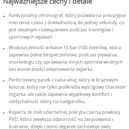
Najważniejsze cechy i detale
Funkcjonalny chronograf, który pozwala na precyzyjne
mierzenie czasu z dokładnością do jednej sekundy, co
jest idealnym rozwiązaniem podczas treningów i
sportowych wyzwań.
Wodoszczelność w klasie 10 bar (100 metrów), która
zapewnia pełne bezpieczeństwo podczas pływania,
snorkelingu czy uprawiania innych sportów wodnych
bez konieczności zdejmowania zegarka.
Perforowany pasek z naturalnej skóry w brązowym
kolorze, który nie tylko podkreśla wyścigowy charakter
zegarka, ale także zapewnia wyjątkowy komfort i
oddychalność skóry na nadgarstku.
Koperta ze stali szlachetnej pokryta czarną powłoką
PVD, która zwiększa odporność na zarysowania i
ścieranie, dzięki czemu zegarek zachowuje swój