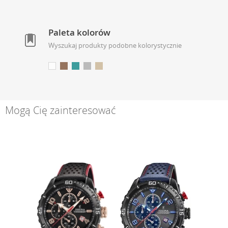
Paleta kolorów
Wyszukaj produkty podobne kolorystycznie
Mogą Cię zainteresować