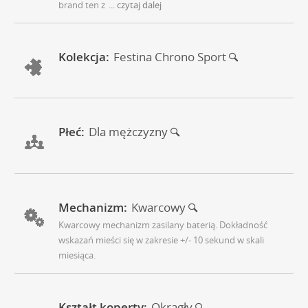
brand ten z
... czytaj dalej
Kolekcja:
Festina Chrono Sport
Płeć:
Dla mężczyzny
Mechanizm:
Kwarcowy
Kwarcowy mechanizm zasilany baterią. Dokładność
wskazań mieści się w zakresie +/- 10 sekund w skali
miesiąca.
Kształt koperty:
Okrągły