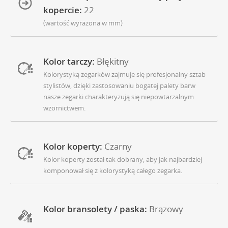
kopercie:
22
(wartość wyrażona w mm)
Kolor tarczy:
Błękitny
Kolorystyką zegarków zajmuje się profesjonalny sztab
stylistów, dzięki zastosowaniu bogatej palety barw
nasze zegarki charakteryzują się niepowtarzalnym
wzornictwem.
Kolor koperty:
Czarny
Kolor koperty został tak dobrany, aby jak najbardziej
komponował się z kolorystyką całego zegarka.
Kolor bransolety / paska:
Brązowy