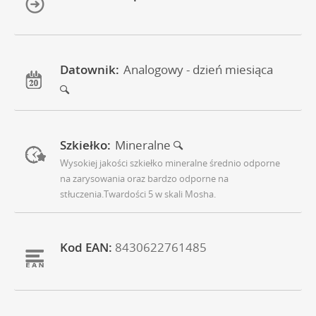
Datownik:
Analogowy - dzień miesiąca
Szkiełko:
Mineralne
Wysokiej jakości szkiełko mineralne średnio odporne
na zarysowania oraz bardzo odporne na
stłuczenia.Twardości 5 w skali Mosha.
Kod EAN:
8430622761485