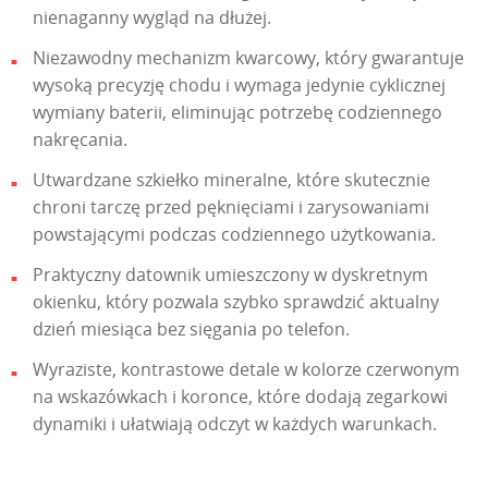
nienaganny wygląd na dłużej.
Niezawodny mechanizm kwarcowy, który gwarantuje
wysoką precyzję chodu i wymaga jedynie cyklicznej
wymiany baterii, eliminując potrzebę codziennego
nakręcania.
Utwardzane szkiełko mineralne, które skutecznie
chroni tarczę przed pęknięciami i zarysowaniami
powstającymi podczas codziennego użytkowania.
Praktyczny datownik umieszczony w dyskretnym
okienku, który pozwala szybko sprawdzić aktualny
dzień miesiąca bez sięgania po telefon.
Wyraziste, kontrastowe detale w kolorze czerwonym
na wskazówkach i koronce, które dodają zegarkowi
dynamiki i ułatwiają odczyt w każdych warunkach.