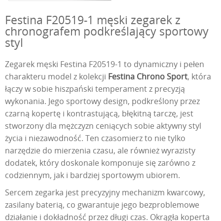
Festina F20519-1 męski zegarek z
chronografem podkreślający sportowy
styl
Zegarek męski Festina F20519-1 to dynamiczny i pełen
charakteru model z kolekcji
Festina Chrono Sport
, która
łączy w sobie hiszpański temperament z precyzją
wykonania. Jego sportowy design, podkreślony przez
czarną kopertę i kontrastującą, błękitną tarczę, jest
stworzony dla mężczyzn ceniących sobie aktywny styl
życia i niezawodność. Ten czasomierz to nie tylko
narzędzie do mierzenia czasu, ale również wyrazisty
dodatek, który doskonale komponuje się zarówno z
codziennym, jak i bardziej sportowym ubiorem.
Sercem zegarka jest precyzyjny mechanizm kwarcowy,
zasilany baterią, co gwarantuje jego bezproblemowe
działanie i dokładność przez długi czas. Okrągła koperta