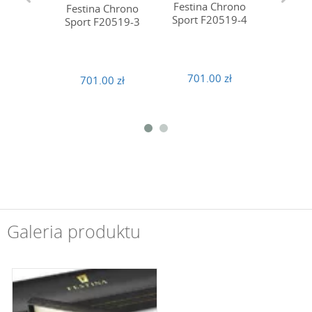
Festina Chrono
Festina
Festina Chrono
Sport F20519-4
Chro
Sport F20519-3
F20
701.00 zł
719
701.00 zł
Galeria produktu