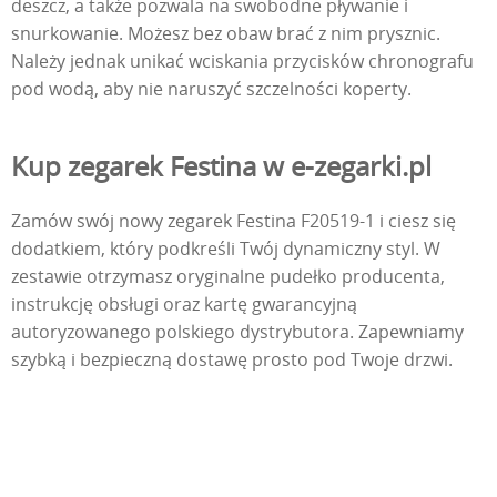
deszcz, a także pozwala na swobodne pływanie i
snurkowanie. Możesz bez obaw brać z nim prysznic.
Należy jednak unikać wciskania przycisków chronografu
pod wodą, aby nie naruszyć szczelności koperty.
Kup zegarek Festina w e-zegarki.pl
Zamów swój nowy zegarek Festina F20519-1 i ciesz się
dodatkiem, który podkreśli Twój dynamiczny styl. W
zestawie otrzymasz oryginalne pudełko producenta,
instrukcję obsługi oraz kartę gwarancyjną
autoryzowanego polskiego dystrybutora. Zapewniamy
szybką i bezpieczną dostawę prosto pod Twoje drzwi.