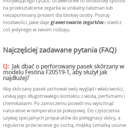
motywującego cytatu. Grawerunek to doskonały sposób
na przekształcenie zegarka w unikalny talizman lub
niezapomniany prezent dla bliskiej osoby. Poznaj
możliwości, jakie daje
grawerowanie zegarków
i stwórz
coś jedynego w swoim rodzaju.
Najczęściej zadawane pytania (FAQ)
Jak dbać o perforowany pasek skórzany w
modelu Festina F20519-1, aby służył jak
najdłużej?
Aby skórzany pasek zachował swój wygląd i właściwości,
unikaj jego długotrwałego kontaktu z wodą, perfumami i
chemikaliami. Po zamoczeniu pozwól mu wyschnąć
naturalnie w temperaturze pokojowej. Do czyszczenia
używaj specjalnych preparatów do pielęgnacji skóry, a
regularne przecieranie go suchą, miękką szmatką usunie