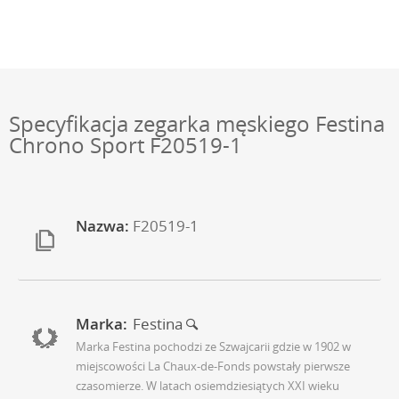
Specyfikacja zegarka męskiego Festina
Chrono Sport F20519-1
Nazwa:
F20519-1
Marka:
Festina
Marka Festina pochodzi ze Szwajcarii gdzie w 1902 w
miejscowości La Chaux-de-Fonds powstały pierwsze
czasomierze. W latach osiemdziesiątych XXI wieku