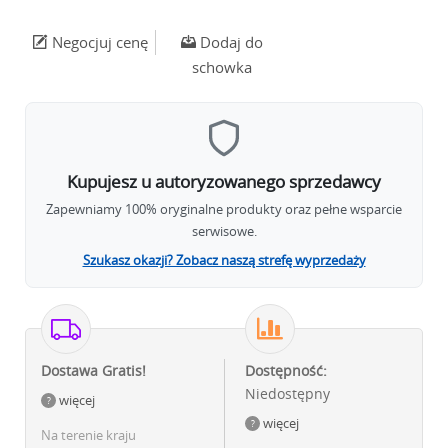
Negocjuj cenę
Dodaj do
schowka
Kupujesz u autoryzowanego sprzedawcy
Zapewniamy 100% oryginalne produkty oraz pełne wsparcie
serwisowe.
Szukasz okazji? Zobacz naszą strefę wyprzedaży
Dostawa Gratis!
Dostępność:
Niedostępny
więcej
więcej
Na terenie kraju