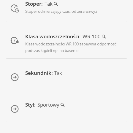
Stoper:
Tak
Stoper odmierzający czas, od zera wzwyż
Klasa wodoszczelności:
WR 100
Klasa wodoszczelności WR 100 zapewnia odporność
podczas kąpieli np. na basenie.
Sekundnik:
Tak
Styl:
Sportowy