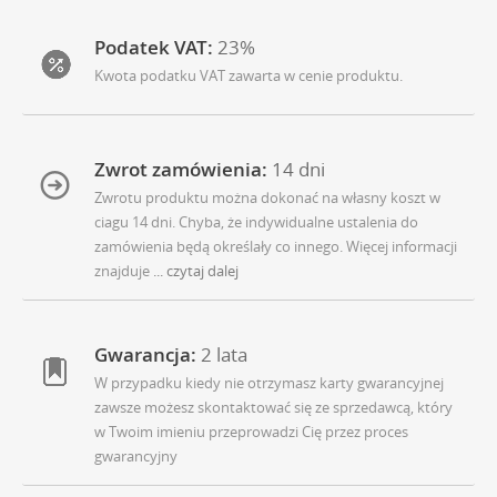
Podatek VAT:
23%
Kwota podatku VAT zawarta w cenie produktu.
Zwrot zamówienia:
14 dni
Zwrotu produktu można dokonać na własny koszt w
ciagu 14 dni. Chyba, że indywidualne ustalenia do
zamówienia będą określały co innego. Więcej informacji
znajduje
... czytaj dalej
Gwarancja:
2 lata
W przypadku kiedy nie otrzymasz karty gwarancyjnej
zawsze możesz skontaktować się ze sprzedawcą, który
w Twoim imieniu przeprowadzi Cię przez proces
gwarancyjny