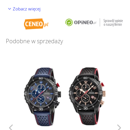
Zobacz więcej
Podobne w sprzedaży