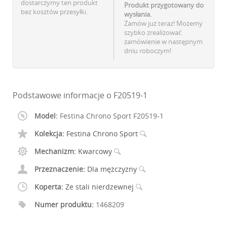
dostarczymy ten produkt
Produkt przygotowany do
bez kosztów przesyłki.
wysłania.
Zamów już teraz! Możemy
szybko zrealizować
zamówienie w następnym
dniu roboczym!
Podstawowe informacje o F20519-1
Model:
Festina Chrono Sport F20519-1
Kolekcja:
Festina Chrono Sport
Mechanizm:
Kwarcowy
Przeznaczenie:
Dla mężczyzny
Koperta:
Ze stali nierdzewnej
Numer produktu:
1468209