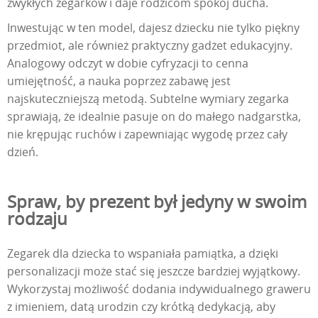
zwykłych zegarków i daje rodzicom spokój ducha.
Inwestując w ten model, dajesz dziecku nie tylko piękny
przedmiot, ale również praktyczny gadżet edukacyjny.
Analogowy odczyt w dobie cyfryzacji to cenna
umiejętność, a nauka poprzez zabawę jest
najskuteczniejszą metodą. Subtelne wymiary zegarka
sprawiają, że idealnie pasuje on do małego nadgarstka,
nie krępując ruchów i zapewniając wygodę przez cały
dzień.
Spraw, by prezent był jedyny w swoim
rodzaju
Zegarek dla dziecka to wspaniała pamiątka, a dzięki
personalizacji może stać się jeszcze bardziej wyjątkowy.
Wykorzystaj możliwość dodania indywidualnego graweru
z imieniem, datą urodzin czy krótką dedykacją, aby