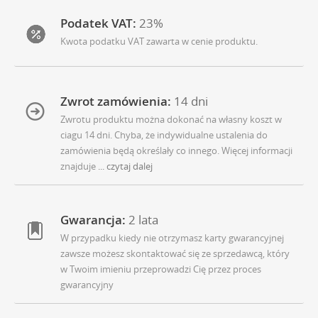
Podatek VAT:
23%
Kwota podatku VAT zawarta w cenie produktu.
Zwrot zamówienia:
14 dni
Zwrotu produktu można dokonać na własny koszt w
ciagu 14 dni. Chyba, że indywidualne ustalenia do
zamówienia będą określały co innego. Więcej informacji
znajduje
... czytaj dalej
Gwarancja:
2 lata
W przypadku kiedy nie otrzymasz karty gwarancyjnej
zawsze możesz skontaktować się ze sprzedawcą, który
w Twoim imieniu przeprowadzi Cię przez proces
gwarancyjny