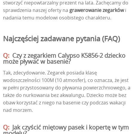
stworzyć niepowtarzalny prezent na lata. Zachęcamy do
sprawdzenia naszej oferty na
grawerowanie zegarków
i
nadania temu modelowi osobistego charakteru.
Najczęściej zadawane pytania (FAQ)
Czy z zegarkiem Calypso K5856-2 dziecko
może pływać w basenie?
Tak, zdecydowanie. Zegarek posiada klasę
wodoszczelności 100M (10 atmosfer), co oznacza, że jest
w pełni przystosowany do pływania powierzchniowego, a
także do nurkowania bez akwalungu. Dziecko może bez
obaw korzystać z niego na basenie czy podczas wakacji
nad morzem.
Jak czyścić miętowy pasek i kopertę w tym
modelu?