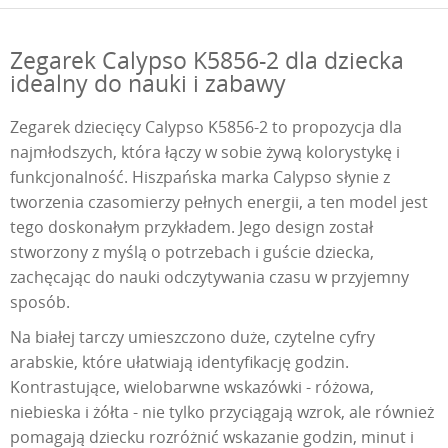
Zegarek Calypso K5856-2 dla dziecka
idealny do nauki i zabawy
Zegarek dziecięcy Calypso K5856-2 to propozycja dla
najmłodszych, która łączy w sobie żywą kolorystykę i
funkcjonalność. Hiszpańska marka Calypso słynie z
tworzenia czasomierzy pełnych energii, a ten model jest
tego doskonałym przykładem. Jego design został
stworzony z myślą o potrzebach i guście dziecka,
zachęcając do nauki odczytywania czasu w przyjemny
sposób.
Na białej tarczy umieszczono duże, czytelne cyfry
arabskie, które ułatwiają identyfikację godzin.
Kontrastujące, wielobarwne wskazówki - różowa,
niebieska i żółta - nie tylko przyciągają wzrok, ale również
pomagają dziecku rozróżnić wskazanie godzin, minut i