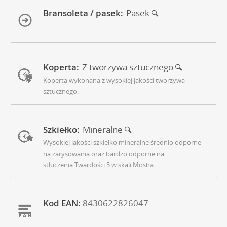
Bransoleta / pasek:
Pasek
Koperta:
Z tworzywa sztucznego
Koperta wykonana z wysokiej jakości tworzywa
sztucznego.
Szkiełko:
Mineralne
Wysokiej jakości szkiełko mineralne średnio odporne
na zarysowania oraz bardzo odporne na
stłuczenia.Twardości 5 w skali Mosha.
Kod EAN:
8430622826047