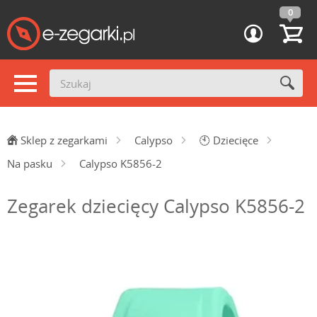
0
Sklep z zegarkami
Calypso
🕙
Dziecięce
Na pasku
Calypso K5856-2
Zegarek dziecięcy Calypso K5856-2