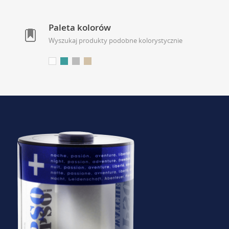
Paleta kolorów
Wyszukaj produkty podobne kolorystycznie