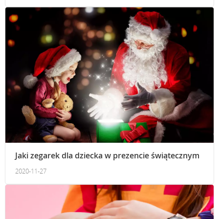
Jaki zegarek dla dziecka w prezencie świątecznym
2020-11-27