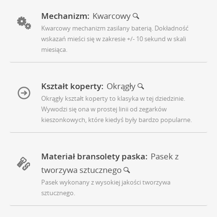
Mechanizm:
Kwarcowy
Kwarcowy mechanizm zasilany baterią. Dokładność
wskazań mieści się w zakresie +/- 10 sekund w skali
miesiąca.
Kształt koperty:
Okrągły
Okrągły kształt koperty to klasyka w tej dziedzinie.
Wywodzi się ona w prostej linii od zegarków
kieszonkowych, które kiedyś były bardzo popularne.
Materiał bransolety paska:
Pasek z
tworzywa sztucznego
Pasek wykonany z wysokiej jakości tworzywa
sztucznego.