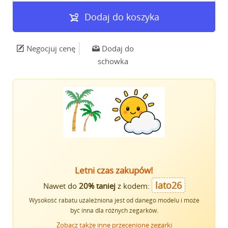
Dodaj do koszyka
Negocjuj cenę
Dodaj do
schowka
Letni czas zakupów!
lato26
Nawet do
20% taniej
z kodem:
Wysokość rabatu uzależniona jest od danego modelu i może
być inna dla różnych zegarków.
Zobacz także inne przecenione zegarki