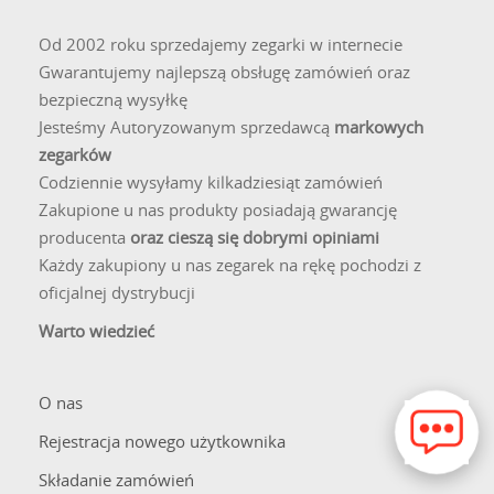
Od 2002 roku sprzedajemy zegarki w internecie
Gwarantujemy najlepszą obsługę zamówień oraz
bezpieczną wysyłkę
Jesteśmy Autoryzowanym sprzedawcą
markowych
zegarków
Codziennie wysyłamy kilkadziesiąt zamówień
Zakupione u nas produkty posiadają gwarancję
producenta
oraz cieszą się dobrymi opiniami
Każdy zakupiony u nas zegarek na rękę pochodzi z
oficjalnej dystrybucji
Warto wiedzieć
O nas
Rejestracja nowego użytkownika
Składanie zamówień