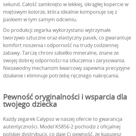
sekund. Całość zamknięto w lekkiej, okrągłej kopercie w
miętowym kolorze, która idealnie komponuje się z
paskiem w tym samym odcieniu.
Do produkcji zegarka wykorzystano wytrzymałe
tworzywo sztuczne oraz elastyczny pasek, co gwarantuje
komfort noszenia i odporność na trudy codziennej
zabawy. Tarczę chroni szkiełko mineralne, znane ze
swojej dobrej odporności na stłuczenia i zarysowania.
Niezawodny mechanizm kwarcowy zapewnia precyzyjne
działanie i eliminuje potrzebę ręcznego nakręcania.
Pewność oryginalności i wsparcia dla
twojego dziecka
Każdy zegarek Calypso w naszej ofercie to gwarancja
autentyczności. Model K5856-2 pochodzi z oficjalnej
polskiej dystrybucji, co daje Ci pewność, że kupujesz