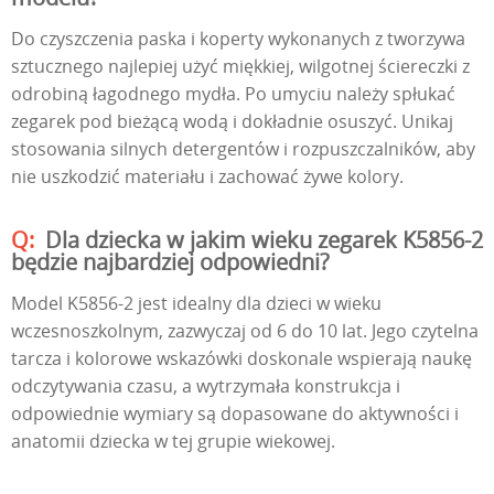
Do czyszczenia paska i koperty wykonanych z tworzywa
sztucznego najlepiej użyć miękkiej, wilgotnej ściereczki z
odrobiną łagodnego mydła. Po umyciu należy spłukać
zegarek pod bieżącą wodą i dokładnie osuszyć. Unikaj
stosowania silnych detergentów i rozpuszczalników, aby
nie uszkodzić materiału i zachować żywe kolory.
Dla dziecka w jakim wieku zegarek K5856-2
będzie najbardziej odpowiedni?
Model K5856-2 jest idealny dla dzieci w wieku
wczesnoszkolnym, zazwyczaj od 6 do 10 lat. Jego czytelna
tarcza i kolorowe wskazówki doskonale wspierają naukę
odczytywania czasu, a wytrzymała konstrukcja i
odpowiednie wymiary są dopasowane do aktywności i
anatomii dziecka w tej grupie wiekowej.