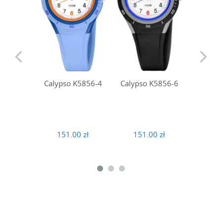
Calyps
Calypso K5856-4
Calypso K5856-6
152
151.00 zł
151.00 zł