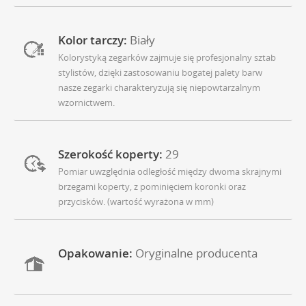
Kolor tarczy:
Biały
Kolorystyką zegarków zajmuje się profesjonalny sztab
stylistów, dzięki zastosowaniu bogatej palety barw
nasze zegarki charakteryzują się niepowtarzalnym
wzornictwem.
Szerokość koperty:
29
Pomiar uwzględnia odległość między dwoma skrajnymi
brzegami koperty, z pominięciem koronki oraz
przycisków. (wartość wyrażona w mm)
Opakowanie:
Oryginalne producenta