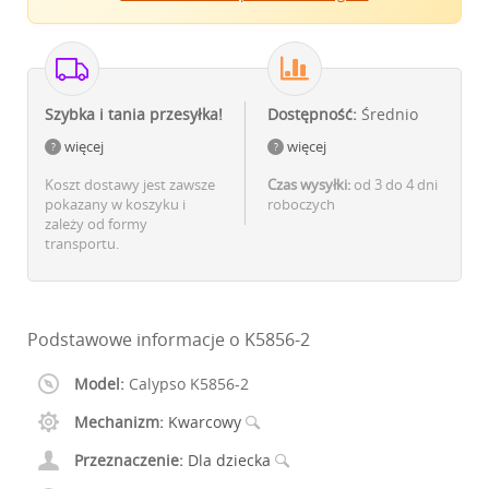
Szybka i tania przesyłka!
Dostępność:
Średnio
więcej
więcej
Koszt dostawy jest zawsze
Czas wysyłki:
od 3 do 4 dni
pokazany w koszyku i
roboczych
zależy od formy
transportu.
Podstawowe informacje o K5856-2
Model:
Calypso K5856-2
Mechanizm:
Kwarcowy
Przeznaczenie:
Dla dziecka