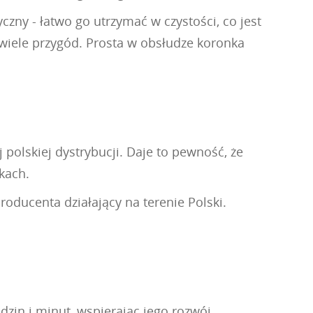
czny - łatwo go utrzymać w czystości, co jest
wiele przygód. Prosta w obsłudze koronka
 polskiej dystrybucji. Daje to pewność, że
kach.
oducenta działający na terenie Polski.
dzin i minut, wspierając jego rozwój.