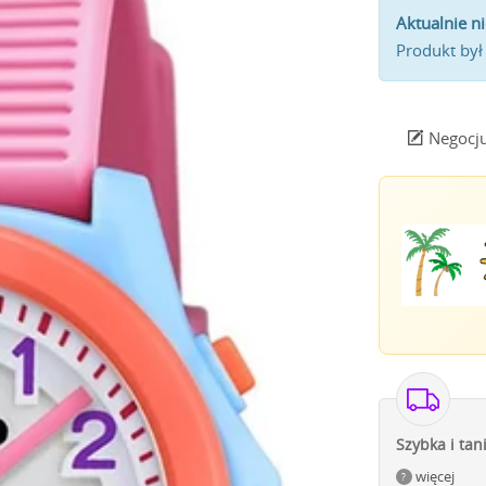
Aktualnie n
Produkt był
Negocju
Szybka i tan
więcej