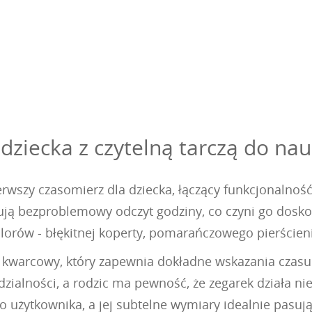
dziecka z czytelną tarczą do nau
erwszy czasomierz dla dziecka, łączący funkcjonalno
ntują bezproblemowy odczyt godziny, co czyni go dos
orów - błękitnej koperty, pomarańczowego pierścieni
kwarcowy, który zapewnia dokładne wskazania czasu 
zialności, a rodzic ma pewność, że zegarek działa nie
ego użytkownika, a jej subtelne wymiary idealnie pasuj