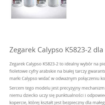
Zegarek Calypso K5823-2 dla 
Zegarek Calypso K5823-2 to idealny wybór na pi
fioletowe cyfry arabskie na białej tarczy gwara
marki Calypso widać w odważnym połączeniu kol
Sercem tego modelu jest precyzyjny mechanizm 
niemu dziecko uczy się punktualności i odpowied
kopercie, której kształt jest bezpieczny dla mał