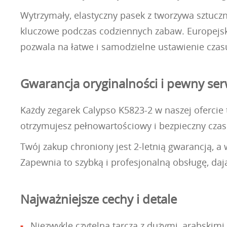
Wytrzymały, elastyczny pasek z tworzywa sztuczne
kluczowe podczas codziennych zabaw. Europejska
pozwala na łatwe i samodzielne ustawienie czasu
Gwarancja oryginalności i pewny ser
Każdy zegarek Calypso K5823-2 w naszej ofercie t
otrzymujesz pełnowartościowy i bezpieczny cza
Twój zakup chroniony jest 2-letnią gwarancją, a
Zapewnia to szybką i profesjonalną obsługę, daj
Najważniejsze cechy i detale
Niezwykle czytelna tarcza z dużymi, arabskimi