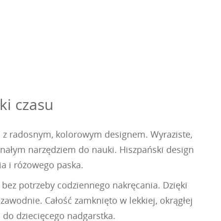
ki czasu
ść z radosnym, kolorowym designem. Wyraziste,
konałym narzędziem do nauki. Hiszpański design
a i różowego paska.
bez potrzeby codziennego nakręcania. Dzięki
zawodnie. Całość zamknięto w lekkiej, okrągłej
ą do dziecięcego nadgarstka.