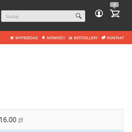
0
WYPRZEDAŻ
NOWOŚCI
BESTSELLERY
KONTAKT
16.00
zł