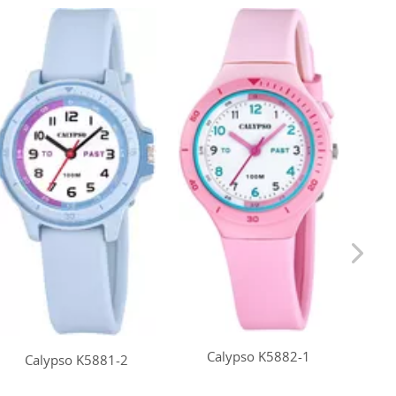
Calypso K5882-1
Calypso K5881-2
C