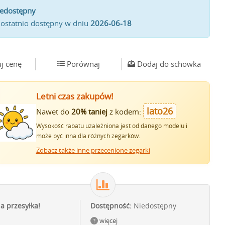
iedostępny
 ostatnio dostępny w dniu
2026-06-18
j cenę
Porównaj
Dodaj do schowka
Letni czas zakupów!
lato26
Nawet do
20% taniej
z kodem:
Wysokość rabatu uzależniona jest od danego modelu i
może być inna dla różnych zegarków.
Zobacz także inne przecenione zegarki
ia przesyłka!
Dostępność:
Niedostępny
więcej