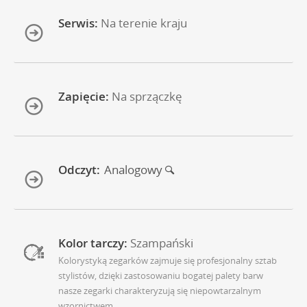
Serwis:
Na terenie kraju
Zapięcie:
Na sprzączkę
Odczyt:
Analogowy
Kolor tarczy:
Szampański
Kolorystyką zegarków zajmuje się profesjonalny sztab
stylistów, dzięki zastosowaniu bogatej palety barw
nasze zegarki charakteryzują się niepowtarzalnym
wzornictwem.