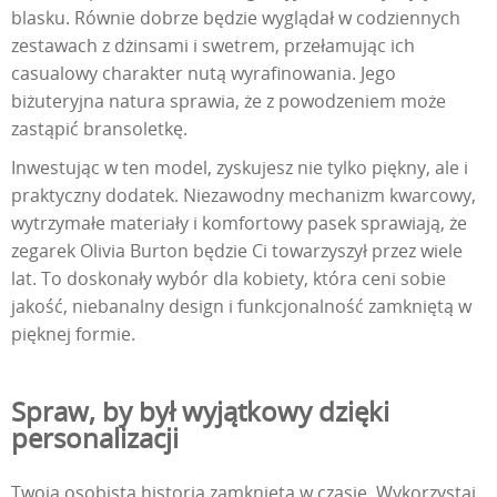
blasku. Równie dobrze będzie wyglądał w codziennych
zestawach z dżinsami i swetrem, przełamując ich
casualowy charakter nutą wyrafinowania. Jego
biżuteryjna natura sprawia, że z powodzeniem może
zastąpić bransoletkę.
Inwestując w ten model, zyskujesz nie tylko piękny, ale i
praktyczny dodatek. Niezawodny mechanizm kwarcowy,
wytrzymałe materiały i komfortowy pasek sprawiają, że
zegarek Olivia Burton będzie Ci towarzyszył przez wiele
lat. To doskonały wybór dla kobiety, która ceni sobie
jakość, niebanalny design i funkcjonalność zamkniętą w
pięknej formie.
Spraw, by był wyjątkowy dzięki
personalizacji
Twoja osobista historia zamknięta w czasie. Wykorzystaj