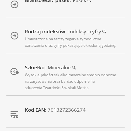
Bransoleta / pasek:
Pasek
Rodzaj indeksów:
Indeksy i cyfry
Umieszczone na tarczy zegarka symboliczne
oznaczenia oraz cyfry pokazujące określoną godzinę.
Szkiełko:
Mineralne
Wysokiej jakości szkiełko mineralne średnio odporne
na zarysowania oraz bardzo odporne na
stłuczenia.Twardości 5 w skali Mosha.
Kod EAN:
7613272366274