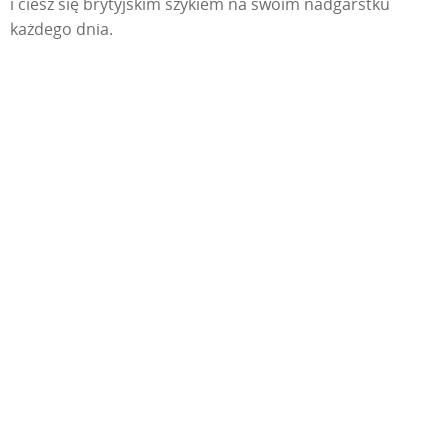
i ciesz się brytyjskim szykiem na swoim nadgarstku
każdego dnia.