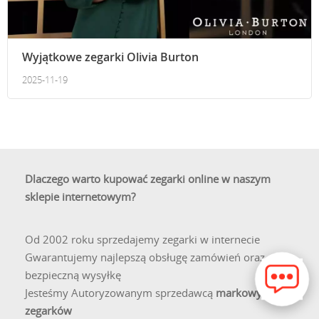
Wyjątkowe zegarki Olivia Burton
2025-11-19
Dlaczego warto kupować zegarki online w naszym
sklepie internetowym?
Od 2002 roku sprzedajemy zegarki w internecie
Gwarantujemy najlepszą obsługę zamówień oraz
bezpieczną wysyłkę
Jesteśmy Autoryzowanym sprzedawcą
markowych
zegarków