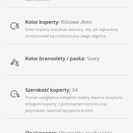
Kolor koperty:
Różowe złoto
Kolor koperty został tak dobrany, aby jak najbardziej
komponował się z kolorystyką całego zegarka.
Kolor bransolety / paska:
Szary
Szerokość koperty:
34
Pomiar uwzględnia odległość między dwoma skrajnymi
brzegami koperty, z pominięciem koronki oraz
przycisków. (wartość wyrażona w mm)
Opakowanie:
Oryginalne producenta