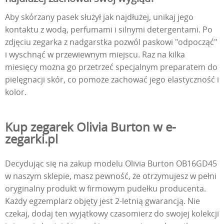
Aby skórzany pasek służył jak najdłużej, unikaj jego
kontaktu z wodą, perfumami i silnymi detergentami. Po
zdjęciu zegarka z nadgarstka pozwól paskowi "odpocząć"
i wyschnąć w przewiewnym miejscu. Raz na kilka
miesięcy można go przetrzeć specjalnym preparatem do
pielęgnacji skór, co pomoże zachować jego elastyczność i
kolor.
Kup zegarek Olivia Burton w e-
zegarki.pl
Decydując się na zakup modelu Olivia Burton OB16GD45
w naszym sklepie, masz pewność, że otrzymujesz w pełni
oryginalny produkt w firmowym pudełku producenta.
Każdy egzemplarz objęty jest 2-letnią gwarancją. Nie
czekaj, dodaj ten wyjątkowy czasomierz do swojej kolekcji