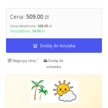
Cena:
509.00
zł
Cena detaliczna:
568.00
zł
Oszczędzasz:
59.00
zł
Dodaj do koszyka
Negocjuj cenę
Dodaj do
schowka