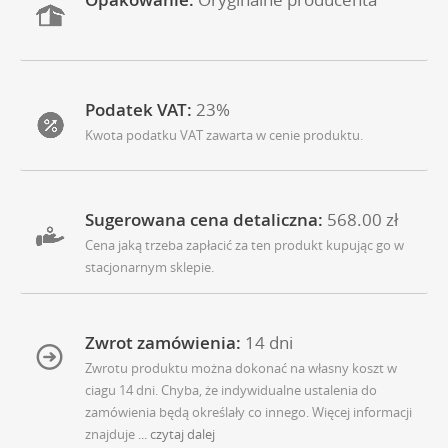
Podatek VAT:
23%
Kwota podatku VAT zawarta w cenie produktu.
Sugerowana cena detaliczna:
568.00 zł
Cena jaką trzeba zapłacić za ten produkt kupując go w
stacjonarnym sklepie.
Zwrot zamówienia:
14 dni
Zwrotu produktu można dokonać na własny koszt w
ciagu 14 dni. Chyba, że indywidualne ustalenia do
zamówienia będą określały co innego. Więcej informacji
znajduje
... czytaj dalej