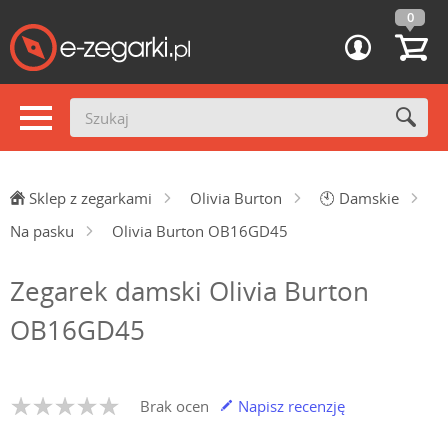
0
Sklep z zegarkami
Olivia Burton
🕙
Damskie
Na pasku
Olivia Burton OB16GD45
Zegarek damski Olivia Burton
OB16GD45
Brak ocen
Napisz recenzję