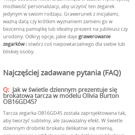
możliwość personalizacji, aby uczynić ten zegarek
jedynym w swoim rodzaju. Grawerunek z inicjałami,
ważną datą czy krótkim wyznaniem zamieni go w
bezcenną pamiątkę lub idealny prezent na jubileusz czy
urodziny. Odkryj opcje, jakie daje
grawerowanie
zegarków
i stwórz coś niepowtarzalnego dla siebie lub
bliskiej osoby.
Najczęściej zadawane pytania (FAQ)
Jak w świetle dziennym prezentuje się
brokatowa tarcza w modelu Olivia Burton
OB16GD45?
Tarcza zegarka OB16GD45 została zaprojektowana tak,
aby tworzyć subtelny, ale zauważalny efekt. W świetle
dziennym drobinki brokatu delikatnie się mienią,