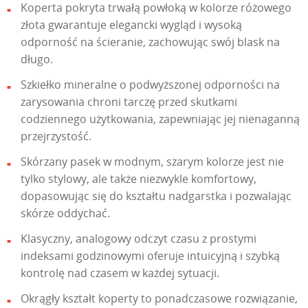
Koperta pokryta trwałą powłoką w kolorze różowego
złota gwarantuje elegancki wygląd i wysoką
odporność na ścieranie, zachowując swój blask na
długo.
Szkiełko mineralne o podwyższonej odporności na
zarysowania chroni tarczę przed skutkami
codziennego użytkowania, zapewniając jej nienaganną
przejrzystość.
Skórzany pasek w modnym, szarym kolorze jest nie
tylko stylowy, ale także niezwykle komfortowy,
dopasowując się do kształtu nadgarstka i pozwalając
skórze oddychać.
Klasyczny, analogowy odczyt czasu z prostymi
indeksami godzinowymi oferuje intuicyjną i szybką
kontrolę nad czasem w każdej sytuacji.
Okrągły kształt koperty to ponadczasowe rozwiązanie,