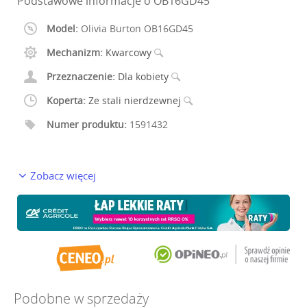
Podstawowe informacje o OB16GD45
Model:
Olivia Burton OB16GD45
Mechanizm:
Kwarcowy
Przeznaczenie:
Dla kobiety
Koperta:
Ze stali nierdzewnej
Numer produktu:
1591432
Zobacz więcej
Podobne w sprzedaży