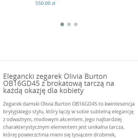
550.00 zł
Elegancki zegarek Olivia Burton
OB16GD45 z brokatową tarczą na
każdą okazję dla kobiety
Zegarek damski Olivia Burton OB16GD45 to kwintesencja
brytyjskiego stylu, który łączy w sobie subtelną elegancję
z odważnym, modowym akcentem. Jego najbardziej
charakterystycznym elementem jest unikalna tarcza,
której powierzchnia mieni się tysiącem drobinek,