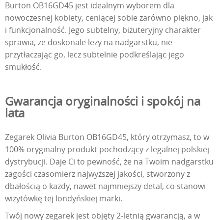
Burton OB16GD45 jest idealnym wyborem dla
nowoczesnej kobiety, ceniącej sobie zarówno piękno, jak
i funkcjonalność. Jego subtelny, biżuteryjny charakter
sprawia, że doskonale leży na nadgarstku, nie
przytłaczając go, lecz subtelnie podkreślając jego
smukłość.
Gwarancja oryginalności i spokój na
lata
Zegarek Olivia Burton OB16GD45, który otrzymasz, to w
100% oryginalny produkt pochodzący z legalnej polskiej
dystrybucji. Daje Ci to pewność, że na Twoim nadgarstku
zagości czasomierz najwyższej jakości, stworzony z
dbałością o każdy, nawet najmniejszy detal, co stanowi
wizytówkę tej londyńskiej marki.
Twój nowy zegarek jest objęty 2-letnią gwarancją, a w