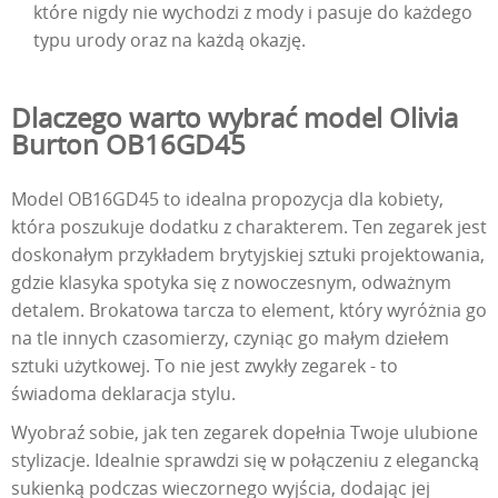
które nigdy nie wychodzi z mody i pasuje do każdego
typu urody oraz na każdą okazję.
Dlaczego warto wybrać model Olivia
Burton OB16GD45
Model OB16GD45 to idealna propozycja dla kobiety,
która poszukuje dodatku z charakterem. Ten zegarek jest
doskonałym przykładem brytyjskiej sztuki projektowania,
gdzie klasyka spotyka się z nowoczesnym, odważnym
detalem. Brokatowa tarcza to element, który wyróżnia go
na tle innych czasomierzy, czyniąc go małym dziełem
sztuki użytkowej. To nie jest zwykły zegarek - to
świadoma deklaracja stylu.
Wyobraź sobie, jak ten zegarek dopełnia Twoje ulubione
stylizacje. Idealnie sprawdzi się w połączeniu z elegancką
sukienką podczas wieczornego wyjścia, dodając jej