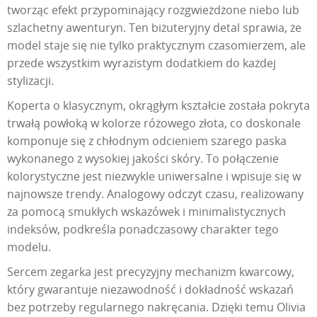
tworząc efekt przypominający rozgwieżdżone niebo lub
szlachetny awenturyn. Ten biżuteryjny detal sprawia, że
model staje się nie tylko praktycznym czasomierzem, ale
przede wszystkim wyrazistym dodatkiem do każdej
stylizacji.
Koperta o klasycznym, okrągłym kształcie została pokryta
trwałą powłoką w kolorze różowego złota, co doskonale
komponuje się z chłodnym odcieniem szarego paska
wykonanego z wysokiej jakości skóry. To połączenie
kolorystyczne jest niezwykle uniwersalne i wpisuje się w
najnowsze trendy. Analogowy odczyt czasu, realizowany
za pomocą smukłych wskazówek i minimalistycznych
indeksów, podkreśla ponadczasowy charakter tego
modelu.
Sercem zegarka jest precyzyjny mechanizm kwarcowy,
który gwarantuje niezawodność i dokładność wskazań
bez potrzeby regularnego nakręcania. Dzięki temu Olivia