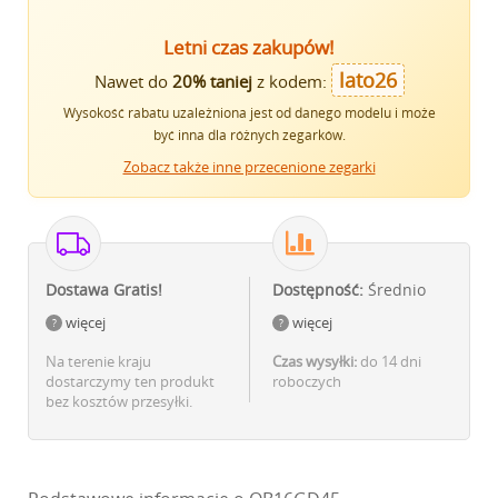
Letni czas zakupów!
lato26
Nawet do
20% taniej
z kodem:
Wysokość rabatu uzależniona jest od danego modelu i może
być inna dla różnych zegarków.
Zobacz także inne przecenione zegarki
Dostawa Gratis!
Dostępność:
Średnio
więcej
więcej
Na terenie kraju
Czas wysyłki:
do 14 dni
dostarczymy ten produkt
roboczych
bez kosztów przesyłki.