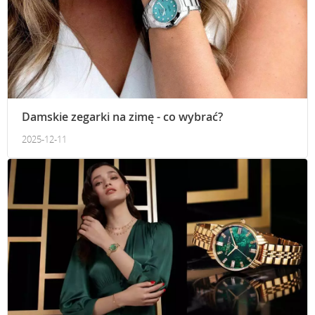
Damskie zegarki na zimę - co wybrać?
2025-12-11