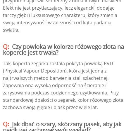
przypominając szlif słoneczny z dodatkowym blaskiem.
Efekt nie jest przytłaczający, lecz elegancki, dodając
tarczy głębi i luksusowego charakteru, który zmienia
swoją intensywność w zależności od kąta padania
światła.
Czy powłoka w kolorze różowego złota na
kopercie jest trwała?
Tak, koperta zegarka została pokryta powłoką PVD
(Physical Vapour Deposition), która jest jedną z
najtrwalszych metod barwienia stali szlachetnej.
Zapewnia ona wysoką odporność na ścieranie i
zarysowania podczas codziennego użytkowania. Przy
standardowej dbałości o zegarek, kolor różowego złota
zachowa swoją głębię i blask przez wiele lat.
Jak dbać o szary, skórzany pasek, aby jak
najdłużej zachował swój wygląd?