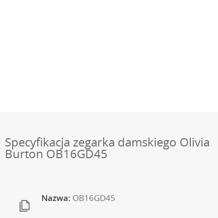
Specyfikacja zegarka damskiego Olivia
Burton OB16GD45
Nazwa:
OB16GD45