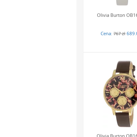
Olivia Burton OB
Cena:
689.
767 zł
Olivia Burton OB