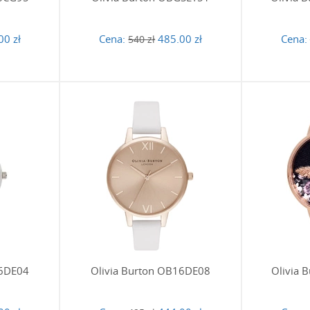
00 zł
Cena:
485.00 zł
Cena:
540 zł
16DE04
Olivia Burton OB16DE08
Olivia