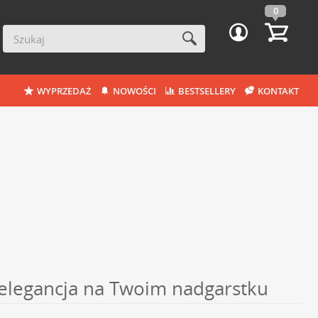
0
WYPRZEDAŻ
NOWOŚCI
BESTSELLERY
KONTAKT
a elegancja na Twoim nadgarstku