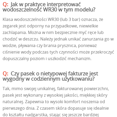
Jak w praktyce interpretować
wodoszczelność WR30 w tym modelu?
Klasa wodoszczelności WR30 (lub 3 bar) oznacza, że
zegarek jest odporny na przypadkowe, niewielkie
zachlapania. Można w nim bezpiecznie myć ręce lub
chodzić w deszczu. Należy jednak unikać zanurzania go w
wodzie, pływania czy brania prysznica, ponieważ
ciśnienie wody podczas tych czynności może przekroczyć
dopuszczalny poziom i uszkodzić mechanizm.
Czy pasek o nietypowej fakturze jest
wygodny w codziennym użytkowaniu?
Tak, mimo swojej unikalnej, fakturowanej powierzchni,
pasek jest wykonany z wysokiej jakości, miękkiej skóry
naturalnej. Zapewnia to wysoki komfort noszenia od
pierwszego dnia. Z czasem skóra dopasuje się idealnie
do kształtu nadgarstka, stając się jeszcze bardziej