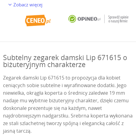
Zobacz więcej
Subtelny zegarek damski Lip 671615 o
biżuteryjnym charakterze
Zegarek damski Lip 671615 to propozycja dla kobiet
ceniących sobie subtelne i wyrafinowane dodatki. Jego
niewielka, okrągła koperta o średnicy zaledwie 19 mm
nadaje mu wybitnie biżuteryjny charakter, dzięki czemu
doskonale prezentuje się na każdym, nawet
najdrobniejszym nadgarstku. Srebrna koperta wykonana
ze stali szlachetnej tworzy spójną i elegancką całość z
jasną tarczą.