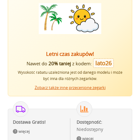
Letni czas zakupów!
lato26
Nawet do
20% taniej
z kodem:
Wysokość rabatu uzależniona jest od danego modelu i może
być inna dla różnych zegarków.
Zobacz także inne przecenione zegarki
Dostawa Gratis!
Dostępność:
Niedostępny
więcej
więcej