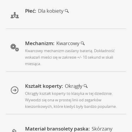
Płeć:
Dla kobiety
Mechanizm:
Kwarcowy
Kwarcowy mechanizm zasilany baterią. Dokładność
wskazań mieści się w zakresie +/- 10 sekund w skali
miesiąca.
Kształt koperty:
Okrągły
Okrągły kształt koperty to klasyka w tej dziedzinie.
Wywodzi się ona w prostej linii od zegarków
kieszonkowych, które kiedyś były bardzo popularne.
Materiał bransolety paska:
Skórzany