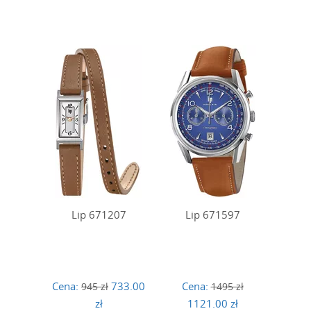
Lip 671207
Lip 671597
Cena:
733.00
Cena:
945 zł
1495 zł
zł
1121.00 zł