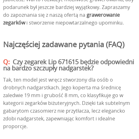
podarunek był jeszcze bardziej wyjątkowy. Zapraszamy
do zapoznania się z naszą ofertą na
grawerowanie
zegarków
i stworzenie niepowtarzalnego upominku.
Najczęściej zadawane pytania (FAQ)
Czy zegarek Lip 671615 będzie odpowiedni
na bardzo szczupły nadgarstek?
Tak, ten model jest wręcz stworzony dla osób o
drobnych nadgarstkach. Jego koperta ma średnicę
zaledwie 19 mm i grubość 8 mm, co klasyfikuje go w
kategorii zegarków biżuteryjnych. Dzięki tak subtelnym
gabarytom czasomierz nie przytłacza, lecz elegancko
zdobi nadgarstek, zapewniając komfort i idealne
proporcje.