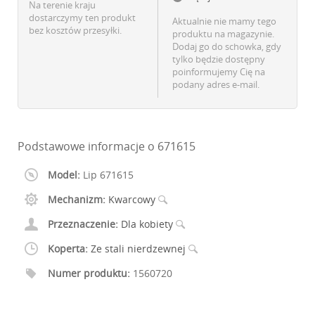
Na terenie kraju
dostarczymy ten produkt
Aktualnie nie mamy tego
bez kosztów przesyłki.
produktu na magazynie.
Dodaj go do schowka, gdy
tylko będzie dostępny
poinformujemy Cię na
podany adres e-mail.
Podstawowe informacje o 671615
Model:
Lip 671615
Mechanizm:
Kwarcowy
Przeznaczenie:
Dla kobiety
Koperta:
Ze stali nierdzewnej
Numer produktu:
1560720