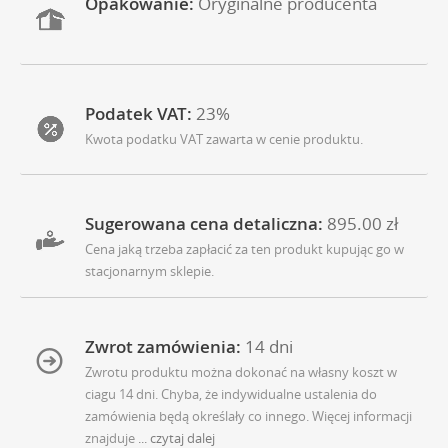
Opakowanie:
Oryginalne producenta
Podatek VAT:
23%
Kwota podatku VAT zawarta w cenie produktu.
Sugerowana cena detaliczna:
895.00 zł
Cena jaką trzeba zapłacić za ten produkt kupując go w
stacjonarnym sklepie.
Zwrot zamówienia:
14 dni
Zwrotu produktu można dokonać na własny koszt w
ciagu 14 dni. Chyba, że indywidualne ustalenia do
zamówienia będą określały co innego. Więcej informacji
znajduje
... czytaj dalej