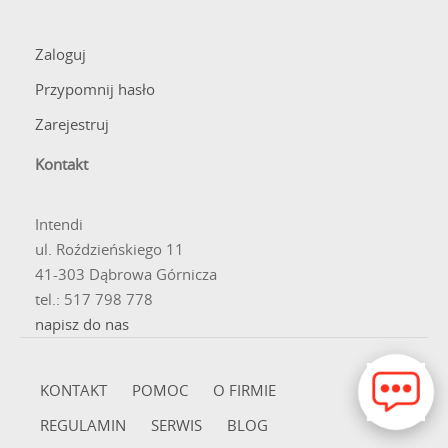
Zaloguj
Przypomnij hasło
Zarejestruj
Kontakt
Intendi
ul. Roździeńskiego 11
41-303 Dąbrowa Górnicza
tel.: 517 798 778
napisz do nas
KONTAKT
POMOC
O FIRMIE
REGULAMIN
SERWIS
BLOG