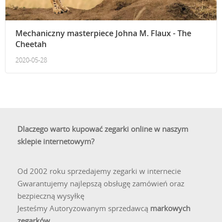
Mechaniczny masterpiece Johna M. Flaux - The
Cheetah
2020-05-28
Dlaczego warto kupować zegarki online w naszym
sklepie internetowym?
Od 2002 roku sprzedajemy zegarki w internecie
Gwarantujemy najlepszą obsługę zamówień oraz
bezpieczną wysyłkę
Jesteśmy Autoryzowanym sprzedawcą
markowych
zegarków