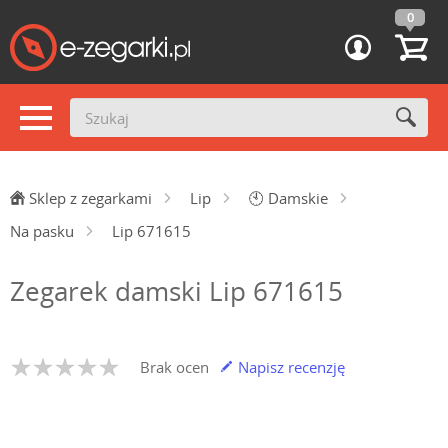
0
Sklep z zegarkami
Lip
🕙
Damskie
Na pasku
Lip 671615
Zegarek damski Lip 671615
Brak ocen
Napisz recenzję