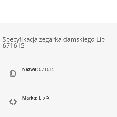
Specyfikacja zegarka damskiego Lip
671615
Nazwa:
671615
Marka:
Lip