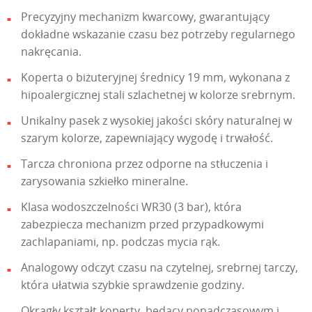
Precyzyjny mechanizm kwarcowy, gwarantujący
dokładne wskazanie czasu bez potrzeby regularnego
nakręcania.
Koperta o biżuteryjnej średnicy 19 mm, wykonana z
hipoalergicznej stali szlachetnej w kolorze srebrnym.
Unikalny pasek z wysokiej jakości skóry naturalnej w
szarym kolorze, zapewniający wygodę i trwałość.
Tarcza chroniona przez odporne na stłuczenia i
zarysowania szkiełko mineralne.
Klasa wodoszczelności WR30 (3 bar), która
zabezpiecza mechanizm przed przypadkowymi
zachlapaniami, np. podczas mycia rąk.
Analogowy odczyt czasu na czytelnej, srebrnej tarczy,
która ułatwia szybkie sprawdzenie godziny.
Okrągły kształt koperty, będący ponadczasowym i