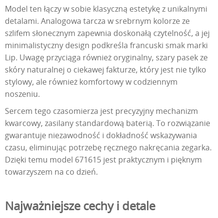
Model ten łączy w sobie klasyczną estetykę z unikalnymi
detalami. Analogowa tarcza w srebrnym kolorze ze
szlifem słonecznym zapewnia doskonałą czytelność, a jej
minimalistyczny design podkreśla francuski smak marki
Lip. Uwagę przyciąga również oryginalny, szary pasek ze
skóry naturalnej o ciekawej fakturze, który jest nie tylko
stylowy, ale również komfortowy w codziennym
noszeniu.
Sercem tego czasomierza jest precyzyjny mechanizm
kwarcowy, zasilany standardową baterią. To rozwiązanie
gwarantuje niezawodność i dokładność wskazywania
czasu, eliminując potrzebę ręcznego nakręcania zegarka.
Dzięki temu model 671615 jest praktycznym i pięknym
towarzyszem na co dzień.
Najważniejsze cechy i detale