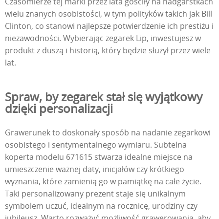
Czasomierze tej marki przez lata gościły na nadgarstkach
wielu znanych osobistości, w tym polityków takich jak Bill
Clinton, co stanowi najlepsze potwierdzenie ich prestiżu i
niezawodności. Wybierając zegarek Lip, inwestujesz w
produkt z duszą i historią, który będzie służył przez wiele
lat.
Spraw, by zegarek stał się wyjątkowy
dzięki personalizacji
Grawerunek to doskonały sposób na nadanie zegarkowi
osobistego i sentymentalnego wymiaru. Subtelna
koperta modelu 671615 stwarza idealne miejsce na
umieszczenie ważnej daty, inicjałów czy krótkiego
wyznania, które zamienią go w pamiątkę na całe życie.
Taki personalizowany prezent staje się unikalnym
symbolem uczuć, idealnym na rocznicę, urodziny czy
jubileusz. Warto rozważyć możliwość grawerowania, aby