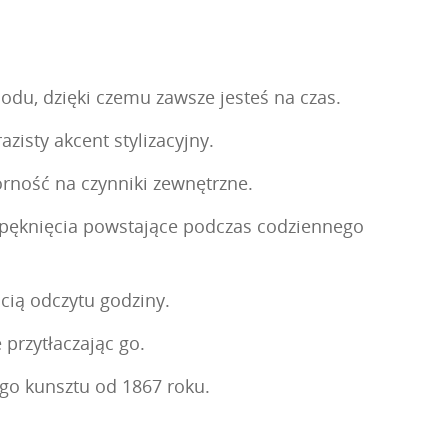
du, dzięki czemu zawsze jesteś na czas.
zisty akcent stylizacyjny.
orność na czynniki zewnętrzne.
i pęknięcia powstające podczas codziennego
ścią odczytu godziny.
 przytłaczając go.
ego kunsztu od 1867 roku.