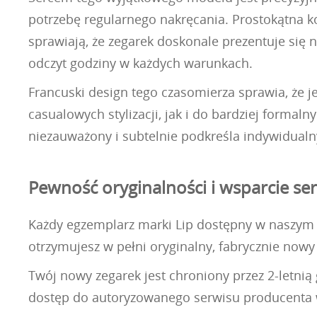
potrzebę regularnego nakręcania. Prostokątna kop
sprawiają, że zegarek doskonale prezentuje się 
odczyt godziny w każdych warunkach.
Francuski design tego czasomierza sprawia, że 
casualowych stylizacji, jak i do bardziej forma
niezauważony i subtelnie podkreśla indywidualny 
Pewność oryginalności i wsparcie se
Każdy egzemplarz marki Lip dostępny w naszym sk
otrzymujesz w pełni oryginalny, fabrycznie nowy
Twój nowy zegarek jest chroniony przez 2-letni
dostęp do autoryzowanego serwisu producenta w