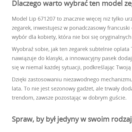
Dlaczego warto wybrać ten model ze
Model Lip 671207 to znacznie więcej niż tylko ur
zegarek, inwestujesz w ponadczasowy francuski 
wybór dla kobiety, która nie boi się oryginalnyc
Wyobraź sobie, jak ten zegarek subtelnie oplata
nawiązuje do klasyki, a innowacyjny pasek dod
się w niemal każdej sytuacji, podkreślając Twoją
Dzięki zastosowaniu niezawodnego mechanizmu k
lata. To nie jest sezonowy gadżet, ale trwały dod
trendom, zawsze pozostając w dobrym guście.
Spraw, by był jedyny w swoim rodza