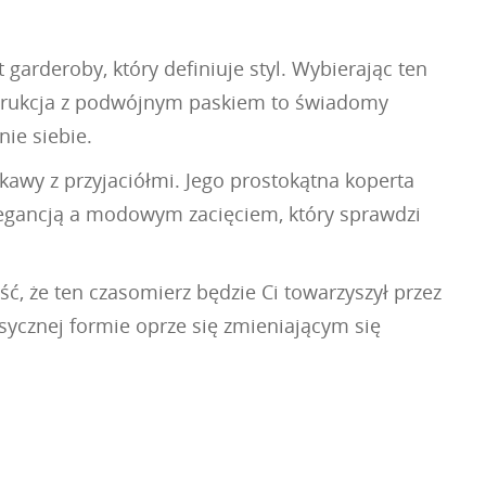
garderoby, który definiuje styl. Wybierając ten
nstrukcja z podwójnym paskiem to świadomy
nie siebie.
kawy z przyjaciółmi. Jego prostokątna koperta
legancją a modowym zacięciem, który sprawdzi
 że ten czasomierz będzie Ci towarzyszył przez
lasycznej formie oprze się zmieniającym się