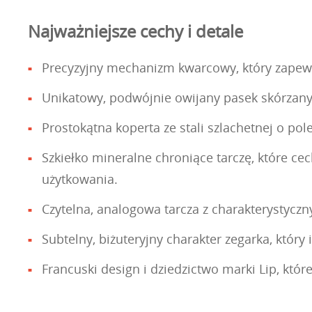
Najważniejsze cechy i detale
Precyzyjny mechanizm kwarcowy, który zapewn
Unikatowy, podwójnie owijany pasek skórzany, 
Prostokątna koperta ze stali szlachetnej o p
Szkiełko mineralne chroniące tarczę, które c
użytkowania.
Czytelna, analogowa tarcza z charakterystyczn
Subtelny, biżuteryjny charakter zegarka, który
Francuski design i dziedzictwo marki Lip, któ