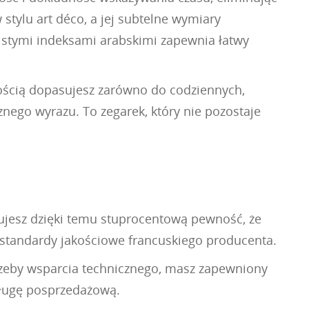
 stylu art déco, a jej subtelne wymiary
zistymi indeksami arabskimi zapewnia łatwy
wością dopasujesz zarówno do codziennych,
znego wyrazu. To zegarek, który nie pozostaje
kujesz dzięki temu stuprocentową pewność, że
e standardy jakościowe francuskiego producenta.
trzeby wsparcia technicznego, masz zapewniony
sługę posprzedażową.