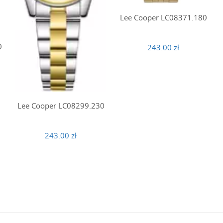
Lee Cooper LC08371.180
0
243.00 zł
Lee Cooper LC08299.230
243.00 zł