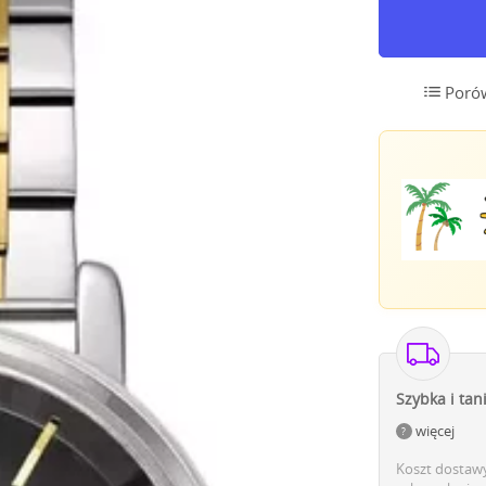
Poró
Szybka i tan
więcej
Koszt dostawy