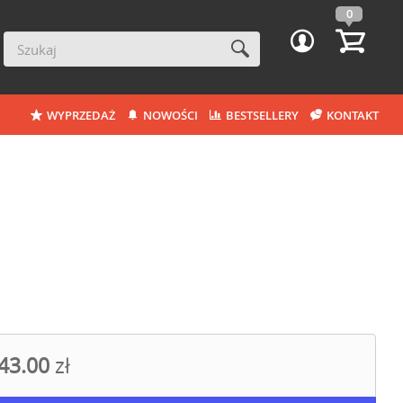
0
WYPRZEDAŻ
NOWOŚCI
BESTSELLERY
KONTAKT
43.00
zł