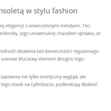
oletą w stylu fashion
nej elegancji z nowoczesnymi trendami. Ten
rderoby. Jego uniwersalny charakter sprawia, że
odność działania bez konieczności regularnego
ra stanowi kluczowy element designu tego
zapewnia nie tylko estetyczny wygląd, ale
 logo marki na cyferblacie, podkreślają dbałość