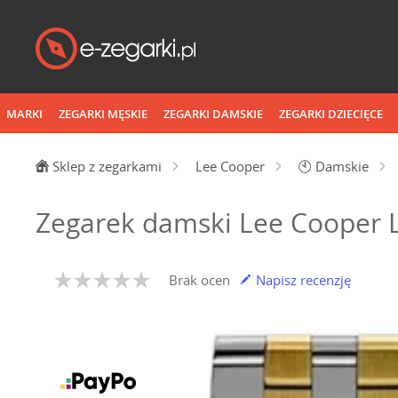
MARKI
ZEGARKI MĘSKIE
ZEGARKI DAMSKIE
ZEGARKI DZIECIĘCE
Sklep z zegarkami
Lee Cooper
🕙
Damskie
Zegarek damski Lee Cooper 
Brak ocen
Napisz recenzję