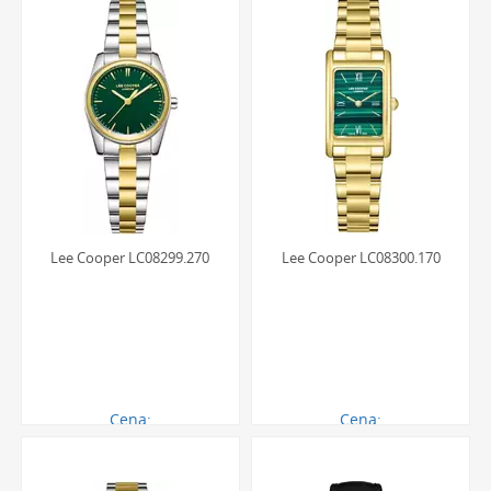
aktywności.
Lee Cooper LC08299.270
Lee Cooper LC08300.170
Cena:
Cena:
270.00 zł
280.00 zł