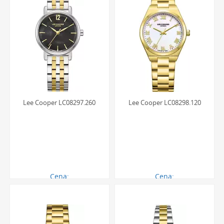
Lee Cooper LC08297.260
Lee Cooper LC08298.120
Cena:
Cena:
270.00 zł
270.00 zł