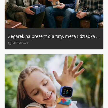
Zegarek na prezent dla taty, męża i dziadka - co wybrać?
2026-05-23