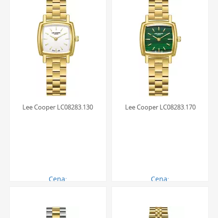
Lee Cooper LC08283.130
Lee Cooper LC08283.170
Cena:
Cena:
290.00 zł
290.00 zł