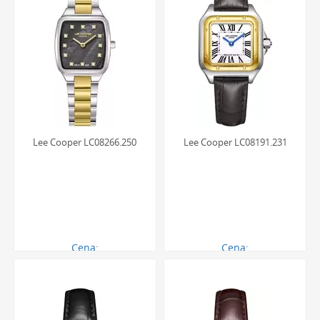
Lee Cooper LC08266.250
Lee Cooper LC08191.231
Cena:
Cena:
290.00 zł
260.00 zł