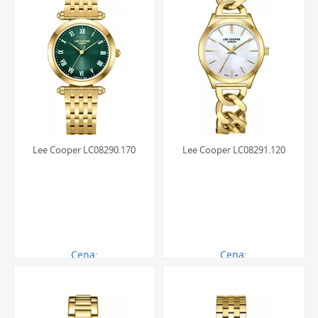
Lee Cooper LC08290.170
Lee Cooper LC08291.120
Cena:
Cena:
350.00 zł
350.00 zł