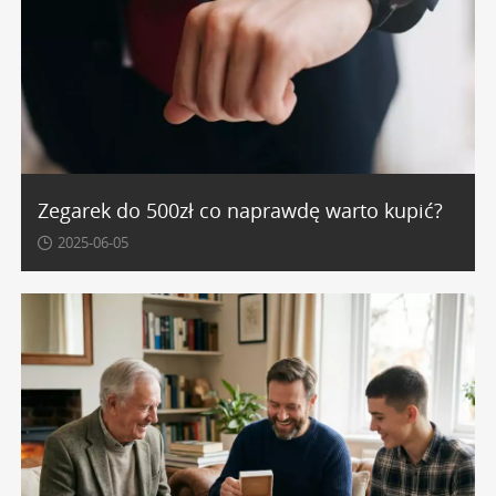
Zegarek do 500zł co naprawdę warto kupić?
2025-06-05