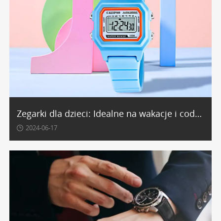
Zegarki dla dzieci: Idealne na wakacje i codzienne przygody
2024-06-17