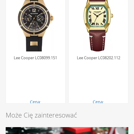
Lee Cooper LC08099.151
Lee Cooper LC08202.112
Cena:
Cena:
390.00 zł
250.00 zł
Może Cię zainteresować