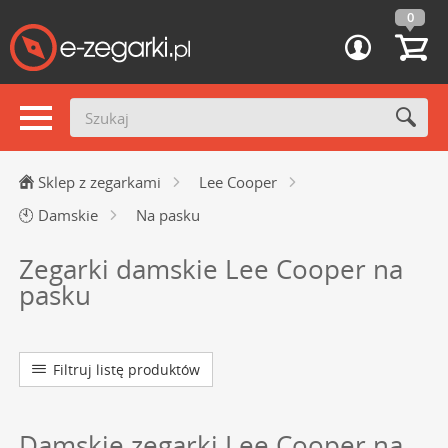
0
Sklep z zegarkami
Lee Cooper
🕙
Damskie
Na pasku
Zegarki damskie Lee Cooper na
pasku
Filtruj listę produktów
Damskie zegarki Lee Cooper na