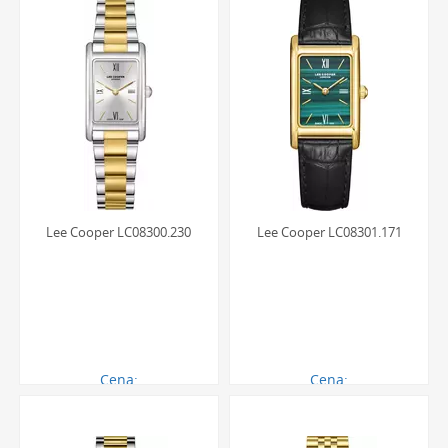
Lee Cooper LC08300.230
Lee Cooper LC08301.171
Cena:
Cena:
280.00 zł
250.00 zł