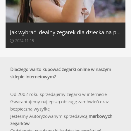
Jak wybrać idealny zegarek dla dziecka na prezent?
2024-11-15
Dlaczego warto kupować zegarki online w naszym
sklepie internetowym?
Od 2002 roku sprzedajemy zegarki w internecie
Gwarantujemy najlepszą obsługę zamówień oraz
bezpieczną wysyłkę
Jesteśmy Autoryzowanym sprzedawcą
markowych
zegarków
Codziennie wysyłamy kilkadziesiąt zamówień