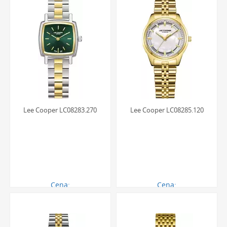
Lee Cooper LC08283.270
Lee Cooper LC08285.120
Cena:
Cena:
290.00 zł
270.00 zł