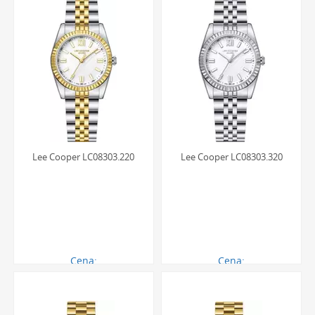
Lee Cooper LC08303.220
Lee Cooper LC08303.320
Cena:
Cena:
290.00 zł
270.00 zł