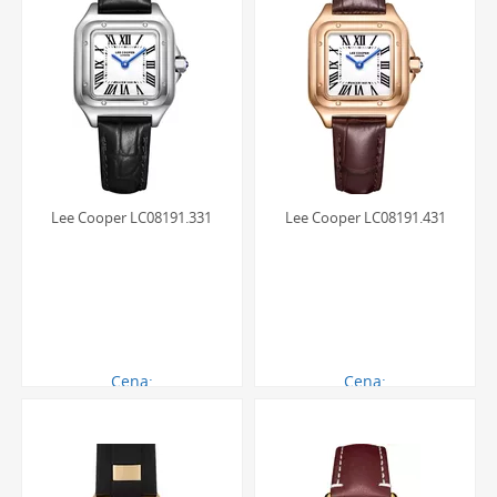
Lee Cooper LC08191.331
Lee Cooper LC08191.431
Cena:
Cena:
270.00 zł
260.00 zł