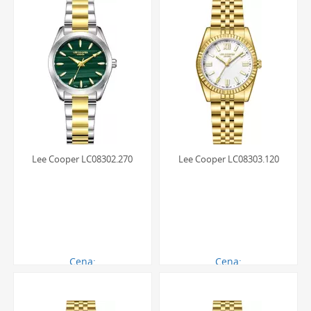
Lee Cooper LC08302.270
Lee Cooper LC08303.120
Cena:
Cena:
280.00 zł
290.00 zł