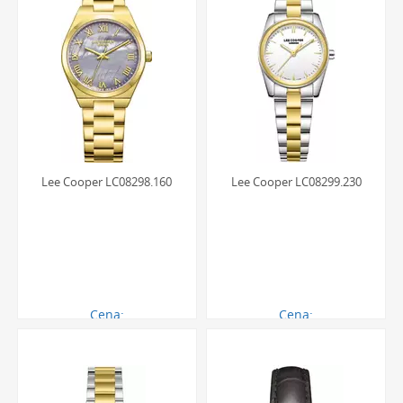
Lee Cooper LC08298.160
Lee Cooper LC08299.230
Cena:
Cena:
270.00 zł
270.00 zł