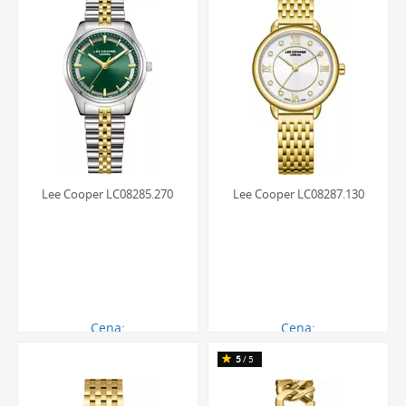
Lee Cooper LC08285.270
Lee Cooper LC08287.130
Cena:
Cena:
270.00 zł
250.00 zł
5
/5