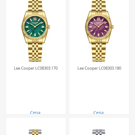
Lee Cooper LC08303.170
Lee Cooper LC08303.180
Cena:
Cena:
290.00 zł
290.00 zł