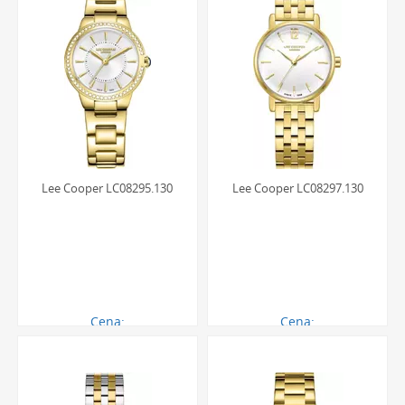
Lee Cooper LC08295.130
Lee Cooper LC08297.130
Cena:
Cena:
270.00 zł
270.00 zł