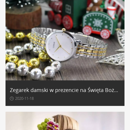
Zegarek damski w prezencie na Święta Bożego Narodzenia
2020-11-18