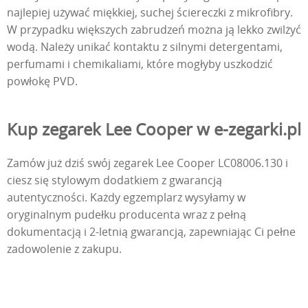
najlepiej używać miękkiej, suchej ściereczki z mikrofibry.
W przypadku większych zabrudzeń można ją lekko zwilżyć
wodą. Należy unikać kontaktu z silnymi detergentami,
perfumami i chemikaliami, które mogłyby uszkodzić
powłokę PVD.
Kup zegarek Lee Cooper w e-zegarki.pl
Zamów już dziś swój zegarek Lee Cooper LC08006.130 i
ciesz się stylowym dodatkiem z gwarancją
autentyczności. Każdy egzemplarz wysyłamy w
oryginalnym pudełku producenta wraz z pełną
dokumentacją i 2-letnią gwarancją, zapewniając Ci pełne
zadowolenie z zakupu.