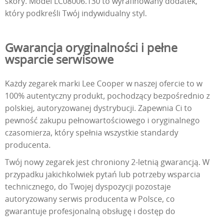
skóry. Model LC08006.130 to wyrafinowany dodatek,
który podkreśli Twój indywidualny styl.
Gwarancja oryginalności i pełne
wsparcie serwisowe
Każdy zegarek marki Lee Cooper w naszej ofercie to w
100% autentyczny produkt, pochodzący bezpośrednio z
polskiej, autoryzowanej dystrybucji. Zapewnia Ci to
pewność zakupu pełnowartościowego i oryginalnego
czasomierza, który spełnia wszystkie standardy
producenta.
Twój nowy zegarek jest chroniony 2-letnią gwarancją. W
przypadku jakichkolwiek pytań lub potrzeby wsparcia
technicznego, do Twojej dyspozycji pozostaje
autoryzowany serwis producenta w Polsce, co
gwarantuje profesjonalną obsługę i dostęp do