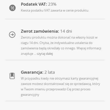
Podatek VAT:
23%
Kwota podatku VAT zawarta w cenie produktu.
Zwrot zamówienia:
14 dni
Zwrotu produktu można dokonać na własny koszt w
ciagu 14 dni. Chyba, że indywidualne ustalenia do
zamówienia będą określały co innego. Więcej informacji
znajduje
... czytaj dalej
Gwarancja:
2 lata
W przypadku kiedy nie otrzymasz karty gwarancyjnej
zawsze możesz skontaktować się ze sprzedawcą, który
w Twoim imieniu przeprowadzi Cię przez proces
gwarancyjny