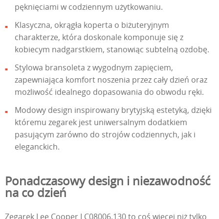
pęknięciami w codziennym użytkowaniu.
Klasyczna, okrągła koperta o biżuteryjnym
charakterze, która doskonale komponuje się z
kobiecym nadgarstkiem, stanowiąc subtelną ozdobę.
Stylowa bransoleta z wygodnym zapięciem,
zapewniająca komfort noszenia przez cały dzień oraz
możliwość idealnego dopasowania do obwodu ręki.
Modowy design inspirowany brytyjską estetyką, dzięki
któremu zegarek jest uniwersalnym dodatkiem
pasującym zarówno do strojów codziennych, jak i
eleganckich.
Ponadczasowy design i niezawodność
na co dzień
Zegarek Lee Cooper LC08006.130 to coś więcej niż tylko