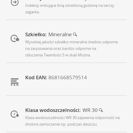
Indeksy imitujące linią określoną godzinę na tarczy
zegarka.
Szkiełko:
Mineralne
Wysokiej jakości szkiełko mineralne średnio odporne
na zarysowania oraz bardzo odporne na
stłuczenia.Twardości 5 w skali Mosha.
Kod EAN:
8681668579514
Klasa wodoszczelności:
WR 30
Klasa wodoszczelności WR 30 zapewnia odporność na
drobne zamoczenie np. podczas deszczu.