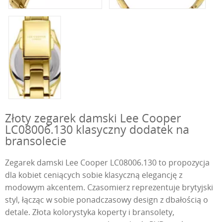
Złoty zegarek damski Lee Cooper
LC08006.130 klasyczny dodatek na
bransolecie
Zegarek damski Lee Cooper LC08006.130 to propozycja
dla kobiet ceniących sobie klasyczną elegancję z
modowym akcentem. Czasomierz reprezentuje brytyjski
styl, łącząc w sobie ponadczasowy design z dbałością o
detale. Złota kolorystyka koperty i bransolety,