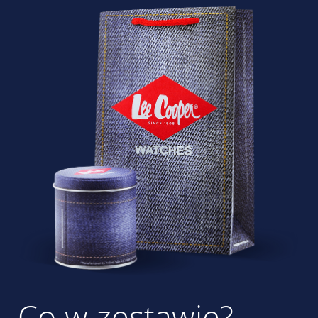
Co w zestawie?