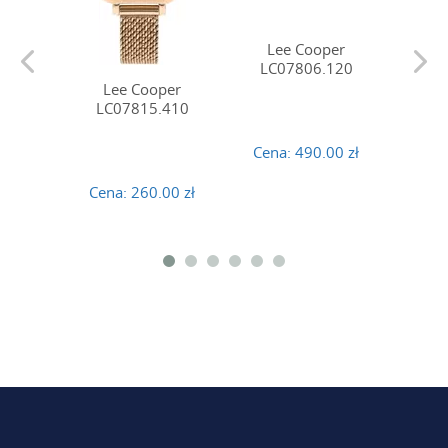
Lee Cooper
LC07806.120
Lee Cooper
Le
LC07815.410
LC
Cena:
490.00 zł
Cena:
260.00 zł
Cena