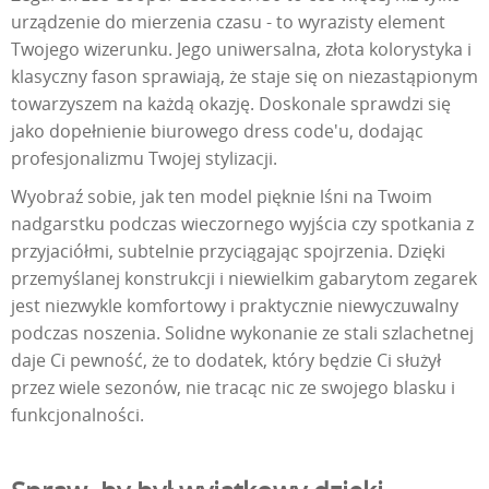
urządzenie do mierzenia czasu - to wyrazisty element
Twojego wizerunku. Jego uniwersalna, złota kolorystyka i
klasyczny fason sprawiają, że staje się on niezastąpionym
towarzyszem na każdą okazję. Doskonale sprawdzi się
jako dopełnienie biurowego dress code'u, dodając
profesjonalizmu Twojej stylizacji.
Wyobraź sobie, jak ten model pięknie lśni na Twoim
nadgarstku podczas wieczornego wyjścia czy spotkania z
przyjaciółmi, subtelnie przyciągając spojrzenia. Dzięki
przemyślanej konstrukcji i niewielkim gabarytom zegarek
jest niezwykle komfortowy i praktycznie niewyczuwalny
podczas noszenia. Solidne wykonanie ze stali szlachetnej
daje Ci pewność, że to dodatek, który będzie Ci służył
przez wiele sezonów, nie tracąc nic ze swojego blasku i
funkcjonalności.