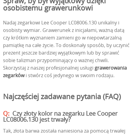
Spraw, by był wyjątkowy dzięki
osobistemu grawerunkowi
Nadaj zegarkowi Lee Cooper LC08006.130 unikalny i
osobisty wymiar. Grawerunek z inicjałami, ważną datą
czy krótkim wyznaniem zamieni go w niepowtarzalną
pamiątkę na całe życie. To doskonały sposób, by uczynić
prezent jeszcze bardziej wyjątkowym lub by sprawić
sobie talizman przypominający o ważnej chwili.
Skorzystaj z naszej profesjonalnej usługi
grawerowania
zegarków
i stwórz coś jedynego w swoim rodzaju.
Najczęściej zadawane pytania (FAQ)
Czy złoty kolor na zegarku Lee Cooper
LC08006.130 jest trwały?
Tak, złota barwa została naniesiona za pomocą trwałej