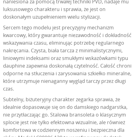
naniesiona za pomocą trwałej techniki PVD, nadaje mu
luksusowego charakteru i sprawia, że jest on
doskonałym uzupełnieniem wielu stylizacji.
Sercem tego modelu jest precyzyjny mechanizm
kwarcowy, który gwarantuje niezawodność i dokładność
wskazywania czasu, eliminując potrzebę regularnego
nakręcania. Czysta, biała tarcza z minimalistycznymi,
liniowymi indeksami oraz smukłymi wskazówkami typu
dauphine zapewnia doskonałą czytelność. Całość chroni
odporne na stłuczenia i zarysowania szkiełko mineralne,
które utrzymuje nienaganny wygląd tarczy przez długi
czas.
Subtelny, biżuteryjny charakter zegarka sprawia, że
idealnie dopasowuje się on do damskiego nadgarstka,
nie przytłaczając go. Stalowa bransoleta o klasycznym
splocie jest nie tylko efektowna wizualnie, ale również
komfortowa w codziennym noszeniu i bezpieczna dla