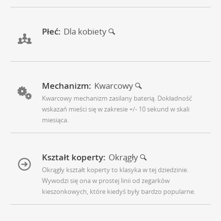
Płeć:
Dla kobiety
Mechanizm:
Kwarcowy
Kwarcowy mechanizm zasilany baterią. Dokładność
wskazań mieści się w zakresie +/- 10 sekund w skali
miesiąca.
Kształt koperty:
Okrągły
Okrągły kształt koperty to klasyka w tej dziedzinie.
Wywodzi się ona w prostej linii od zegarków
kieszonkowych, które kiedyś były bardzo popularne.