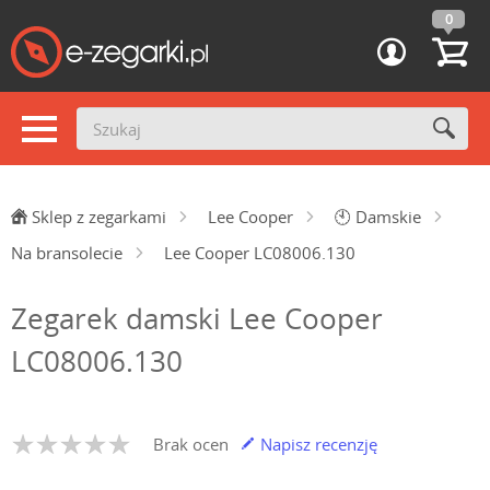
0
Sklep z zegarkami
Lee Cooper
🕙
Damskie
Na bransolecie
Lee Cooper LC08006.130
Zegarek damski Lee Cooper
LC08006.130
Brak ocen
Napisz recenzję