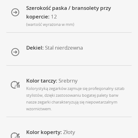
Szerokość paska / bransolety przy
kopercie:
12
(wartość wyrażona w mm)
Dekiel:
Stal nierdzewna
Kolor tarczy:
Srebrny
Kolorystyką zegarków zajmuje się profesjonalny sztab
stylistów, dzięki zastosowaniu bogatej palety barw
nasze zegarki charakteryzują się niepowtarzalnym
wzornictwem.
Kolor koperty:
Złoty