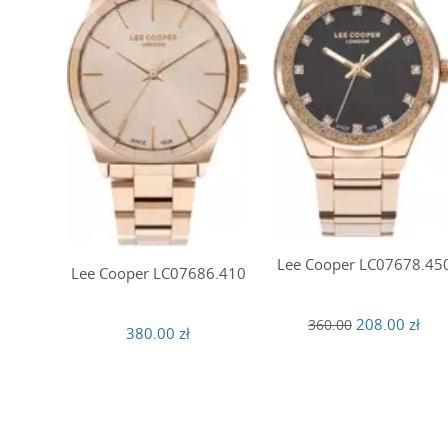
Lee Cooper LC07678.45
Lee Cooper LC07686.410
208.00 zł
360.00
380.00 zł