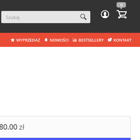
0
WYPRZEDAŻ
NOWOŚCI
BESTSELLERY
KONTAKT
80.00
zł