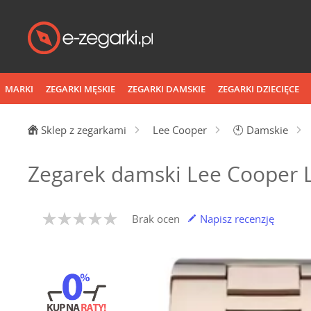
MARKI
ZEGARKI MĘSKIE
ZEGARKI DAMSKIE
ZEGARKI DZIECIĘCE
Sklep z zegarkami
Lee Cooper
🕙
Damskie
Zegarek damski Lee Cooper 
Brak ocen
Napisz recenzję