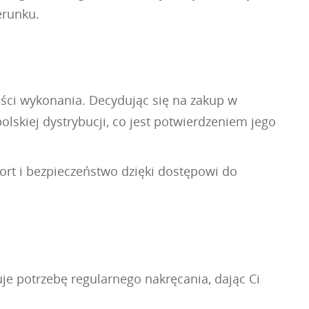
erunku.
ości wykonania. Decydując się na zakup w
lskiej dystrybucji, co jest potwierdzeniem jego
ort i bezpieczeństwo dzięki dostępowi do
e potrzebę regularnego nakręcania, dając Ci