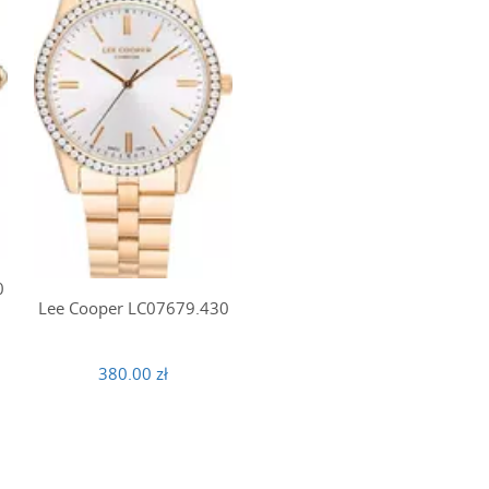
0
Lee Cooper LC07679.430
380.00 zł