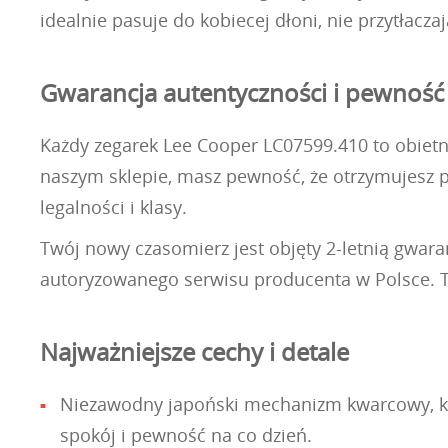
idealnie pasuje do kobiecej dłoni, nie przytłacz
Gwarancja autentyczności i pewność
Każdy zegarek Lee Cooper LC07599.410 to obietni
naszym sklepie, masz pewność, że otrzymujesz pr
legalności i klasy.
Twój nowy czasomierz jest objęty 2-letnią gwar
autoryzowanego serwisu producenta w Polsce. To 
Najważniejsze cechy i detale
Niezawodny japoński mechanizm kwarcowy, któ
spokój i pewność na co dzień.