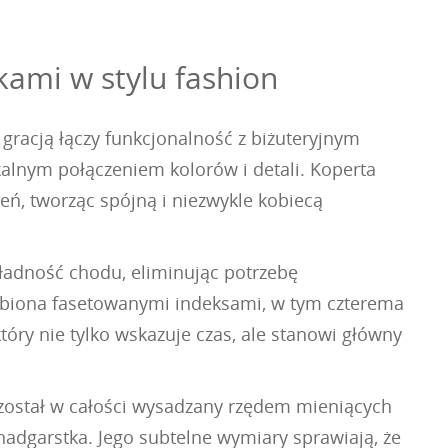
kami w stylu fashion
gracją łączy funkcjonalność z biżuteryjnym
kalnym połączeniem kolorów i detali. Koperta
eń, tworząc spójną i niezwykle kobiecą
ładność chodu, eliminując potrzebę
zdobiona fasetowanymi indeksami, w tym czterema
tóry nie tylko wskazuje czas, ale stanowi główny
 został w całości wysadzany rzędem mieniących
 nadgarstka. Jego subtelne wymiary sprawiają, że