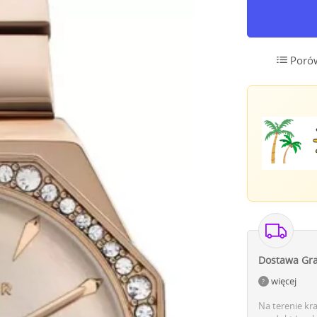
Poró
Dostawa Gra
więcej
Na terenie kr