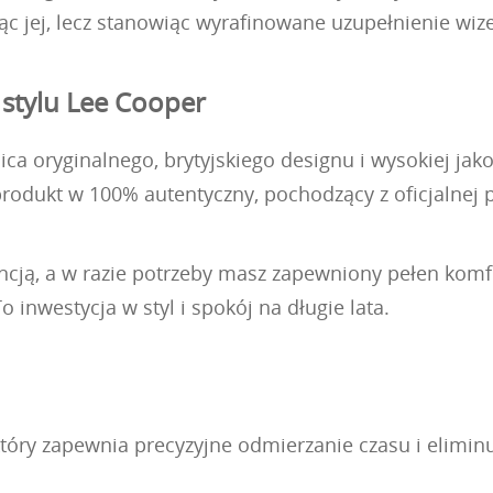
ając jej, lecz stanowiąc wyrafinowane uzupełnienie wiz
 stylu Lee Cooper
ca oryginalnego, brytyjskiego designu i wysokiej jak
odukt w 100% autentyczny, pochodzący z oficjalnej po
ancją, a w razie potrzeby masz zapewniony pełen komf
inwestycja w styl i spokój na długie lata.
ry zapewnia precyzyjne odmierzanie czasu i eliminuj