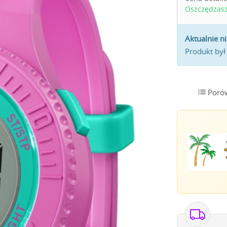
Oszczędzas
Aktualnie n
Produkt był
Poró