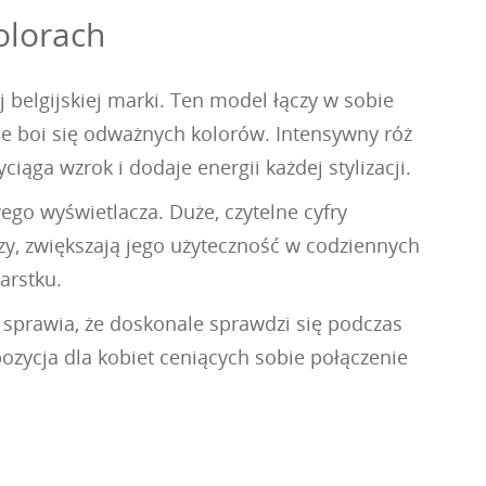
olorach
 belgijskiej marki. Ten model łączy w sobie
nie boi się odważnych kolorów. Intensywny róż
ąga wzrok i dodaje energii każdej stylizacji.
go wyświetlacza. Duże, czytelne cyfry
czy, zwiększają jego użyteczność w codziennych
arstku.
r sprawia, że doskonale sprawdzi się podczas
ozycja dla kobiet ceniących sobie połączenie