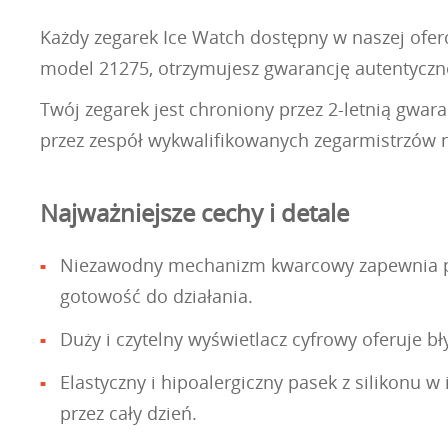
Każdy zegarek Ice Watch dostępny w naszej oferci
model 21275, otrzymujesz gwarancję autentycz
Twój zegarek jest chroniony przez 2-letnią gwa
przez zespół wykwalifikowanych zegarmistrzów na
Najważniejsze cechy i detale
Niezawodny mechanizm kwarcowy zapewnia prec
gotowość do działania.
Duży i czytelny wyświetlacz cyfrowy oferuje b
Elastyczny i hipoalergiczny pasek z silikonu
przez cały dzień.