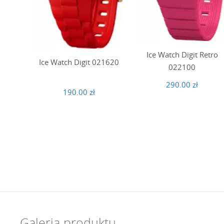
Ice Watch Digit Retro
Ice Watch Digit 021620
022100
290.00 zł
190.00 zł
Galeria produktu