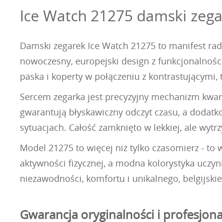
Ice Watch 21275 damski zega
Damski zegarek Ice Watch 21275 to manifest rado
nowoczesny, europejski design z funkcjonalności
paska i koperty w połączeniu z kontrastującymi, 
Sercem zegarka jest precyzyjny mechanizm kwarc
gwarantują błyskawiczny odczyt czasu, a dodatko
sytuacjach. Całość zamknięto w lekkiej, ale wytr
Model 21275 to więcej niż tylko czasomierz - to
aktywności fizycznej, a modna kolorystyka uczyn
niezawodności, komfortu i unikalnego, belgijski
Gwarancja oryginalności i profesjon