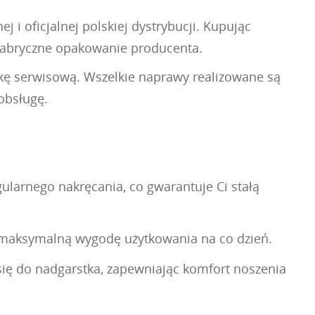
 i oficjalnej polskiej dystrybucji. Kupując
fabryczne opakowanie producenta.
ekę serwisową. Wszelkie naprawy realizowane są
obsługę.
larnego nakręcania, co gwarantuje Ci stałą
na maksymalną wygodę użytkowania na co dzień.
się do nadgarstka, zapewniając komfort noszenia