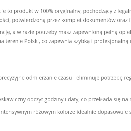
e to produkt w 100% oryginalny, pochodzący z legalnej
ności, potwierdzoną przez komplet dokumentów oraz 
rancję, a w razie potrzeby masz zapewnioną pełną opi
 terenie Polski, co zapewnia szybką i profesjonalną 
yzyjne odmierzanie czasu i eliminuje potrzebę regu
łyskawiczny odczyt godziny i daty, co przekłada się 
 w intensywnym różowym kolorze idealnie dopasowuje 